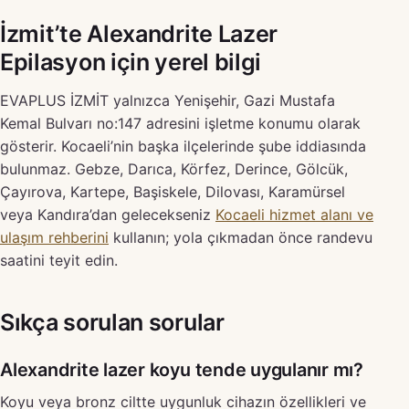
İzmit’te Alexandrite Lazer
Epilasyon için yerel bilgi
EVAPLUS İZMİT yalnızca Yenişehir, Gazi Mustafa
Kemal Bulvarı no:147 adresini işletme konumu olarak
gösterir. Kocaeli’nin başka ilçelerinde şube iddiasında
bulunmaz. Gebze, Darıca, Körfez, Derince, Gölcük,
Çayırova, Kartepe, Başiskele, Dilovası, Karamürsel
veya Kandıra’dan gelecekseniz
Kocaeli hizmet alanı ve
ulaşım rehberini
kullanın; yola çıkmadan önce randevu
saatini teyit edin.
Sıkça sorulan sorular
Alexandrite lazer koyu tende uygulanır mı?
Koyu veya bronz ciltte uygunluk cihazın özellikleri ve