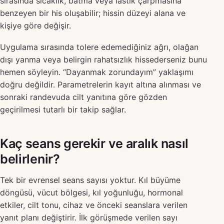
sırasında sıcaklık, batma veya lastik çarpmasına
benzeyen bir his oluşabilir; hissin düzeyi alana ve
kişiye göre değişir.
Uygulama sırasında tolere edemediğiniz ağrı, olağan
dışı yanma veya belirgin rahatsızlık hissederseniz bunu
hemen söyleyin. “Dayanmak zorundayım” yaklaşımı
doğru değildir. Parametrelerin kayıt altına alınması ve
sonraki randevuda cilt yanıtına göre gözden
geçirilmesi tutarlı bir takip sağlar.
Kaç seans gerekir ve aralık nasıl
belirlenir?
Tek bir evrensel seans sayısı yoktur. Kıl büyüme
döngüsü, vücut bölgesi, kıl yoğunluğu, hormonal
etkiler, cilt tonu, cihaz ve önceki seanslara verilen
yanıt planı değiştirir. İlk görüşmede verilen sayı