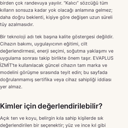
birden çok randevuya yayılır. “Kalıcı” sözcüğü tüm
kılların sonsuza kadar yok olacağı anlamına gelmez;
daha doğru beklenti, kişiye göre değişen uzun süreli
tüy azalmasıdır.
Bir teknoloji adı tek başına kalite göstergesi değildir.
Cihazın bakımı, uygulayıcının eğitimi, cilt
değerlendirmesi, enerji seçimi, soğutma yaklaşımı ve
uygulama sonrası takip birlikte önem taşır. EVAPLUS
İZMİT’te kullanılacak güncel cihazın tam marka ve
modelini görüşme sırasında teyit edin; bu sayfada
doğrulanmamış sertifika veya cihaz sahipliği iddiası
yer almaz.
Kimler için değerlendirilebilir?
Açık ten ve koyu, belirgin kıla sahip kişilerde sık
değerlendirilen bir seçenektir; yüz ve ince kıl gibi