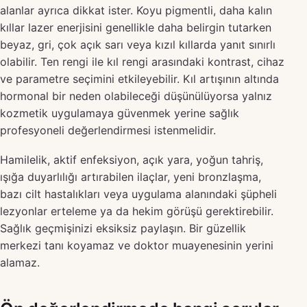
alanlar ayrıca dikkat ister. Koyu pigmentli, daha kalın
kıllar lazer enerjisini genellikle daha belirgin tutarken
beyaz, gri, çok açık sarı veya kızıl kıllarda yanıt sınırlı
olabilir. Ten rengi ile kıl rengi arasındaki kontrast, cihaz
ve parametre seçimini etkileyebilir. Kıl artışının altında
hormonal bir neden olabileceği düşünülüyorsa yalnız
kozmetik uygulamaya güvenmek yerine sağlık
profesyoneli değerlendirmesi istenmelidir.
Hamilelik, aktif enfeksiyon, açık yara, yoğun tahriş,
ışığa duyarlılığı artırabilen ilaçlar, yeni bronzlaşma,
bazı cilt hastalıkları veya uygulama alanındaki şüpheli
lezyonlar erteleme ya da hekim görüşü gerektirebilir.
Sağlık geçmişinizi eksiksiz paylaşın. Bir güzellik
merkezi tanı koyamaz ve doktor muayenesinin yerini
alamaz.