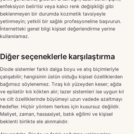
enfeksiyon belirtisi veya kalıcı renk değişikliği gibi
beklenmeyen bir durumda kozmetik tavsiyeyle
yetinmeyin; yetkili bir sağlık profesyoneline başvurun.
İnternetteki genel bilgi kişisel değerlendirme yerine
kullanılamaz.
Diğer seçeneklerle karşılaştırma
Diode sistemler farklı dalga boyu ve atış biçimleriyle
çalışabilir; hangisinin üstün olduğu kişisel özelliklerden
bağımsız söylenemez. Tıraş kılı yüzeyden keser; ağda
ve epilatör kılı kökten alır; lazer sistemleri ise uygun kıl
ve cilt özelliklerinde büyümeyi uzun vadede azaltmayı
hedefler. Hiçbir yöntem herkes için kusursuz değildir.
Maliyet, zaman, hassasiyet, batık eğilimi ve kişisel
beklenti birlikte ele alınmalıdır.