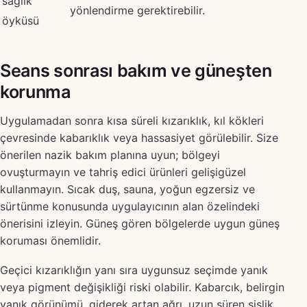
sağlık
yönlendirme gerektirebilir.
öyküsü
Seans sonrası bakım ve güneşten
korunma
Uygulamadan sonra kısa süreli kızarıklık, kıl kökleri
çevresinde kabarıklık veya hassasiyet görülebilir. Size
önerilen nazik bakım planına uyun; bölgeyi
ovuşturmayın ve tahriş edici ürünleri gelişigüzel
kullanmayın. Sıcak duş, sauna, yoğun egzersiz ve
sürtünme konusunda uygulayıcının alan özelindeki
önerisini izleyin. Güneş gören bölgelerde uygun güneş
koruması önemlidir.
Geçici kızarıklığın yanı sıra uygunsuz seçimde yanık
veya pigment değişikliği riski olabilir. Kabarcık, belirgin
yanık görünümü, giderek artan ağrı, uzun süren şişlik,