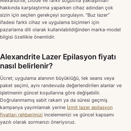
Alexandrite, Diode ve farklı soğutma yaklaşımları
hakkında karşılaştırma yaparken cihaz adından çok
sizin için seçilen gerekçeyi sorgulayın. “Buz lazer”
ifadesi farklı cihaz ve uygulama biçimleri için
pazarlama dili olarak kullanılabildiğinden marka-model
bilgisi özellikle önemlidir.
Alexandrite Lazer Epilasyon fiyatı
nasıl belirlenir?
Ücret; uygulama alanının büyüklüğü, tek seans veya
paket seçimi, aynı randevuda değerlendirilen alanlar ve
işletmenin güncel koşullarına göre değişebilir.
Doğrulanmamış sabit rakam ya da süresi geçmiş
kampanya yayımlamak yerine
İzmit lazer epilasyon
fiyatları rehberimizi
incelemenizi ve güncel kapsamı
yazılı olarak sormanızı öneriyoruz.