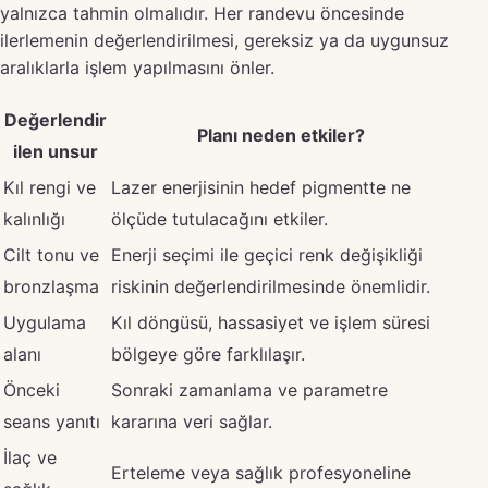
yalnızca tahmin olmalıdır. Her randevu öncesinde
ilerlemenin değerlendirilmesi, gereksiz ya da uygunsuz
aralıklarla işlem yapılmasını önler.
Değerlendir
Planı neden etkiler?
ilen unsur
Kıl rengi ve
Lazer enerjisinin hedef pigmentte ne
kalınlığı
ölçüde tutulacağını etkiler.
Cilt tonu ve
Enerji seçimi ile geçici renk değişikliği
bronzlaşma
riskinin değerlendirilmesinde önemlidir.
Uygulama
Kıl döngüsü, hassasiyet ve işlem süresi
alanı
bölgeye göre farklılaşır.
Önceki
Sonraki zamanlama ve parametre
seans yanıtı
kararına veri sağlar.
İlaç ve
Erteleme veya sağlık profesyoneline