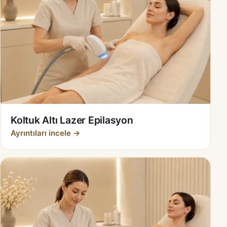
Koltuk Altı Lazer Epilasyon
Ayrıntıları incele →