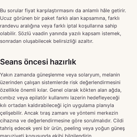
Bu sorular fiyat karşılaştırmasını da anlamlı hâle getirir.
Ucuz görünen bir paket farklı alan kapsamına, farklı
randevu aralığına veya farklı iptal koşullarına sahip
olabilir. Sözlü vaadin yanında yazılı kapsam istemek,
sonradan oluşabilecek belirsizliği azaltır.
Seans öncesi hazırlık
Yakın zamanda güneşlenme veya solaryum, melanin
üzerinden çalışan sistemlerde risk değerlendirmesini
özellikle önemli kılar. Genel olarak kökten alan ağda,
cımbız veya epilatör kullanımı lazerin hedefleyeceği
kılı ortadan kaldırabileceği için uygulama planıyla
çelişebilir. Ancak tıraş zamanı ve yöntemi merkezin
cihazına ve değerlendirmesine göre sorulmalıdır. Cildi
tahriş edecek yeni bir ürün, peeling veya yoğun güneş
maruziyeti konusunda ekibi bilgilendirin.