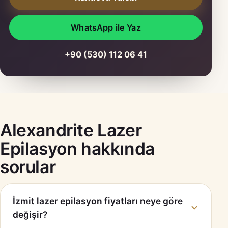
WhatsApp ile Yaz
+90 (530) 112 06 41
Alexandrite Lazer
Epilasyon hakkında
sorular
İzmit lazer epilasyon fiyatları neye göre
değişir?