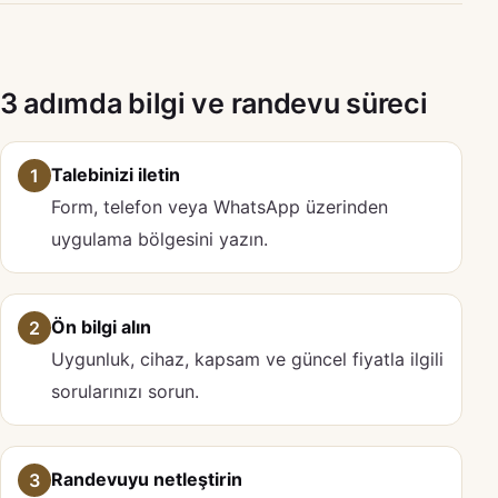
3 adımda bilgi ve randevu süreci
Talebinizi iletin
1
Form, telefon veya WhatsApp üzerinden
uygulama bölgesini yazın.
Ön bilgi alın
2
Uygunluk, cihaz, kapsam ve güncel fiyatla ilgili
sorularınızı sorun.
Randevuyu netleştirin
3