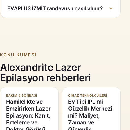
EVAPLUS İZMİT randevusu nasıl alınır?
KONU KÜMESI
Alexandrite Lazer
Epilasyon rehberleri
BAKIM & SONRASI
CIHAZ TEKNOLOJILERI
Hamilelikte ve
Ev Tipi IPL mi
Emzirirken Lazer
Güzellik Merkezi
Epilasyon: Kanıt,
mi? Maliyet,
Erteleme ve
Zaman ve
Doktor Görüşü
Güvenlik