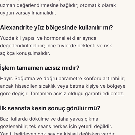
uzman değerlendirmesine bağlıdır; otomatik olarak
uygun varsayılmamalıdır.
Alexandrite yüz bölgesinde kullanılır mı?
Yüzde kıl yapısı ve hormonal etkiler ayrıca
değerlendirilmelidir; ince tüylerde beklenti ve risk
açıkça konuşulmalıdır.
İşlem tamamen acısız mıdır?
Hayır. Soğutma ve doğru parametre konforu artırabilir;
ancak hissedilen sıcaklık veya batma kişiye ve bölgeye
göre değişir. Tamamen acısız olduğu garanti edilemez.
İlk seansta kesin sonuç görülür mü?
Bazı kıllarda dökülme ve daha yavaş çıkma
gözlenebilir; tek seans herkes için yeterli değildir.
Yanıtı belirleyen çok sayıda kişisel değişken vardır.