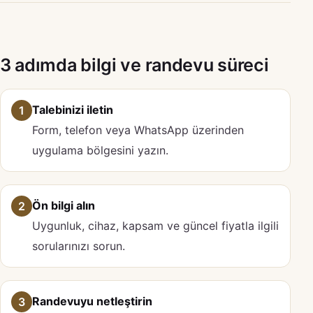
3 adımda bilgi ve randevu süreci
Talebinizi iletin
1
Form, telefon veya WhatsApp üzerinden
uygulama bölgesini yazın.
Ön bilgi alın
2
Uygunluk, cihaz, kapsam ve güncel fiyatla ilgili
sorularınızı sorun.
Randevuyu netleştirin
3