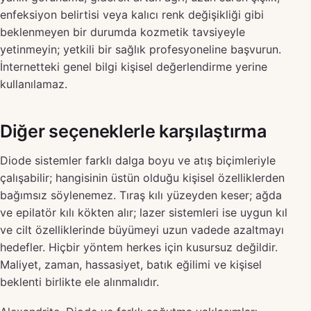
enfeksiyon belirtisi veya kalıcı renk değişikliği gibi
beklenmeyen bir durumda kozmetik tavsiyeyle
yetinmeyin; yetkili bir sağlık profesyoneline başvurun.
İnternetteki genel bilgi kişisel değerlendirme yerine
kullanılamaz.
Diğer seçeneklerle karşılaştırma
Diode sistemler farklı dalga boyu ve atış biçimleriyle
çalışabilir; hangisinin üstün olduğu kişisel özelliklerden
bağımsız söylenemez. Tıraş kılı yüzeyden keser; ağda
ve epilatör kılı kökten alır; lazer sistemleri ise uygun kıl
ve cilt özelliklerinde büyümeyi uzun vadede azaltmayı
hedefler. Hiçbir yöntem herkes için kusursuz değildir.
Maliyet, zaman, hassasiyet, batık eğilimi ve kişisel
beklenti birlikte ele alınmalıdır.