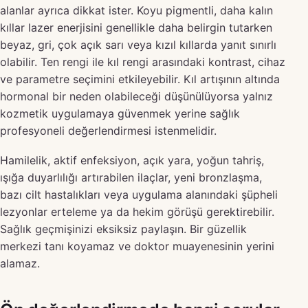
alanlar ayrıca dikkat ister. Koyu pigmentli, daha kalın
kıllar lazer enerjisini genellikle daha belirgin tutarken
beyaz, gri, çok açık sarı veya kızıl kıllarda yanıt sınırlı
olabilir. Ten rengi ile kıl rengi arasındaki kontrast, cihaz
ve parametre seçimini etkileyebilir. Kıl artışının altında
hormonal bir neden olabileceği düşünülüyorsa yalnız
kozmetik uygulamaya güvenmek yerine sağlık
profesyoneli değerlendirmesi istenmelidir.
Hamilelik, aktif enfeksiyon, açık yara, yoğun tahriş,
ışığa duyarlılığı artırabilen ilaçlar, yeni bronzlaşma,
bazı cilt hastalıkları veya uygulama alanındaki şüpheli
lezyonlar erteleme ya da hekim görüşü gerektirebilir.
Sağlık geçmişinizi eksiksiz paylaşın. Bir güzellik
merkezi tanı koyamaz ve doktor muayenesinin yerini
alamaz.