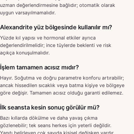
uzman değerlendirmesine bağlıdır; otomatik olarak
uygun varsayılmamalıdır.
Alexandrite yüz bölgesinde kullanılır mı?
Yüzde kıl yapısı ve hormonal etkiler ayrıca
değerlendirilmelidir; ince tüylerde beklenti ve risk
açıkça konuşulmalıdır.
İşlem tamamen acısız mıdır?
Hayır. Soğutma ve doğru parametre konforu artırabilir;
ancak hissedilen sıcaklık veya batma kişiye ve bölgeye
göre değişir. Tamamen acısız olduğu garanti edilemez.
İlk seansta kesin sonuç görülür mü?
Bazı kıllarda dökülme ve daha yavaş çıkma
gözlenebilir; tek seans herkes için yeterli değildir.
Yanıtı belirleyen çok sayıda kişisel değişken vardır.