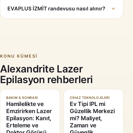
EVAPLUS İZMİT randevusu nasıl alınır?
KONU KÜMESI
Alexandrite Lazer
Epilasyon rehberleri
BAKIM & SONRASI
CIHAZ TEKNOLOJILERI
Hamilelikte ve
Ev Tipi IPL mi
Emzirirken Lazer
Güzellik Merkezi
Epilasyon: Kanıt,
mi? Maliyet,
Erteleme ve
Zaman ve
Doktor Görüşü
Güvenlik