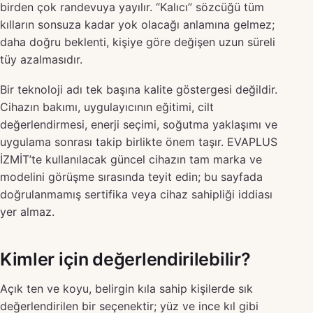
birden çok randevuya yayılır. “Kalıcı” sözcüğü tüm
kılların sonsuza kadar yok olacağı anlamına gelmez;
daha doğru beklenti, kişiye göre değişen uzun süreli
tüy azalmasıdır.
Bir teknoloji adı tek başına kalite göstergesi değildir.
Cihazın bakımı, uygulayıcının eğitimi, cilt
değerlendirmesi, enerji seçimi, soğutma yaklaşımı ve
uygulama sonrası takip birlikte önem taşır. EVAPLUS
İZMİT’te kullanılacak güncel cihazın tam marka ve
modelini görüşme sırasında teyit edin; bu sayfada
doğrulanmamış sertifika veya cihaz sahipliği iddiası
yer almaz.
Kimler için değerlendirilebilir?
Açık ten ve koyu, belirgin kıla sahip kişilerde sık
değerlendirilen bir seçenektir; yüz ve ince kıl gibi