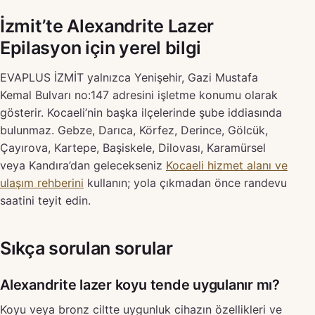
İzmit’te Alexandrite Lazer
Epilasyon için yerel bilgi
EVAPLUS İZMİT yalnızca Yenişehir, Gazi Mustafa
Kemal Bulvarı no:147 adresini işletme konumu olarak
gösterir. Kocaeli’nin başka ilçelerinde şube iddiasında
bulunmaz. Gebze, Darıca, Körfez, Derince, Gölcük,
Çayırova, Kartepe, Başiskele, Dilovası, Karamürsel
veya Kandıra’dan gelecekseniz
Kocaeli hizmet alanı ve
ulaşım rehberini
kullanın; yola çıkmadan önce randevu
saatini teyit edin.
Sıkça sorulan sorular
Alexandrite lazer koyu tende uygulanır mı?
Koyu veya bronz ciltte uygunluk cihazın özellikleri ve