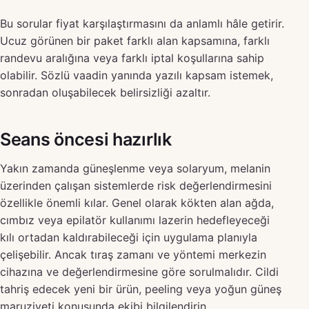
Bu sorular fiyat karşılaştırmasını da anlamlı hâle getirir.
Ucuz görünen bir paket farklı alan kapsamına, farklı
randevu aralığına veya farklı iptal koşullarına sahip
olabilir. Sözlü vaadin yanında yazılı kapsam istemek,
sonradan oluşabilecek belirsizliği azaltır.
Seans öncesi hazırlık
Yakın zamanda güneşlenme veya solaryum, melanin
üzerinden çalışan sistemlerde risk değerlendirmesini
özellikle önemli kılar. Genel olarak kökten alan ağda,
cımbız veya epilatör kullanımı lazerin hedefleyeceği
kılı ortadan kaldırabileceği için uygulama planıyla
çelişebilir. Ancak tıraş zamanı ve yöntemi merkezin
cihazına ve değerlendirmesine göre sorulmalıdır. Cildi
tahriş edecek yeni bir ürün, peeling veya yoğun güneş
maruziyeti konusunda ekibi bilgilendirin.