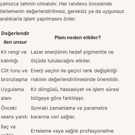
yalnızca tahmin olmalıdır. Her randevu öncesinde
ilerlemenin değerlendirilmesi, gereksiz ya da uygunsuz
aralıklarla işlem yapılmasını önler.
Değerlendir
Planı neden etkiler?
ilen unsur
Kıl rengi ve
Lazer enerjisinin hedef pigmentte ne
kalınlığı
ölçüde tutulacağını etkiler.
Cilt tonu ve
Enerji seçimi ile geçici renk değişikliği
bronzlaşma
riskinin değerlendirilmesinde önemlidir.
Uygulama
Kıl döngüsü, hassasiyet ve işlem süresi
alanı
bölgeye göre farklılaşır.
Önceki
Sonraki zamanlama ve parametre
seans yanıtı
kararına veri sağlar.
İlaç ve
Erteleme veya sağlık profesyoneline