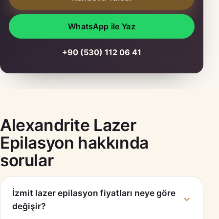
WhatsApp ile Yaz
+90 (530) 112 06 41
Alexandrite Lazer
Epilasyon hakkında
sorular
İzmit lazer epilasyon fiyatları neye göre
değişir?