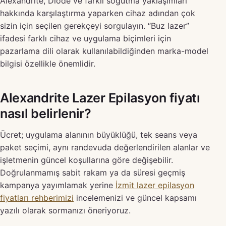
Alexandrite, Diode ve farklı soğutma yaklaşımları
hakkında karşılaştırma yaparken cihaz adından çok
sizin için seçilen gerekçeyi sorgulayın. “Buz lazer”
ifadesi farklı cihaz ve uygulama biçimleri için
pazarlama dili olarak kullanılabildiğinden marka-model
bilgisi özellikle önemlidir.
Alexandrite Lazer Epilasyon fiyatı
nasıl belirlenir?
Ücret; uygulama alanının büyüklüğü, tek seans veya
paket seçimi, aynı randevuda değerlendirilen alanlar ve
işletmenin güncel koşullarına göre değişebilir.
Doğrulanmamış sabit rakam ya da süresi geçmiş
kampanya yayımlamak yerine
İzmit lazer epilasyon
fiyatları rehberimizi
incelemenizi ve güncel kapsamı
yazılı olarak sormanızı öneriyoruz.