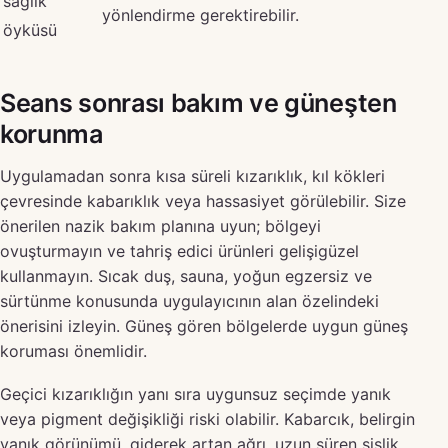
sağlık
yönlendirme gerektirebilir.
öyküsü
Seans sonrası bakım ve güneşten
korunma
Uygulamadan sonra kısa süreli kızarıklık, kıl kökleri
çevresinde kabarıklık veya hassasiyet görülebilir. Size
önerilen nazik bakım planına uyun; bölgeyi
ovuşturmayın ve tahriş edici ürünleri gelişigüzel
kullanmayın. Sıcak duş, sauna, yoğun egzersiz ve
sürtünme konusunda uygulayıcının alan özelindeki
önerisini izleyin. Güneş gören bölgelerde uygun güneş
koruması önemlidir.
Geçici kızarıklığın yanı sıra uygunsuz seçimde yanık
veya pigment değişikliği riski olabilir. Kabarcık, belirgin
yanık görünümü, giderek artan ağrı, uzun süren şişlik,