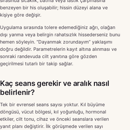
sırasında sıcaklık, batma veya lastik çarpmasına
benzeyen bir his oluşabilir; hissin düzeyi alana ve
kişiye göre değişir.
Uygulama sırasında tolere edemediğiniz ağrı, olağan
dışı yanma veya belirgin rahatsızlık hissederseniz bunu
hemen söyleyin. “Dayanmak zorundayım” yaklaşımı
doğru değildir. Parametrelerin kayıt altına alınması ve
sonraki randevuda cilt yanıtına göre gözden
geçirilmesi tutarlı bir takip sağlar.
Kaç seans gerekir ve aralık nasıl
belirlenir?
Tek bir evrensel seans sayısı yoktur. Kıl büyüme
döngüsü, vücut bölgesi, kıl yoğunluğu, hormonal
etkiler, cilt tonu, cihaz ve önceki seanslara verilen
yanıt planı değiştirir. İlk görüşmede verilen sayı