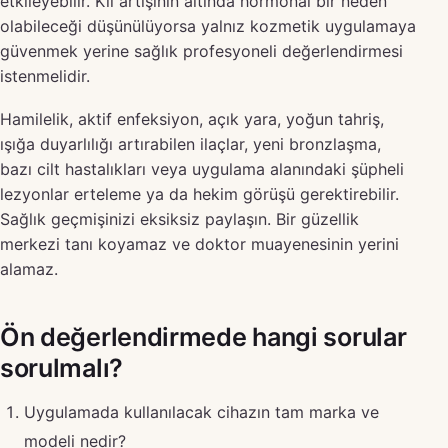
etkileyebilir. Kıl artışının altında hormonal bir neden
olabileceği düşünülüyorsa yalnız kozmetik uygulamaya
güvenmek yerine sağlık profesyoneli değerlendirmesi
istenmelidir.
Hamilelik, aktif enfeksiyon, açık yara, yoğun tahriş,
ışığa duyarlılığı artırabilen ilaçlar, yeni bronzlaşma,
bazı cilt hastalıkları veya uygulama alanındaki şüpheli
lezyonlar erteleme ya da hekim görüşü gerektirebilir.
Sağlık geçmişinizi eksiksiz paylaşın. Bir güzellik
merkezi tanı koyamaz ve doktor muayenesinin yerini
alamaz.
Ön değerlendirmede hangi sorular
sorulmalı?
Uygulamada kullanılacak cihazın tam marka ve
modeli nedir?