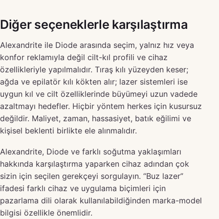
Diğer seçeneklerle karşılaştırma
Alexandrite ile Diode arasında seçim, yalnız hız veya
konfor reklamıyla değil cilt-kıl profili ve cihaz
özellikleriyle yapılmalıdır. Tıraş kılı yüzeyden keser;
ağda ve epilatör kılı kökten alır; lazer sistemleri ise
uygun kıl ve cilt özelliklerinde büyümeyi uzun vadede
azaltmayı hedefler. Hiçbir yöntem herkes için kusursuz
değildir. Maliyet, zaman, hassasiyet, batık eğilimi ve
kişisel beklenti birlikte ele alınmalıdır.
Alexandrite, Diode ve farklı soğutma yaklaşımları
hakkında karşılaştırma yaparken cihaz adından çok
sizin için seçilen gerekçeyi sorgulayın. “Buz lazer”
ifadesi farklı cihaz ve uygulama biçimleri için
pazarlama dili olarak kullanılabildiğinden marka-model
bilgisi özellikle önemlidir.