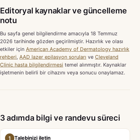
Editoryal kaynaklar ve güncelleme
notu
Bu sayfa genel bilgilendirme amacıyla 18 Temmuz
2026 tarihinde gözden geçirilmiştir. Hazırlık ve olası
etkiler için
American Academy of Dermatology hazırlık
rehberi
,
AAD lazer epilasyon soruları
ve
Cleveland
Clinic hasta bilgilendirmesi
temel alınmıştır. Kaynaklar
işletmenin belirli bir cihazını veya sonucu onaylamaz.
3 adımda bilgi ve randevu süreci
Talebinizi iletin
1