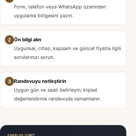
Form, telefon veya WhatsApp üzerinden
uygulama bölgesini yazın.
Ön bilgi alın
2
Uygunluk, cihaz, kapsam ve güncel fiyatla ilgili
sorularınızı sorun.
Randevuyu netleştirin
3
Uygun gün ve saati belirleyin; kişisel
değerlendirme randevuda tamamlanır.
EVAPLUS İZMİT