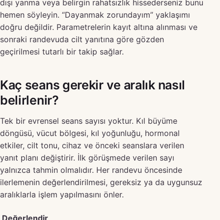
dışı yanma veya belirgin rahatsızlık hissederseniz bunu
hemen söyleyin. “Dayanmak zorundayım” yaklaşımı
doğru değildir. Parametrelerin kayıt altına alınması ve
sonraki randevuda cilt yanıtına göre gözden
geçirilmesi tutarlı bir takip sağlar.
Kaç seans gerekir ve aralık nasıl
belirlenir?
Tek bir evrensel seans sayısı yoktur. Kıl büyüme
döngüsü, vücut bölgesi, kıl yoğunluğu, hormonal
etkiler, cilt tonu, cihaz ve önceki seanslara verilen
yanıt planı değiştirir. İlk görüşmede verilen sayı
yalnızca tahmin olmalıdır. Her randevu öncesinde
ilerlemenin değerlendirilmesi, gereksiz ya da uygunsuz
aralıklarla işlem yapılmasını önler.
Değerlendir