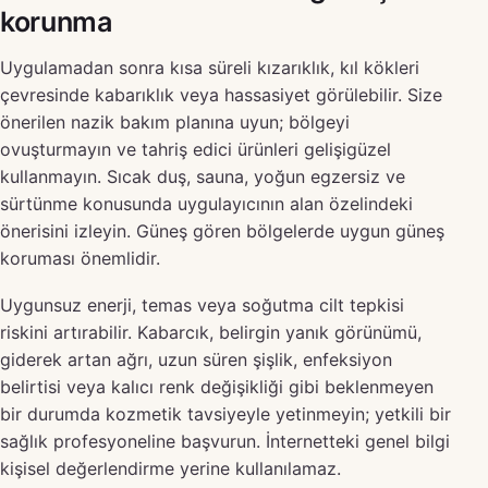
korunma
Uygulamadan sonra kısa süreli kızarıklık, kıl kökleri
çevresinde kabarıklık veya hassasiyet görülebilir. Size
önerilen nazik bakım planına uyun; bölgeyi
ovuşturmayın ve tahriş edici ürünleri gelişigüzel
kullanmayın. Sıcak duş, sauna, yoğun egzersiz ve
sürtünme konusunda uygulayıcının alan özelindeki
önerisini izleyin. Güneş gören bölgelerde uygun güneş
koruması önemlidir.
Uygunsuz enerji, temas veya soğutma cilt tepkisi
riskini artırabilir. Kabarcık, belirgin yanık görünümü,
giderek artan ağrı, uzun süren şişlik, enfeksiyon
belirtisi veya kalıcı renk değişikliği gibi beklenmeyen
bir durumda kozmetik tavsiyeyle yetinmeyin; yetkili bir
sağlık profesyoneline başvurun. İnternetteki genel bilgi
kişisel değerlendirme yerine kullanılamaz.