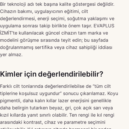
Bir teknoloji adı tek başına kalite göstergesi değildir.
Cihazın bakımı, uygulayıcının eğitimi, cilt
değerlendirmesi, enerji seçimi, soğutma yaklaşımı ve
uygulama sonrası takip birlikte önem taşır. EVAPLUS
İZMİT’te kullanılacak güncel cihazın tam marka ve
modelini görüşme sırasında teyit edin; bu sayfada
doğrulanmamış sertifika veya cihaz sahipliği iddiası
yer almaz.
Kimler için değerlendirilebilir?
Farklı cilt tonlarında değerlendirilebilse de “tüm cilt
tiplerine koşulsuz uygundur” sonucu çıkarılamaz. Koyu
pigmentli, daha kalın kıllar lazer enerjisini genellikle
daha belirgin tutarken beyaz, gri, çok açık sarı veya
kızıl kıllarda yanıt sınırlı olabilir. Ten rengi ile kıl rengi
arasındaki kontrast, cihaz ve parametre seçimini