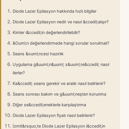
Diode Lazer Epilasyon hakkında hızlı bilgiler
Diode Lazer Epilasyon nedir ve nasıl &ccedil;alışır?
Kimler i&ccedil;in değerlendirilebilir?
&Ouml;n değerlendirmede hangi sorular sorulmalı?
Seans &ouml;ncesi hazırlık
Uygulama g&uuml;n&uuml; s&uuml;re&ccedil; nasıl
ilerler?
Ka&ccedil; seans gerekir ve aralık nasıl belirlenir?
Seans sonrası bakım ve g&uuml;neşten korunma
Diğer se&ccedil;eneklerle karşılaştırma
Diode Lazer Epilasyon fiyatı nasıl belirlenir?
İzmit&rsquo;te Diode Lazer Epilasyon i&ccedil;in