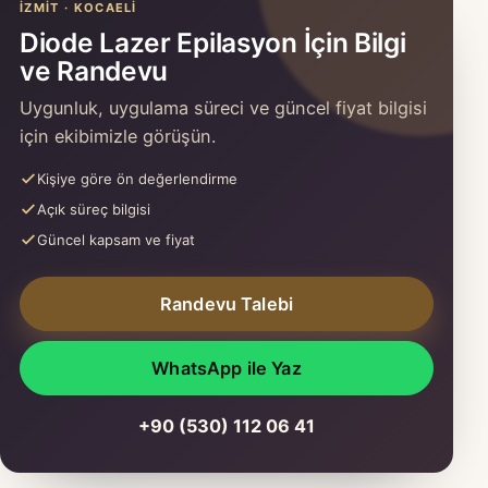
İZMIT · KOCAELI
Diode Lazer Epilasyon İçin Bilgi
ve Randevu
Uygunluk, uygulama süreci ve güncel fiyat bilgisi
için ekibimizle görüşün.
Kişiye göre ön değerlendirme
Açık süreç bilgisi
Güncel kapsam ve fiyat
Randevu Talebi
WhatsApp ile Yaz
+90 (530) 112 06 41