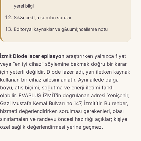
yerel bilgi
Sık&ccedil;a sorulan sorular
Editoryal kaynaklar ve g&uuml;ncelleme notu
İzmit Diode lazer epilasyon
araştırırken yalnızca fiyat
veya “en iyi cihaz” söylemine bakmak doğru bir karar
için yeterli değildir. Diode lazer adı, yarı iletken kaynak
kullanan bir cihaz ailesini anlatır. Aynı ailede dalga
boyu, atış biçimi, soğutma ve enerji iletimi farklı
olabilir. EVAPLUS İZMİT’in doğrulanan adresi Yenişehir,
Gazi Mustafa Kemal Bulvarı no:147, İzmit’tir. Bu rehber,
hizmeti değerlendirirken sorulması gerekenleri, olası
sınırlamaları ve randevu öncesi hazırlığı açıklar; kişiye
özel sağlık değerlendirmesi yerine geçmez.