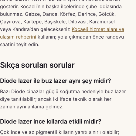
gösterir. Kocaeli’nin başka ilçelerinde şube iddiasında
bulunmaz. Gebze, Darıca, Körfez, Derince, Gölcük,
Çayırova, Kartepe, Başiskele, Dilovası, Karamürsel
veya Kandıra’dan gelecekseniz
Kocaeli hizmet alanı ve
ulaşım rehberini
kullanın; yola çıkmadan önce randevu
saatini teyit edin.
Sıkça sorulan sorular
Diode lazer ile buz lazer aynı şey midir?
Bazı Diode cihazlar güçlü soğutma nedeniyle buz lazer
diye tanıtılabilir; ancak iki ifade teknik olarak her
zaman aynı anlama gelmez.
Diode lazer ince kıllarda etkili midir?
Çok ince ve az pigmentli kılların yanıtı sınırlı olabilir;