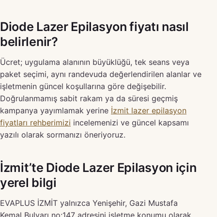
Diode Lazer Epilasyon fiyatı nasıl
belirlenir?
Ücret; uygulama alanının büyüklüğü, tek seans veya
paket seçimi, aynı randevuda değerlendirilen alanlar ve
işletmenin güncel koşullarına göre değişebilir.
Doğrulanmamış sabit rakam ya da süresi geçmiş
kampanya yayımlamak yerine
İzmit lazer epilasyon
fiyatları rehberimizi
incelemenizi ve güncel kapsamı
yazılı olarak sormanızı öneriyoruz.
İzmit’te Diode Lazer Epilasyon için
yerel bilgi
EVAPLUS İZMİT yalnızca Yenişehir, Gazi Mustafa
Kemal Bulvarı no:147 adresini işletme konumu olarak