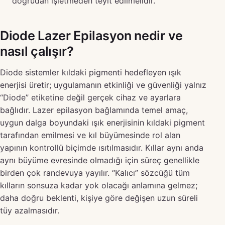
doğrudan işletmeden teyit edilmelidir.
Diode Lazer Epilasyon nedir ve
nasıl çalışır?
Diode sistemler kıldaki pigmenti hedefleyen ışık
enerjisi üretir; uygulamanın etkinliği ve güvenliği yalnız
“Diode” etiketine değil gerçek cihaz ve ayarlara
bağlıdır. Lazer epilasyon bağlamında temel amaç,
uygun dalga boyundaki ışık enerjisinin kıldaki pigment
tarafından emilmesi ve kıl büyümesinde rol alan
yapının kontrollü biçimde ısıtılmasıdır. Kıllar aynı anda
aynı büyüme evresinde olmadığı için süreç genellikle
birden çok randevuya yayılır. “Kalıcı” sözcüğü tüm
kılların sonsuza kadar yok olacağı anlamına gelmez;
daha doğru beklenti, kişiye göre değişen uzun süreli
tüy azalmasıdır.