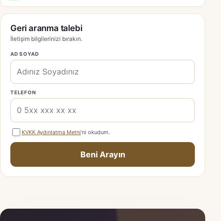
Geri aranma talebi
İletişim bilgilerinizi bırakın.
AD SOYAD
TELEFON
KVKK Aydınlatma Metni
’ni okudum.
Beni Arayın