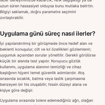
lazer deneyiminizde kabarcık, renk değişikliği ya da
uzun süren hassasiyet olduysa bunu mutlaka belirtin.
Bilgiyi saklamak, doğru parametre seçimini
zorlaştırabilir.
Uygulama günü süreç nasıl ilerler?
İyi yapılandırılmış bir görüşmede önce hedef alan ve
beklenti konuşulur; cilt ve kıl özellikleri gözlemlenir;
uygunluk açısından sorular yöneltilir. Gerekli görülürse
küçük bir alanda test yapılır. Koruyucu gözlük
kullanımı, uygulama alanının temizliği ve cihaz
başlığının hijyeni temel güvenlik adımlarıdır. Atış
sırasında sıcaklık, batma veya lastik çarpmasına
benzeyen bir his oluşabilir; hissin düzeyi alana ve
kişiye göre değişir.
Uygulama sırasında tolere edemediğiniz ağrı, olağan