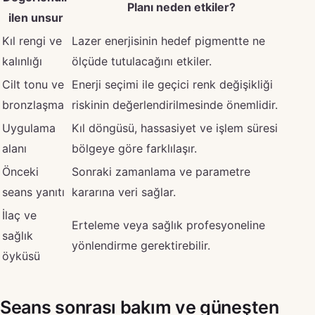
Planı neden etkiler?
ilen unsur
Kıl rengi ve
Lazer enerjisinin hedef pigmentte ne
kalınlığı
ölçüde tutulacağını etkiler.
Cilt tonu ve
Enerji seçimi ile geçici renk değişikliği
bronzlaşma
riskinin değerlendirilmesinde önemlidir.
Uygulama
Kıl döngüsü, hassasiyet ve işlem süresi
alanı
bölgeye göre farklılaşır.
Önceki
Sonraki zamanlama ve parametre
seans yanıtı
kararına veri sağlar.
İlaç ve
Erteleme veya sağlık profesyoneline
sağlık
yönlendirme gerektirebilir.
öyküsü
Seans sonrası bakım ve güneşten