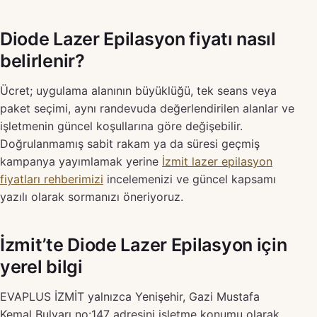
Diode Lazer Epilasyon fiyatı nasıl
belirlenir?
Ücret; uygulama alanının büyüklüğü, tek seans veya
paket seçimi, aynı randevuda değerlendirilen alanlar ve
işletmenin güncel koşullarına göre değişebilir.
Doğrulanmamış sabit rakam ya da süresi geçmiş
kampanya yayımlamak yerine
İzmit lazer epilasyon
fiyatları rehberimizi
incelemenizi ve güncel kapsamı
yazılı olarak sormanızı öneriyoruz.
İzmit’te Diode Lazer Epilasyon için
yerel bilgi
EVAPLUS İZMİT yalnızca Yenişehir, Gazi Mustafa
Kemal Bulvarı no:147 adresini işletme konumu olarak