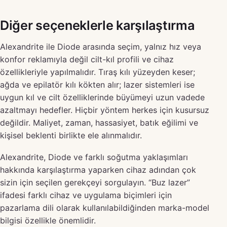
Diğer seçeneklerle karşılaştırma
Alexandrite ile Diode arasında seçim, yalnız hız veya
konfor reklamıyla değil cilt-kıl profili ve cihaz
özellikleriyle yapılmalıdır. Tıraş kılı yüzeyden keser;
ağda ve epilatör kılı kökten alır; lazer sistemleri ise
uygun kıl ve cilt özelliklerinde büyümeyi uzun vadede
azaltmayı hedefler. Hiçbir yöntem herkes için kusursuz
değildir. Maliyet, zaman, hassasiyet, batık eğilimi ve
kişisel beklenti birlikte ele alınmalıdır.
Alexandrite, Diode ve farklı soğutma yaklaşımları
hakkında karşılaştırma yaparken cihaz adından çok
sizin için seçilen gerekçeyi sorgulayın. “Buz lazer”
ifadesi farklı cihaz ve uygulama biçimleri için
pazarlama dili olarak kullanılabildiğinden marka-model
bilgisi özellikle önemlidir.