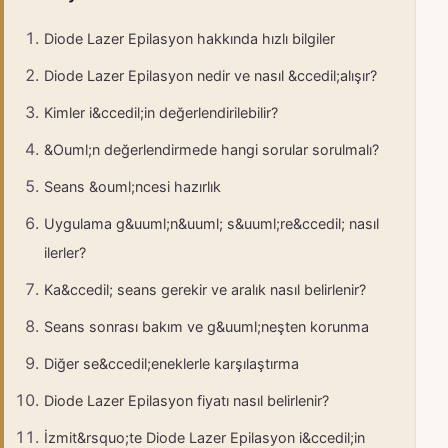
Diode Lazer Epilasyon hakkında hızlı bilgiler
Diode Lazer Epilasyon nedir ve nasıl &ccedil;alışır?
Kimler i&ccedil;in değerlendirilebilir?
&Ouml;n değerlendirmede hangi sorular sorulmalı?
Seans &ouml;ncesi hazırlık
Uygulama g&uuml;n&uuml; s&uuml;re&ccedil; nasıl
ilerler?
Ka&ccedil; seans gerekir ve aralık nasıl belirlenir?
Seans sonrası bakım ve g&uuml;neşten korunma
Diğer se&ccedil;eneklerle karşılaştırma
Diode Lazer Epilasyon fiyatı nasıl belirlenir?
İzmit&rsquo;te Diode Lazer Epilasyon i&ccedil;in