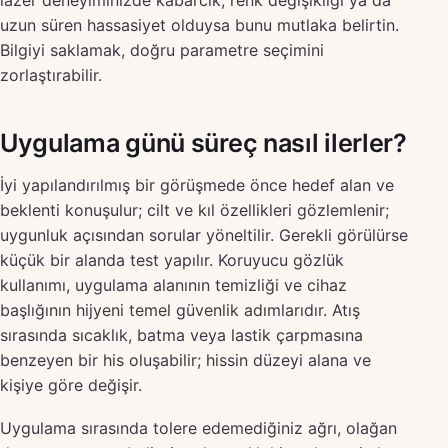
lazer deneyiminizde kabarcık, renk değişikliği ya da
uzun süren hassasiyet olduysa bunu mutlaka belirtin.
Bilgiyi saklamak, doğru parametre seçimini
zorlaştırabilir.
Uygulama günü süreç nasıl ilerler?
İyi yapılandırılmış bir görüşmede önce hedef alan ve
beklenti konuşulur; cilt ve kıl özellikleri gözlemlenir;
uygunluk açısından sorular yöneltilir. Gerekli görülürse
küçük bir alanda test yapılır. Koruyucu gözlük
kullanımı, uygulama alanının temizliği ve cihaz
başlığının hijyeni temel güvenlik adımlarıdır. Atış
sırasında sıcaklık, batma veya lastik çarpmasına
benzeyen bir his oluşabilir; hissin düzeyi alana ve
kişiye göre değişir.
Uygulama sırasında tolere edemediğiniz ağrı, olağan