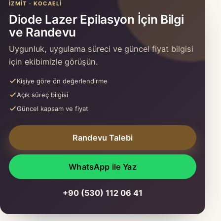
İZMIT · KOCAELI
Diode Lazer Epilasyon İçin Bilgi
ve Randevu
Uygunluk, uygulama süreci ve güncel fiyat bilgisi
için ekibimizle görüşün.
Kişiye göre ön değerlendirme
Açık süreç bilgisi
Güncel kapsam ve fiyat
Randevu Talebi
WhatsApp ile Yaz
+90 (530) 112 06 41