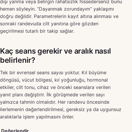
dışı yanma veya belirgin rahatsızlık hissederseniz bunu
hemen söyleyin. “Dayanmak zorundayım” yaklaşımı
doğru değildir. Parametrelerin kayıt altına alınması ve
sonraki randevuda cilt yanıtına göre gözden
geçirilmesi tutarlı bir takip sağlar.
Kaç seans gerekir ve aralık nasıl
belirlenir?
Tek bir evrensel seans sayısı yoktur. Kıl büyüme
döngüsü, vücut bölgesi, kıl yoğunluğu, hormonal
etkiler, cilt tonu, cihaz ve önceki seanslara verilen
yanıt planı değiştirir. İlk görüşmede verilen sayı
yalnızca tahmin olmalıdır. Her randevu öncesinde
ilerlemenin değerlendirilmesi, gereksiz ya da uygunsuz
aralıklarla işlem yapılmasını önler.
Değerlendir