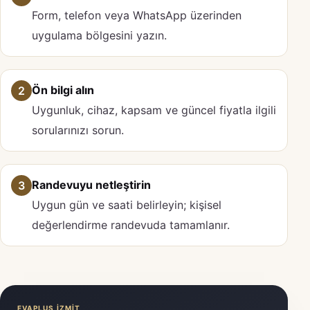
Form, telefon veya WhatsApp üzerinden
uygulama bölgesini yazın.
Ön bilgi alın
2
Uygunluk, cihaz, kapsam ve güncel fiyatla ilgili
sorularınızı sorun.
Randevuyu netleştirin
3
Uygun gün ve saati belirleyin; kişisel
değerlendirme randevuda tamamlanır.
EVAPLUS İZMİT