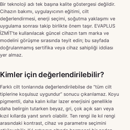
Bir teknoloji adı tek başına kalite göstergesi değildir.
Cihazın bakımı, uygulayıcının eğitimi, cilt
değerlendirmesi, enerji seçimi, soğutma yaklaşımı ve
uygulama sonrası takip birlikte önem taşır. EVAPLUS
İZMİT’te kullanılacak güncel cihazın tam marka ve
modelini görüşme sırasında teyit edin; bu sayfada
doğrulanmamış sertifika veya cihaz sahipliği iddiası
yer almaz.
Kimler için değerlendirilebilir?
Farklı cilt tonlarında değerlendirilebilse de “tüm cilt
tiplerine koşulsuz uygundur” sonucu çıkarılamaz. Koyu
pigmentli, daha kalın kıllar lazer enerjisini genellikle
daha belirgin tutarken beyaz, gri, çok açık sarı veya
kızıl kıllarda yanıt sınırlı olabilir. Ten rengi ile kıl rengi
arasındaki kontrast, cihaz ve parametre seçimini