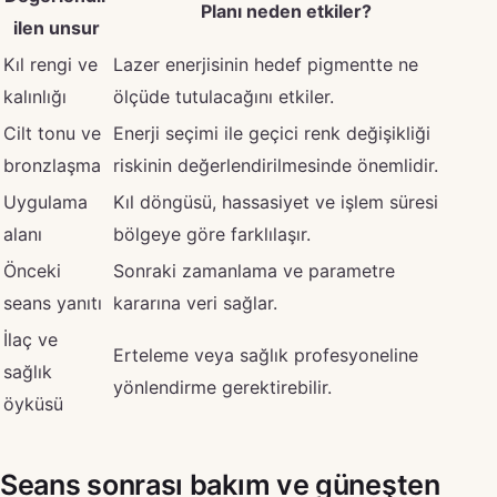
Planı neden etkiler?
ilen unsur
Kıl rengi ve
Lazer enerjisinin hedef pigmentte ne
kalınlığı
ölçüde tutulacağını etkiler.
Cilt tonu ve
Enerji seçimi ile geçici renk değişikliği
bronzlaşma
riskinin değerlendirilmesinde önemlidir.
Uygulama
Kıl döngüsü, hassasiyet ve işlem süresi
alanı
bölgeye göre farklılaşır.
Önceki
Sonraki zamanlama ve parametre
seans yanıtı
kararına veri sağlar.
İlaç ve
Erteleme veya sağlık profesyoneline
sağlık
yönlendirme gerektirebilir.
öyküsü
Seans sonrası bakım ve güneşten