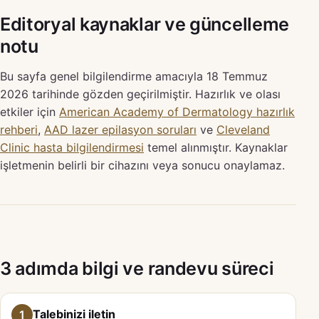
Editoryal kaynaklar ve güncelleme
notu
Bu sayfa genel bilgilendirme amacıyla 18 Temmuz
2026 tarihinde gözden geçirilmiştir. Hazırlık ve olası
etkiler için
American Academy of Dermatology hazırlık
rehberi
,
AAD lazer epilasyon soruları
ve
Cleveland
Clinic hasta bilgilendirmesi
temel alınmıştır. Kaynaklar
işletmenin belirli bir cihazını veya sonucu onaylamaz.
3 adımda bilgi ve randevu süreci
Talebinizi iletin
1