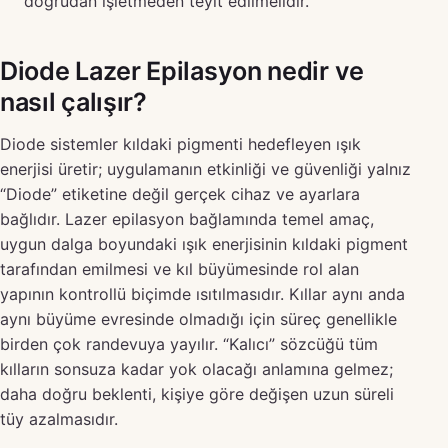
doğrudan işletmeden teyit edilmelidir.
Diode Lazer Epilasyon nedir ve
nasıl çalışır?
Diode sistemler kıldaki pigmenti hedefleyen ışık
enerjisi üretir; uygulamanın etkinliği ve güvenliği yalnız
“Diode” etiketine değil gerçek cihaz ve ayarlara
bağlıdır. Lazer epilasyon bağlamında temel amaç,
uygun dalga boyundaki ışık enerjisinin kıldaki pigment
tarafından emilmesi ve kıl büyümesinde rol alan
yapının kontrollü biçimde ısıtılmasıdır. Kıllar aynı anda
aynı büyüme evresinde olmadığı için süreç genellikle
birden çok randevuya yayılır. “Kalıcı” sözcüğü tüm
kılların sonsuza kadar yok olacağı anlamına gelmez;
daha doğru beklenti, kişiye göre değişen uzun süreli
tüy azalmasıdır.