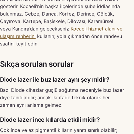
gösterir. Kocaeli’nin başka ilçelerinde şube iddiasında
bulunmaz. Gebze, Darıca, Körfez, Derince, Gölcük,
Çayırova, Kartepe, Başiskele, Dilovası, Karamürsel
veya Kandıra’dan gelecekseniz
Kocaeli hizmet alanı ve
ulaşım rehberini
kullanın; yola çıkmadan önce randevu
saatini teyit edin.
Sıkça sorulan sorular
Diode lazer ile buz lazer aynı şey midir?
Bazı Diode cihazlar güçlü soğutma nedeniyle buz lazer
diye tanıtılabilir; ancak iki ifade teknik olarak her
zaman aynı anlama gelmez.
Diode lazer ince kıllarda etkili midir?
Çok ince ve az pigmentli kılların yanıtı sınırlı olabilir;