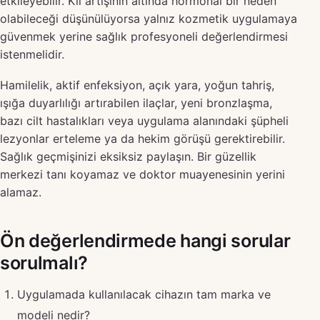
etkileyebilir. Kıl artışının altında hormonal bir neden
olabileceği düşünülüyorsa yalnız kozmetik uygulamaya
güvenmek yerine sağlık profesyoneli değerlendirmesi
istenmelidir.
Hamilelik, aktif enfeksiyon, açık yara, yoğun tahriş,
ışığa duyarlılığı artırabilen ilaçlar, yeni bronzlaşma,
bazı cilt hastalıkları veya uygulama alanındaki şüpheli
lezyonlar erteleme ya da hekim görüşü gerektirebilir.
Sağlık geçmişinizi eksiksiz paylaşın. Bir güzellik
merkezi tanı koyamaz ve doktor muayenesinin yerini
alamaz.
Ön değerlendirmede hangi sorular
sorulmalı?
Uygulamada kullanılacak cihazın tam marka ve
modeli nedir?