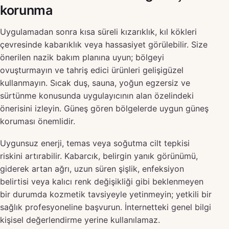
korunma
Uygulamadan sonra kısa süreli kızarıklık, kıl kökleri
çevresinde kabarıklık veya hassasiyet görülebilir. Size
önerilen nazik bakım planına uyun; bölgeyi
ovuşturmayın ve tahriş edici ürünleri gelişigüzel
kullanmayın. Sıcak duş, sauna, yoğun egzersiz ve
sürtünme konusunda uygulayıcının alan özelindeki
önerisini izleyin. Güneş gören bölgelerde uygun güneş
koruması önemlidir.
Uygunsuz enerji, temas veya soğutma cilt tepkisi
riskini artırabilir. Kabarcık, belirgin yanık görünümü,
giderek artan ağrı, uzun süren şişlik, enfeksiyon
belirtisi veya kalıcı renk değişikliği gibi beklenmeyen
bir durumda kozmetik tavsiyeyle yetinmeyin; yetkili bir
sağlık profesyoneline başvurun. İnternetteki genel bilgi
kişisel değerlendirme yerine kullanılamaz.