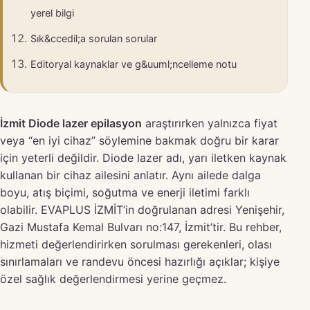
yerel bilgi
Sık&ccedil;a sorulan sorular
Editoryal kaynaklar ve g&uuml;ncelleme notu
İzmit Diode lazer epilasyon
araştırırken yalnızca fiyat
veya “en iyi cihaz” söylemine bakmak doğru bir karar
için yeterli değildir. Diode lazer adı, yarı iletken kaynak
kullanan bir cihaz ailesini anlatır. Aynı ailede dalga
boyu, atış biçimi, soğutma ve enerji iletimi farklı
olabilir. EVAPLUS İZMİT’in doğrulanan adresi Yenişehir,
Gazi Mustafa Kemal Bulvarı no:147, İzmit’tir. Bu rehber,
hizmeti değerlendirirken sorulması gerekenleri, olası
sınırlamaları ve randevu öncesi hazırlığı açıklar; kişiye
özel sağlık değerlendirmesi yerine geçmez.