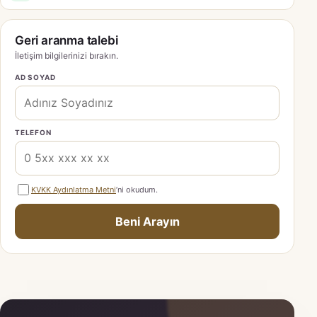
Geri aranma talebi
İletişim bilgilerinizi bırakın.
AD SOYAD
TELEFON
KVKK Aydınlatma Metni
’ni okudum.
Beni Arayın