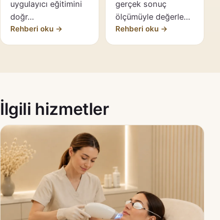
uygulayıcı eğitimini
gerçek sonuç
doğr…
ölçümüyle değerle…
Rehberi oku →
Rehberi oku →
İlgili hizmetler