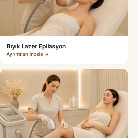
Bıyık Lazer Epilasyon
Ayrıntıları incele →