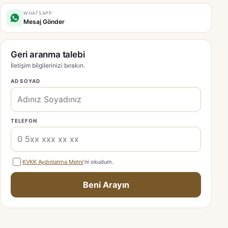
WHATSAPP
Mesaj Gönder
Geri aranma talebi
İletişim bilgilerinizi bırakın.
AD SOYAD
TELEFON
KVKK Aydınlatma Metni
’ni okudum.
Beni Arayın