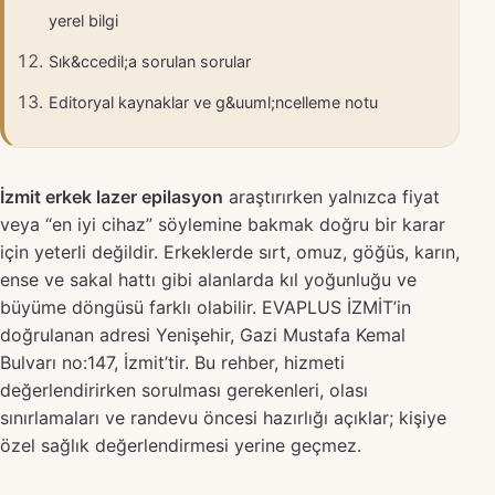
yerel bilgi
Sık&ccedil;a sorulan sorular
Editoryal kaynaklar ve g&uuml;ncelleme notu
İzmit erkek lazer epilasyon
araştırırken yalnızca fiyat
veya “en iyi cihaz” söylemine bakmak doğru bir karar
için yeterli değildir. Erkeklerde sırt, omuz, göğüs, karın,
ense ve sakal hattı gibi alanlarda kıl yoğunluğu ve
büyüme döngüsü farklı olabilir. EVAPLUS İZMİT’in
doğrulanan adresi Yenişehir, Gazi Mustafa Kemal
Bulvarı no:147, İzmit’tir. Bu rehber, hizmeti
değerlendirirken sorulması gerekenleri, olası
sınırlamaları ve randevu öncesi hazırlığı açıklar; kişiye
özel sağlık değerlendirmesi yerine geçmez.