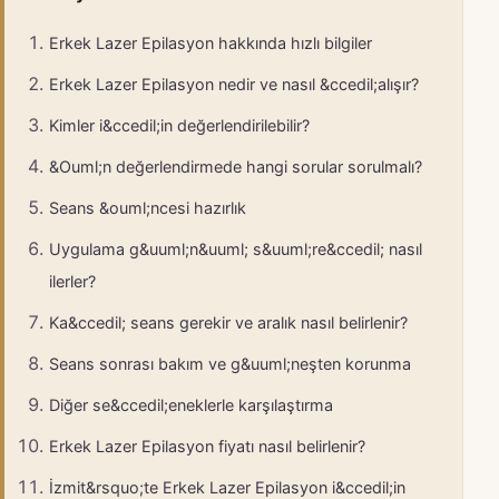
Erkek Lazer Epilasyon hakkında hızlı bilgiler
Erkek Lazer Epilasyon nedir ve nasıl &ccedil;alışır?
Kimler i&ccedil;in değerlendirilebilir?
&Ouml;n değerlendirmede hangi sorular sorulmalı?
Seans &ouml;ncesi hazırlık
Uygulama g&uuml;n&uuml; s&uuml;re&ccedil; nasıl
ilerler?
Ka&ccedil; seans gerekir ve aralık nasıl belirlenir?
Seans sonrası bakım ve g&uuml;neşten korunma
Diğer se&ccedil;eneklerle karşılaştırma
Erkek Lazer Epilasyon fiyatı nasıl belirlenir?
İzmit&rsquo;te Erkek Lazer Epilasyon i&ccedil;in