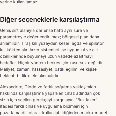
yerine kullanılamaz.
Diğer seçeneklerle karşılaştırma
Geniş sırt alanıyla dar ense hattı aynı süre ve
parametreyle değerlendirilmez; bölgesel plan daha
anlamlıdır. Tıraş kılı yüzeyden keser; ağda ve epilatör
kılı kökten alır; lazer sistemleri ise uygun kıl ve cilt
özelliklerinde büyümeyi uzun vadede azaltmayı
hedefler. Hiçbir yöntem herkes için kusursuz değildir.
Maliyet, zaman, hassasiyet, batık eğilimi ve kişisel
beklenti birlikte ele alınmalıdır.
Alexandrite, Diode ve farklı soğutma yaklaşımları
hakkında karşılaştırma yaparken cihaz adından çok
sizin için seçilen gerekçeyi sorgulayın. “Buz lazer”
ifadesi farklı cihaz ve uygulama biçimleri için
pazarlama dili olarak kullanılabildiğinden marka-model