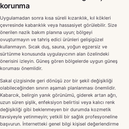
korunma
Uygulamadan sonra kısa süreli kızarıklık, kıl kökleri
çevresinde kabarıklık veya hassasiyet görülebilir. Size
önerilen nazik bakım planına uyun; bölgeyi
ovuşturmayın ve tahriş edici ürünleri gelişigüzel
kullanmayın. Sıcak duş, sauna, yoğun egzersiz ve
sürtünme konusunda uygulayıcının alan özelindeki
önerisini izleyin. Güneş gören bölgelerde uygun güneş
koruması önemlidir.
Sakal çizgisinde geri dönüşü zor bir şekil değişikliği
olabileceğinden sınırın aşamalı planlanması önemlidir.
Kabarcık, belirgin yanık görünümü, giderek artan ağrı,
uzun süren şişlik, enfeksiyon belirtisi veya kalıcı renk
değişikliği gibi beklenmeyen bir durumda kozmetik
tavsiyeyle yetinmeyin; yetkili bir sağlık profesyoneline
başvurun. İnternetteki genel bilgi kişisel değerlendirme