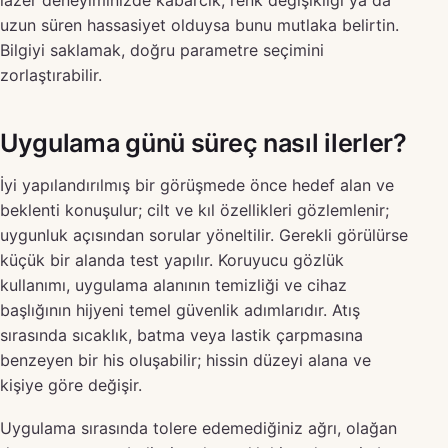
lazer deneyiminizde kabarcık, renk değişikliği ya da
uzun süren hassasiyet olduysa bunu mutlaka belirtin.
Bilgiyi saklamak, doğru parametre seçimini
zorlaştırabilir.
Uygulama günü süreç nasıl ilerler?
İyi yapılandırılmış bir görüşmede önce hedef alan ve
beklenti konuşulur; cilt ve kıl özellikleri gözlemlenir;
uygunluk açısından sorular yöneltilir. Gerekli görülürse
küçük bir alanda test yapılır. Koruyucu gözlük
kullanımı, uygulama alanının temizliği ve cihaz
başlığının hijyeni temel güvenlik adımlarıdır. Atış
sırasında sıcaklık, batma veya lastik çarpmasına
benzeyen bir his oluşabilir; hissin düzeyi alana ve
kişiye göre değişir.
Uygulama sırasında tolere edemediğiniz ağrı, olağan