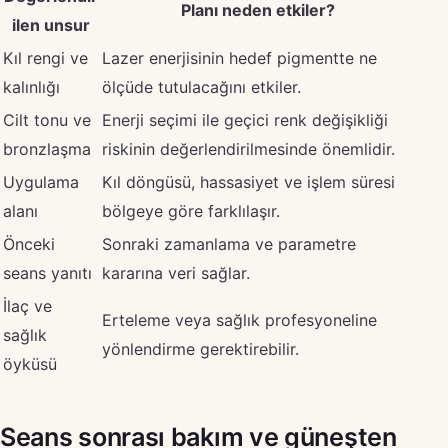
Planı neden etkiler?
ilen unsur
Kıl rengi ve
Lazer enerjisinin hedef pigmentte ne
kalınlığı
ölçüde tutulacağını etkiler.
Cilt tonu ve
Enerji seçimi ile geçici renk değişikliği
bronzlaşma
riskinin değerlendirilmesinde önemlidir.
Uygulama
Kıl döngüsü, hassasiyet ve işlem süresi
alanı
bölgeye göre farklılaşır.
Önceki
Sonraki zamanlama ve parametre
seans yanıtı
kararına veri sağlar.
İlaç ve
Erteleme veya sağlık profesyoneline
sağlık
yönlendirme gerektirebilir.
öyküsü
Seans sonrası bakım ve güneşten