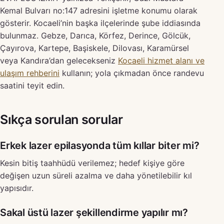
Kemal Bulvarı no:147 adresini işletme konumu olarak
gösterir. Kocaeli’nin başka ilçelerinde şube iddiasında
bulunmaz. Gebze, Darıca, Körfez, Derince, Gölcük,
Çayırova, Kartepe, Başiskele, Dilovası, Karamürsel
veya Kandıra’dan gelecekseniz
Kocaeli hizmet alanı ve
ulaşım rehberini
kullanın; yola çıkmadan önce randevu
saatini teyit edin.
Sıkça sorulan sorular
Erkek lazer epilasyonda tüm kıllar biter mi?
Kesin bitiş taahhüdü verilemez; hedef kişiye göre
değişen uzun süreli azalma ve daha yönetilebilir kıl
yapısıdır.
Sakal üstü lazer şekillendirme yapılır mı?