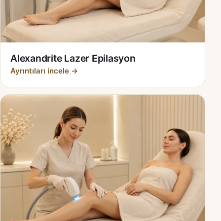
Alexandrite Lazer Epilasyon
Ayrıntıları incele →