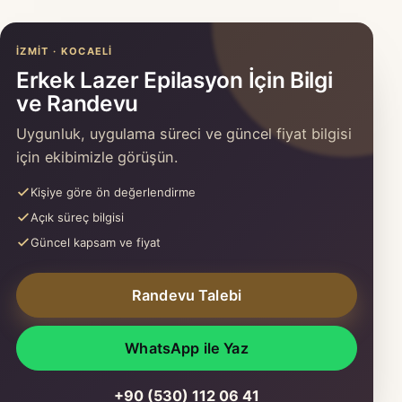
İZMIT · KOCAELI
Erkek Lazer Epilasyon İçin Bilgi
ve Randevu
Uygunluk, uygulama süreci ve güncel fiyat bilgisi
için ekibimizle görüşün.
Kişiye göre ön değerlendirme
Açık süreç bilgisi
Güncel kapsam ve fiyat
Randevu Talebi
WhatsApp ile Yaz
+90 (530) 112 06 41