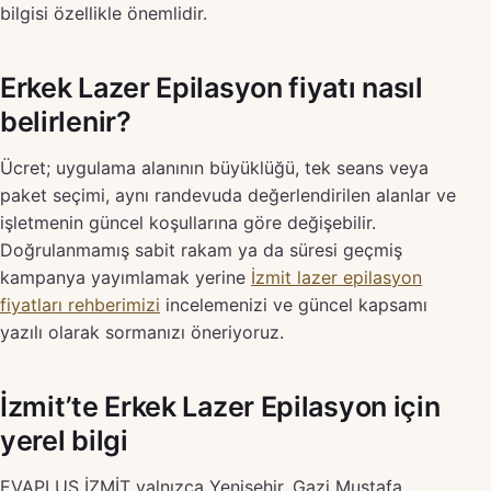
bilgisi özellikle önemlidir.
Erkek Lazer Epilasyon fiyatı nasıl
belirlenir?
Ücret; uygulama alanının büyüklüğü, tek seans veya
paket seçimi, aynı randevuda değerlendirilen alanlar ve
işletmenin güncel koşullarına göre değişebilir.
Doğrulanmamış sabit rakam ya da süresi geçmiş
kampanya yayımlamak yerine
İzmit lazer epilasyon
fiyatları rehberimizi
incelemenizi ve güncel kapsamı
yazılı olarak sormanızı öneriyoruz.
İzmit’te Erkek Lazer Epilasyon için
yerel bilgi
EVAPLUS İZMİT yalnızca Yenişehir, Gazi Mustafa