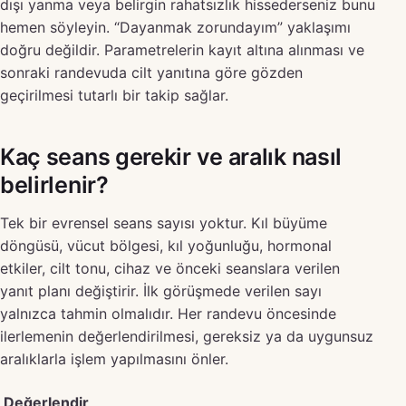
dışı yanma veya belirgin rahatsızlık hissederseniz bunu
hemen söyleyin. “Dayanmak zorundayım” yaklaşımı
doğru değildir. Parametrelerin kayıt altına alınması ve
sonraki randevuda cilt yanıtına göre gözden
geçirilmesi tutarlı bir takip sağlar.
Kaç seans gerekir ve aralık nasıl
belirlenir?
Tek bir evrensel seans sayısı yoktur. Kıl büyüme
döngüsü, vücut bölgesi, kıl yoğunluğu, hormonal
etkiler, cilt tonu, cihaz ve önceki seanslara verilen
yanıt planı değiştirir. İlk görüşmede verilen sayı
yalnızca tahmin olmalıdır. Her randevu öncesinde
ilerlemenin değerlendirilmesi, gereksiz ya da uygunsuz
aralıklarla işlem yapılmasını önler.
Değerlendir