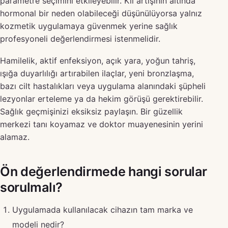
parametre seçimini etkileyebilir. Kıl artışının altında
hormonal bir neden olabileceği düşünülüyorsa yalnız
kozmetik uygulamaya güvenmek yerine sağlık
profesyoneli değerlendirmesi istenmelidir.
Hamilelik, aktif enfeksiyon, açık yara, yoğun tahriş,
ışığa duyarlılığı artırabilen ilaçlar, yeni bronzlaşma,
bazı cilt hastalıkları veya uygulama alanındaki şüpheli
lezyonlar erteleme ya da hekim görüşü gerektirebilir.
Sağlık geçmişinizi eksiksiz paylaşın. Bir güzellik
merkezi tanı koyamaz ve doktor muayenesinin yerini
alamaz.
Ön değerlendirmede hangi sorular
sorulmalı?
Uygulamada kullanılacak cihazın tam marka ve
modeli nedir?