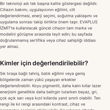
Bir teknoloji adı tek başına kalite göstergesi değildir.
Cihazın bakımı, uygulayıcının eğitimi, cilt
değerlendirmesi, enerji seçimi, soğutma yaklaşımı ve
uygulama sonrası takip birlikte önem taşır. EVAPLUS
İZMİT’te kullanılacak güncel cihazın tam marka ve
modelini görüşme sırasında teyit edin; bu sayfada
doğrulanmamış sertifika veya cihaz sahipliği iddiası
yer almaz.
Kimler için değerlendirilebilir?
Sık tıraşa bağlı tahriş, batık eğilimi veya geniş
bölgelerde zaman yükü yaşayan erkekler
değerlendirebilir. Koyu pigmentli, daha kalın kıllar lazer
enerjisini genellikle daha belirgin tutarken beyaz, gri,
çok açık sarı veya kızıl kıllarda yanıt sınırlı olabilir. Ten
rengi ile kıl rengi arasındaki kontrast, cihaz ve