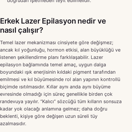
doğrudan işletmeden teyit edilmelidir.
Erkek Lazer Epilasyon nedir ve
nasıl çalışır?
Temel lazer mekanizması cinsiyete göre değişmez;
ancak kıl yoğunluğu, hormon etkisi, alan büyüklüğü ve
istenen şekillendirme planı farklılaşabilir. Lazer
epilasyon bağlamında temel amaç, uygun dalga
boyundaki ışık enerjisinin kıldaki pigment tarafından
emilmesi ve kıl büyümesinde rol alan yapının kontrollü
biçimde ısıtılmasıdır. Kıllar aynı anda aynı büyüme
evresinde olmadığı için süreç genellikle birden çok
randevuya yayılır. “Kalıcı” sözcüğü tüm kılların sonsuza
kadar yok olacağı anlamına gelmez; daha doğru
beklenti, kişiye göre değişen uzun süreli tüy
azalmasıdır.