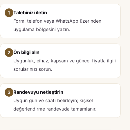
Talebinizi iletin
1
Form, telefon veya WhatsApp üzerinden
uygulama bölgesini yazın.
Ön bilgi alın
2
Uygunluk, cihaz, kapsam ve güncel fiyatla ilgili
sorularınızı sorun.
Randevuyu netleştirin
3
Uygun gün ve saati belirleyin; kişisel
değerlendirme randevuda tamamlanır.