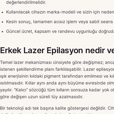
değerlendirilmelidir.
Kullanılacak cihazın marka-modeli ve sizin için neden
Kesin sonuç, tamamen acısız işlem veya sabit seans s
Güncel ücret, kapsam ve randevu uygunluğu doğrudan
Erkek Lazer Epilasyon nedir ve 
Temel lazer mekanizması cinsiyete göre değişmez; ancak
istenen şekillendirme planı farklılaşabilir. Lazer epil
ışık enerjisinin kıldaki pigment tarafından emilmesi ve k
ısıtılmasıdır. Kıllar aynı anda aynı büyüme evresinde ol
yayılır. “Kalıcı” sözcüğü tüm kılların sonsuza kadar yok
göre değişen uzun süreli tüy azalmasıdır.
Bir teknoloji adı tek başına kalite göstergesi değildir. Cih