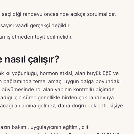
 seçildiği randevu öncesinde açıkça sorulmalıdır.
ayısı vaadi gerçekçi değildir.
 işletmeden teyit edilmelidir.
nasıl çalışır?
 kıl yoğunluğu, hormon etkisi, alan büyüklüğü ve
asyon bağlamında temel amaç, uygun dalga boyundaki
ıl büyümesinde rol alan yapının kontrollü biçimde
madığı için süreç genellikle birden çok randevuya
 olacağı anlamına gelmez; daha doğru beklenti, kişiye
azın bakımı, uygulayıcının eğitimi, cilt