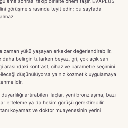
ygulama sonrası takip birlikte önem taşır. EVAPLUS
ini görüşme sırasında teyit edin; bu sayfada
 almaz.
rde zaman yükü yaşayan erkekler değerlendirebilir.
le daha belirgin tutarken beyaz, gri, çok açık sarı
 rengi arasındaki kontrast, cihaz ve parametre seçimini
olabileceği düşünülüyorsa yalnız kozmetik uygulamaya
enmelidir.
 duyarlılığı artırabilen ilaçlar, yeni bronzlaşma, bazı
lar erteleme ya da hekim görüşü gerektirebilir.
zi tanı koyamaz ve doktor muayenesinin yerini