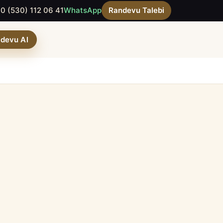
0 (530) 112 06 41
WhatsApp
Randevu Talebi
devu Al