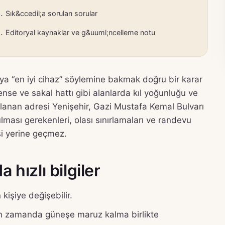
Sık&ccedil;a sorulan sorular
Editoryal kaynaklar ve g&uuml;ncelleme notu
eya “en iyi cihaz” söylemine bakmak doğru bir karar
 ense ve sakal hattı gibi alanlarda kıl yoğunluğu ve
lanan adresi Yenişehir, Gazi Mustafa Kemal Bulvarı
ulması gerekenleri, olası sınırlamaları ve randevu
esi yerine geçmez.
hızlı bilgiler
kişiye değişebilir.
yakın zamanda güneşe maruz kalma birlikte