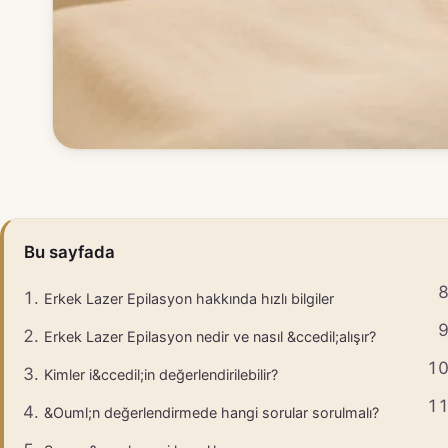
Bu sayfada
Erkek Lazer Epilasyon hakkında hızlı bilgiler
Erkek Lazer Epilasyon nedir ve nasıl &ccedil;alışır?
Kimler i&ccedil;in değerlendirilebilir?
&Ouml;n değerlendirmede hangi sorular sorulmalı?