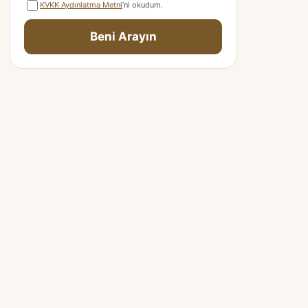
KVKK Aydınlatma Metni
’ni okudum.
Beni Arayın