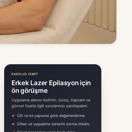
EVAPLUS İZMİT
Erkek Lazer Epilasyon için
ön görüşme
Uygulama alanını belirtin; süreç, kapsam ve
güncel fiyatla ilgili sorularınızı yanıtlayalım.
Cilt ve kıl yapısına göre değerlendirme
Cihaz ve uygulama sürecini sorma imkânı