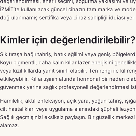
değerlendirmesi, enerji seçimi, soğutma yaklaşımı ve u
İZMİT’te kullanılacak güncel cihazın tam marka ve model
doğrulanmamış sertifika veya cihaz sahipliği iddiası yer
Kimler için değerlendirilebilir?
Sık tıraşa bağlı tahriş, batık eğilimi veya geniş bölgele
Koyu pigmentli, daha kalın kıllar lazer enerjisini genellik
veya kızıl kıllarda yanıt sınırlı olabilir. Ten rengi ile kıl
etkileyebilir. Kıl artışının altında hormonal bir neden 
güvenmek yerine sağlık profesyoneli değerlendirmesi ist
Hamilelik, aktif enfeksiyon, açık yara, yoğun tahriş, ışığa
cilt hastalıkları veya uygulama alanındaki şüpheli lezyon
Sağlık geçmişinizi eksiksiz paylaşın. Bir güzellik merke
alamaz.