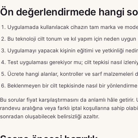
Ön değerlendirmede hangi sor
Uygulamada kullanılacak cihazın tam marka ve model
Bu teknoloji cilt tonum ve kıl yapım için neden uygun
Uygulamayı yapacak kişinin eğitimi ve yetkinliği nedi
Test uygulaması gerekiyor mu; cilt tepkisi nasıl izleni
Ücrete hangi alanlar, kontroller ve sarf malzemeleri d
Beklenmeyen bir cilt tepkisinde nasıl bir yönlendirme 
Bu sorular fiyat karşılaştırmasını da anlamlı hâle getirir
randevu aralığına veya farklı iptal koşullarına sahip ola
sonradan oluşabilecek belirsizliği azaltır.