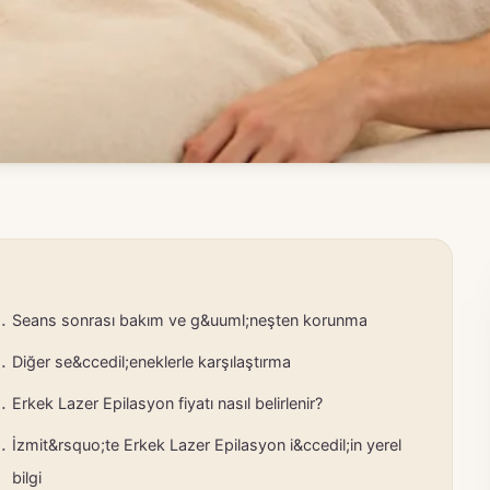
Seans sonrası bakım ve g&uuml;neşten korunma
Diğer se&ccedil;eneklerle karşılaştırma
Erkek Lazer Epilasyon fiyatı nasıl belirlenir?
İzmit&rsquo;te Erkek Lazer Epilasyon i&ccedil;in yerel
bilgi