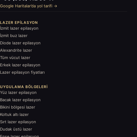
Google Haritalar’da yol tarifi →
LAZER EPILASYON
İzmit lazer epilasyon
İzmit buz lazer
Diode lazer epilasyon
Alexandrite lazer
Tüm vücut lazer
Erkek lazer epilasyon
Lazer epilasyon fiyatları
UYGULAMA BÖLGELERI
Yüz lazer epilasyon
Bacak lazer epilasyon
Bikini bölgesi lazer
Koltuk altı lazer
Sırt lazer epilasyon
Dudak üstü lazer
Ense lazer epilasyon