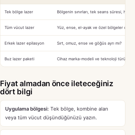
Tek bölge lazer
Bölgenin sınırları, tek seans süresi, hazırlı
Tüm vücut lazer
Yüz, ense, el-ayak ve özel bölgeler dahil 
Erkek lazer epilasyon
Sırt, omuz, ense ve göğüs ayrı mı?
Buz lazer paketi
Cihaz marka-modeli ve teknoloji türü nedi
Fiyat almadan önce ileteceğiniz
dört bilgi
Uygulama bölgesi:
Tek bölge, kombine alan
veya tüm vücut düşündüğünüzü yazın.