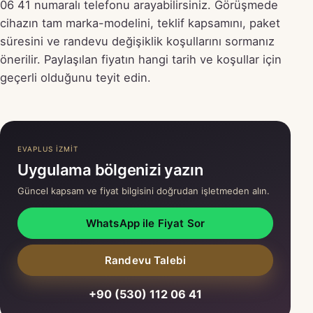
06 41 numaralı telefonu arayabilirsiniz. Görüşmede
cihazın tam marka-modelini, teklif kapsamını, paket
süresini ve randevu değişiklik koşullarını sormanız
önerilir. Paylaşılan fiyatın hangi tarih ve koşullar için
geçerli olduğunu teyit edin.
EVAPLUS İZMİT
Uygulama bölgenizi yazın
Güncel kapsam ve fiyat bilgisini doğrudan işletmeden alın.
WhatsApp ile Fiyat Sor
Randevu Talebi
+90 (530) 112 06 41