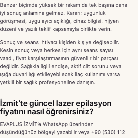
Benzer biçimde yüksek bir rakam da tek başına daha
iyi sonuç anlamına gelmez. Kararı; uygunluk
görüşmesi, uygulayıcı açıklığı, cihaz bilgisi, hijyen
düzeni ve yazılı teklif kapsamıyla birlikte verin.
Sonuç ve seans ihtiyacı kişiden kişiye değişebilir.
Kesin sonuç veya herkes için aynı seans sayısı
vaadi, fiyat karşılaştırmasının güvenilir bir parçası
değildir. Sağlıkla ilgili endişe, aktif cilt sorunu veya
ışığa duyarlılığı etkileyebilecek ilaç kullanımı varsa
yetkili bir sağlık profesyoneline danışın.
İzmit’te güncel lazer epilasyon
fiyatını nasıl öğrenirsiniz?
EVAPLUS İZMİT’e WhatsApp üzerinden
düşündüğünüz bölgeyi yazabilir veya +90 (530) 112