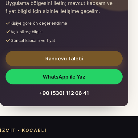
Uygulama bölgesini iletin; mevcut kapsam ve
fiyat bilgisi için sizinle iletişime geçelim.
Kişiye göre ön değerlendirme
Açık süreç bilgisi
Güncel kapsam ve fiyat
Randevu Talebi
WhatsApp ile Yaz
+90 (530) 112 06 41
İZMIT · KOCAELI