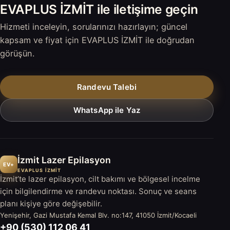
EVAPLUS İZMİT ile iletişime geçin
Hizmeti inceleyin, sorularınızı hazırlayın; güncel
kapsam ve fiyat için EVAPLUS İZMİT ile doğrudan
görüşün.
Randevu Talebi
WhatsApp ile Yaz
İzmit Lazer Epilasyon
EV+
EVAPLUS İZMİT
İzmit’te lazer epilasyon, cilt bakımı ve bölgesel incelme
için bilgilendirme ve randevu noktası. Sonuç ve seans
planı kişiye göre değişebilir.
Yenişehir, Gazi Mustafa Kemal Blv. no:147, 41050 İzmit/Kocaeli
+90 (530) 112 06 41