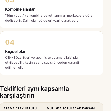
03
Kombine alanlar
“Tüm vücut” ve kombine paket tanımları merkezlere göre
değişebilir. Dahil olan bölgeleri yazılı olarak sorun.
04
Kişisel plan
Cilt-kıl özellikleri ve geçmiş uygulama bilgisi planı
etkileyebilir; kesin seans sayısı önceden garanti
edilmemelidir.
Teklifleri aynı kapsamla
karşılaştırın
ARAMA / TEKLIF TÜRÜ
MUTLAKA SORULACAK KAPSAM