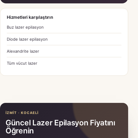
Hizmetleri karşılaştırın
Buz lazer epilasyon
Diode lazer epilasyon
Alexandrite lazer
Tüm vücut lazer
İZMIT · KOCAELI
Güncel Lazer Epilasyon Fiyatını
Öğrenin