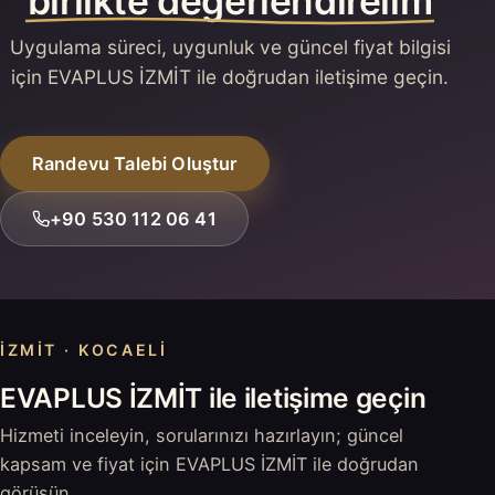
birlikte değerlendirelim
Uygulama süreci, uygunluk ve güncel fiyat bilgisi
için EVAPLUS İZMİT ile doğrudan iletişime geçin.
Randevu Talebi Oluştur
+90 530 112 06 41
İZMIT · KOCAELI
EVAPLUS İZMİT ile iletişime geçin
Hizmeti inceleyin, sorularınızı hazırlayın; güncel
kapsam ve fiyat için EVAPLUS İZMİT ile doğrudan
görüşün.