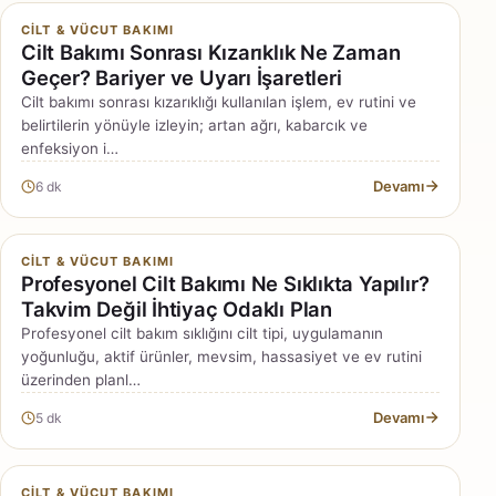
CILT & VÜCUT BAKIMI
Cilt Bakımı Sonrası Kızarıklık Ne Zaman
Geçer? Bariyer ve Uyarı İşaretleri
Cilt bakımı sonrası kızarıklığı kullanılan işlem, ev rutini ve
belirtilerin yönüyle izleyin; artan ağrı, kabarcık ve
enfeksiyon i…
Devamı
6 dk
CILT & VÜCUT BAKIMI
Profesyonel Cilt Bakımı Ne Sıklıkta Yapılır?
Takvim Değil İhtiyaç Odaklı Plan
Profesyonel cilt bakım sıklığını cilt tipi, uygulamanın
yoğunluğu, aktif ürünler, mevsim, hassasiyet ve ev rutini
üzerinden planl…
Devamı
5 dk
CILT & VÜCUT BAKIMI