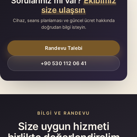
Sorularınız mı var?
Ekibimiz
size ulaşsın
Cihaz, seans planlaması ve güncel ücret hakkında
doğrudan bilgi isteyin.
Randevu Talebi
+90 530 112 06 41
BILGI VE RANDEVU
Size uygun hizmeti