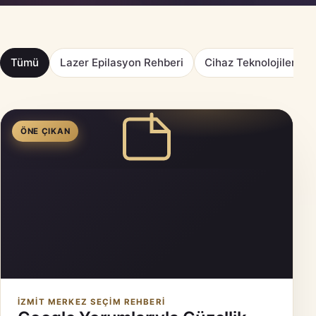
Tümü
Lazer Epilasyon Rehberi
Cihaz Teknolojileri
ÖNE ÇIKAN
İZMIT MERKEZ SEÇIM REHBERI