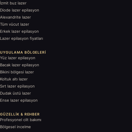
İzmit buz lazer
Diode lazer epilasyon
Alexandrite lazer
Tüm vücut lazer
Erkek lazer epilasyon
Lazer epilasyon fiyatları
UYGULAMA BÖLGELERI
Yüz lazer epilasyon
Bacak lazer epilasyon
Bikini bölgesi lazer
Koltuk altı lazer
Sırt lazer epilasyon
Dudak üstü lazer
Ense lazer epilasyon
GÜZELLIK & REHBER
Profesyonel cilt bakımı
Bölgesel incelme