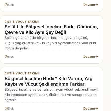
Devamı
5 dk
CILT & VÜCUT BAKIMI
Selülit ile Bölgesel İncelme Farkı: Görünüm,
Çevre ve Kilo Aynı Şey Değil
Selülit görünümü ile bölgesel incelme, çevre ölçümü,
küçük yağ çıkıntısı ve kilo kaybını ayırarak cihaz vaatlerini
doğru değerlen…
Devamı
6 dk
CILT & VÜCUT BAKIMI
Bölgesel İncelme Nedir? Kilo Verme, Yağ
Kaybı ve Vücut Şekillendirme Farkları
Bölgesel incelme ve cerrahi olmayan vücut şekillendirmeyi
kilo vermeden ayırın; cihaz, ölçüm, risk ve sonuç sorularını
öğrenin.
Devamı
5 dk