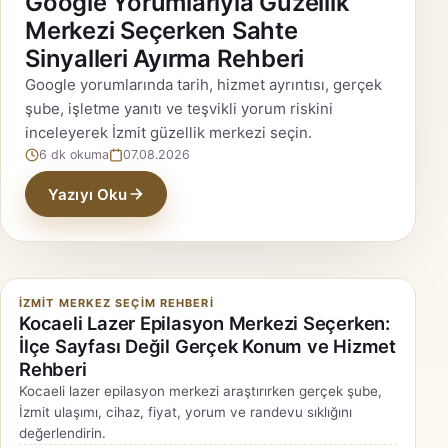
Google Yorumlarıyla Güzellik
Merkezi Seçerken Sahte
Sinyalleri Ayırma Rehberi
Google yorumlarında tarih, hizmet ayrıntısı, gerçek
şube, işletme yanıtı ve teşvikli yorum riskini
inceleyerek İzmit güzellik merkezi seçin.
6 dk okuma
07.08.2026
Yazıyı Oku
İZMIT MERKEZ SEÇIM REHBERI
Kocaeli Lazer Epilasyon Merkezi Seçerken:
İlçe Sayfası Değil Gerçek Konum ve Hizmet
Rehberi
Kocaeli lazer epilasyon merkezi araştırırken gerçek şube,
İzmit ulaşımı, cihaz, fiyat, yorum ve randevu sıklığını
değerlendirin.