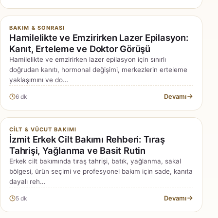
BAKIM & SONRASI
Hamilelikte ve Emzirirken Lazer Epilasyon:
Kanıt, Erteleme ve Doktor Görüşü
Hamilelikte ve emzirirken lazer epilasyon için sınırlı
doğrudan kanıtı, hormonal değişimi, merkezlerin erteleme
yaklaşımını ve do…
Devamı
6 dk
CILT & VÜCUT BAKIMI
İzmit Erkek Cilt Bakımı Rehberi: Tıraş
Tahrişi, Yağlanma ve Basit Rutin
Erkek cilt bakımında tıraş tahrişi, batık, yağlanma, sakal
bölgesi, ürün seçimi ve profesyonel bakım için sade, kanıta
dayalı reh…
Devamı
5 dk