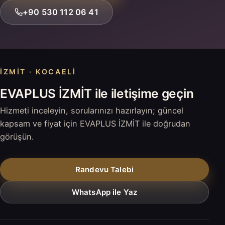
+90 530 112 06 41
İZMIT · KOCAELI
EVAPLUS İZMİT ile iletişime geçin
Hizmeti inceleyin, sorularınızı hazırlayın; güncel
kapsam ve fiyat için EVAPLUS İZMİT ile doğrudan
görüşün.
Randevu Talebi
WhatsApp ile Yaz