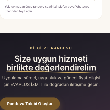
Yola çıkmadan önce randevu saatinizi telefon veya WhatsApp
üzerinden teyit edin.
BILGI VE RANDEVU
Size uygun hizmeti
birlikte değerlendirelim
Uygulama süreci, uygunluk ve güncel fiyat bilgisi
için EVAPLUS İZMİT ile doğrudan iletişime geçin.
Randevu Talebi Oluştur