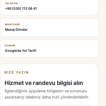
TELEFON
+90 (530) 112 06 41
WHATSAPP
Mesaj Gönder
KONUM
Google’da Yol Tarifi
BIZE YAZIN
Hizmet ve randevu bilgisi alın
İlgilendiğiniz uygulama bölgesini ve sorunuzu
yazarsanız talebiniz daha hızlı yönlendirilebilir.