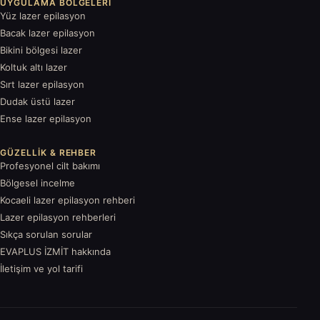
UYGULAMA BÖLGELERI
Yüz lazer epilasyon
Bacak lazer epilasyon
Bikini bölgesi lazer
Koltuk altı lazer
Sırt lazer epilasyon
Dudak üstü lazer
Ense lazer epilasyon
GÜZELLIK & REHBER
Profesyonel cilt bakımı
Bölgesel incelme
Kocaeli lazer epilasyon rehberi
Lazer epilasyon rehberleri
Sıkça sorulan sorular
EVAPLUS İZMİT hakkında
İletişim ve yol tarifi