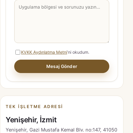
KVKK Aydınlatma Metni
’ni okudum.
Mesaj Gönder
TEK IŞLETME ADRESI
Yenişehir, İzmit
Yenişehir, Gazi Mustafa Kemal Blv. no:147, 41050