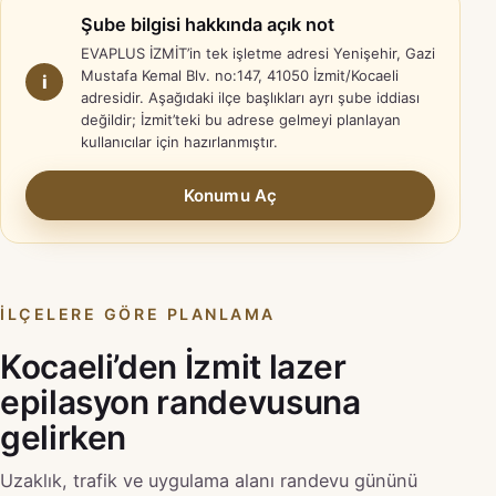
Şube bilgisi hakkında açık not
EVAPLUS İZMİT’in tek işletme adresi Yenişehir, Gazi
Mustafa Kemal Blv. no:147, 41050 İzmit/Kocaeli
i
adresidir. Aşağıdaki ilçe başlıkları ayrı şube iddiası
değildir; İzmit’teki bu adrese gelmeyi planlayan
kullanıcılar için hazırlanmıştır.
Konumu Aç
İLÇELERE GÖRE PLANLAMA
Kocaeli’den İzmit lazer
epilasyon randevusuna
gelirken
Uzaklık, trafik ve uygulama alanı randevu gününü