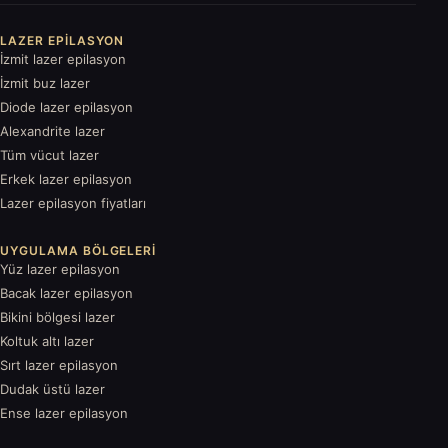
LAZER EPILASYON
İzmit lazer epilasyon
İzmit buz lazer
Diode lazer epilasyon
Alexandrite lazer
Tüm vücut lazer
Erkek lazer epilasyon
Lazer epilasyon fiyatları
UYGULAMA BÖLGELERI
Yüz lazer epilasyon
Bacak lazer epilasyon
Bikini bölgesi lazer
Koltuk altı lazer
Sırt lazer epilasyon
Dudak üstü lazer
Ense lazer epilasyon