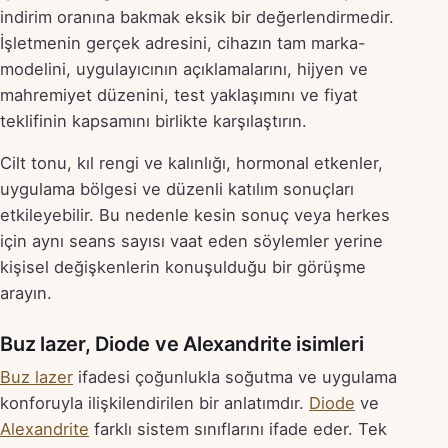
indirim oranına bakmak eksik bir değerlendirmedir.
İşletmenin gerçek adresini, cihazın tam marka-
modelini, uygulayıcının açıklamalarını, hijyen ve
mahremiyet düzenini, test yaklaşımını ve fiyat
teklifinin kapsamını birlikte karşılaştırın.
Cilt tonu, kıl rengi ve kalınlığı, hormonal etkenler,
uygulama bölgesi ve düzenli katılım sonuçları
etkileyebilir. Bu nedenle kesin sonuç veya herkes
için aynı seans sayısı vaat eden söylemler yerine
kişisel değişkenlerin konuşulduğu bir görüşme
arayın.
Buz lazer, Diode ve Alexandrite isimleri
Buz lazer
ifadesi çoğunlukla soğutma ve uygulama
konforuyla ilişkilendirilen bir anlatımdır.
Diode
ve
Alexandrite
farklı sistem sınıflarını ifade eder. Tek