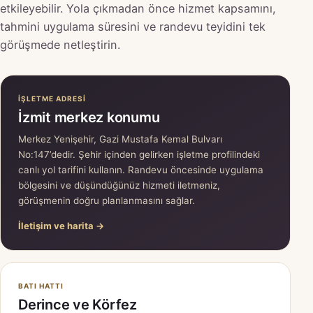
etkileyebilir. Yola çıkmadan önce hizmet kapsamını,
tahmini uygulama süresini ve randevu teyidini tek
görüşmede netleştirin.
İŞLETME ADRESI
İzmit merkez konumu
Merkez Yenişehir, Gazi Mustafa Kemal Bulvarı
No:147’dedir. Şehir içinden gelirken işletme profilindeki
canlı yol tarifini kullanın. Randevu öncesinde uygulama
bölgesini ve düşündüğünüz hizmeti iletmeniz,
görüşmenin doğru planlanmasını sağlar.
İletişim ve harita →
BATI HATTI
Derince ve Körfez