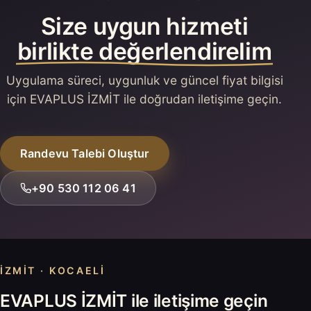
Size uygun hizmeti
birlikte değerlendirelim
Uygulama süreci, uygunluk ve güncel fiyat bilgisi
için EVAPLUS İZMİT ile doğrudan iletişime geçin.
Randevu Talebi Oluştur
+90 530 112 06 41
İZMIT · KOCAELI
EVAPLUS İZMİT ile iletişime geçin