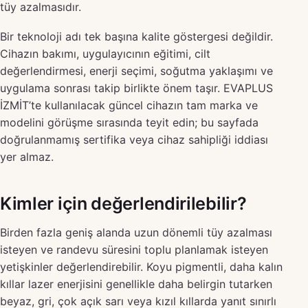
tüy azalmasıdır.
Bir teknoloji adı tek başına kalite göstergesi değildir.
Cihazın bakımı, uygulayıcının eğitimi, cilt
değerlendirmesi, enerji seçimi, soğutma yaklaşımı ve
uygulama sonrası takip birlikte önem taşır. EVAPLUS
İZMİT’te kullanılacak güncel cihazın tam marka ve
modelini görüşme sırasında teyit edin; bu sayfada
doğrulanmamış sertifika veya cihaz sahipliği iddiası
yer almaz.
Kimler için değerlendirilebilir?
Birden fazla geniş alanda uzun dönemli tüy azalması
isteyen ve randevu süresini toplu planlamak isteyen
yetişkinler değerlendirebilir. Koyu pigmentli, daha kalın
kıllar lazer enerjisini genellikle daha belirgin tutarken
beyaz, gri, çok açık sarı veya kızıl kıllarda yanıt sınırlı