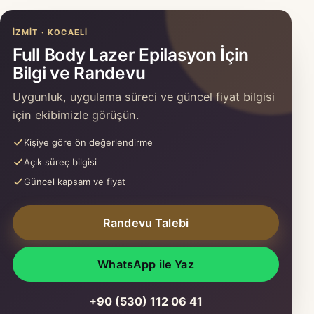
İZMIT · KOCAELI
Full Body Lazer Epilasyon İçin
Bilgi ve Randevu
Uygunluk, uygulama süreci ve güncel fiyat bilgisi
için ekibimizle görüşün.
Kişiye göre ön değerlendirme
Açık süreç bilgisi
Güncel kapsam ve fiyat
Randevu Talebi
WhatsApp ile Yaz
+90 (530) 112 06 41