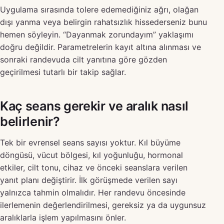
Uygulama sırasında tolere edemediğiniz ağrı, olağan
dışı yanma veya belirgin rahatsızlık hissederseniz bunu
hemen söyleyin. “Dayanmak zorundayım” yaklaşımı
doğru değildir. Parametrelerin kayıt altına alınması ve
sonraki randevuda cilt yanıtına göre gözden
geçirilmesi tutarlı bir takip sağlar.
Kaç seans gerekir ve aralık nasıl
belirlenir?
Tek bir evrensel seans sayısı yoktur. Kıl büyüme
döngüsü, vücut bölgesi, kıl yoğunluğu, hormonal
etkiler, cilt tonu, cihaz ve önceki seanslara verilen
yanıt planı değiştirir. İlk görüşmede verilen sayı
yalnızca tahmin olmalıdır. Her randevu öncesinde
ilerlemenin değerlendirilmesi, gereksiz ya da uygunsuz
aralıklarla işlem yapılmasını önler.