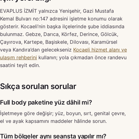
EVAPLUS İZMİT yalnızca Yenişehir, Gazi Mustafa
Kemal Bulvarı no:147 adresini işletme konumu olarak
gösterir. Kocaeli’nin başka ilçelerinde şube iddiasında
bulunmaz. Gebze, Darıca, Körfez, Derince, Gölcük,
Çayırova, Kartepe, Başiskele, Dilovası, Karamürsel
veya Kandıra’dan gelecekseniz
Kocaeli hizmet alanı ve
ulaşım rehberini
kullanın; yola çıkmadan önce randevu
saatini teyit edin.
Sıkça sorulan sorular
Full body paketine yüz dâhil mi?
İşletmeye göre değişir; yüz, boyun, sırt, genital çevre,
el ve ayak kapsamını maddeler hâlinde sorun.
Tüm bölgeler aynı seansta yapılır mı?