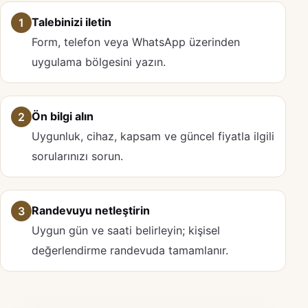
Talebinizi iletin
1
Form, telefon veya WhatsApp üzerinden
uygulama bölgesini yazın.
Ön bilgi alın
2
Uygunluk, cihaz, kapsam ve güncel fiyatla ilgili
sorularınızı sorun.
Randevuyu netleştirin
3
Uygun gün ve saati belirleyin; kişisel
değerlendirme randevuda tamamlanır.