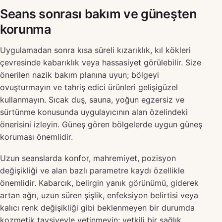
Seans sonrası bakım ve güneşten
korunma
Uygulamadan sonra kısa süreli kızarıklık, kıl kökleri
çevresinde kabarıklık veya hassasiyet görülebilir. Size
önerilen nazik bakım planına uyun; bölgeyi
ovuşturmayın ve tahriş edici ürünleri gelişigüzel
kullanmayın. Sıcak duş, sauna, yoğun egzersiz ve
sürtünme konusunda uygulayıcının alan özelindeki
önerisini izleyin. Güneş gören bölgelerde uygun güneş
koruması önemlidir.
Uzun seanslarda konfor, mahremiyet, pozisyon
değişikliği ve alan bazlı parametre kaydı özellikle
önemlidir. Kabarcık, belirgin yanık görünümü, giderek
artan ağrı, uzun süren şişlik, enfeksiyon belirtisi veya
kalıcı renk değişikliği gibi beklenmeyen bir durumda
kozmetik tavsiyeyle yetinmeyin; yetkili bir sağlık