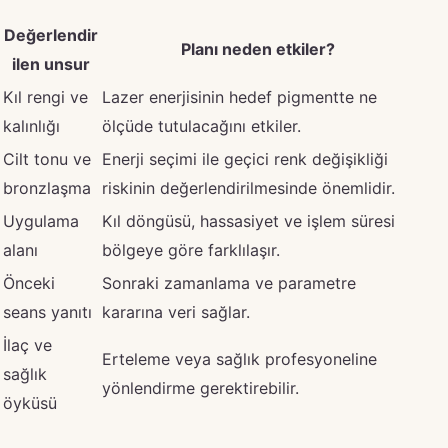
Değerlendir
Planı neden etkiler?
ilen unsur
Kıl rengi ve
Lazer enerjisinin hedef pigmentte ne
kalınlığı
ölçüde tutulacağını etkiler.
Cilt tonu ve
Enerji seçimi ile geçici renk değişikliği
bronzlaşma
riskinin değerlendirilmesinde önemlidir.
Uygulama
Kıl döngüsü, hassasiyet ve işlem süresi
alanı
bölgeye göre farklılaşır.
Önceki
Sonraki zamanlama ve parametre
seans yanıtı
kararına veri sağlar.
İlaç ve
Erteleme veya sağlık profesyoneline
sağlık
yönlendirme gerektirebilir.
öyküsü