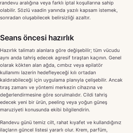
randevu aralığına veya farklı iptal koşullarına sahip
olabilir. Sözlü vaadin yanında yazılı kapsam istemek,
sonradan oluşabilecek belirsizliği azaltır.
Seans öncesi hazırlık
Hazırlık talimatı alanlara göre değişebilir; tüm vücudu
aynı anda tahriş edecek agresif tıraştan kaçının. Genel
olarak kökten alan ağda, cımbız veya epilatör
kullanımı lazerin hedefleyeceği kılı ortadan
kaldırabileceği için uygulama planıyla çelişebilir. Ancak
tıraş zamanı ve yöntemi merkezin cihazına ve
değerlendirmesine göre sorulmalıdır. Cildi tahriş
edecek yeni bir ürün, peeling veya yoğun güneş
maruziyeti konusunda ekibi bilgilendirin.
Randevu günü temiz cilt, rahat kıyafet ve kullandığınız
ilaçların güncel listesi yararlı olur. Krem, parfüm,