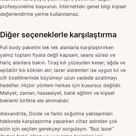
profesyoneline başvurun. İnternetteki genel bilgi kişisel
değerlendirme yerine kullanılamaz.
Diğer seçeneklerle karşılaştırma
Full body paketini tek tek alanlarla karşılaştırırken
yalnız toplam fiyata değil kapsam, seans süresi ve
hariç alanlara bakın. Tıraş kılı yüzeyden keser; ağda ve
epilatör kılı kökten alır; lazer sistemleri ise uygun kıl ve
cilt özelliklerinde büyümeyi uzun vadede azaltmayı
hedefler. Hiçbir yöntem herkes için kusursuz değildir.
Maliyet, zaman, hassasiyet, batık eğilimi ve kişisel
beklenti birlikte ele alınmalıdır.
Alexandrite, Diode ve farklı soğutma yaklaşımları
hakkında karşılaştırma yaparken cihaz adından çok
sizin için seçilen gerekçeyi sorgulayın. “Buz lazer”