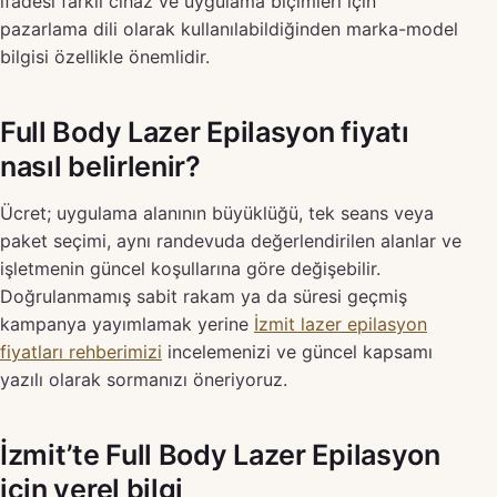
ifadesi farklı cihaz ve uygulama biçimleri için
pazarlama dili olarak kullanılabildiğinden marka-model
bilgisi özellikle önemlidir.
Full Body Lazer Epilasyon fiyatı
nasıl belirlenir?
Ücret; uygulama alanının büyüklüğü, tek seans veya
paket seçimi, aynı randevuda değerlendirilen alanlar ve
işletmenin güncel koşullarına göre değişebilir.
Doğrulanmamış sabit rakam ya da süresi geçmiş
kampanya yayımlamak yerine
İzmit lazer epilasyon
fiyatları rehberimizi
incelemenizi ve güncel kapsamı
yazılı olarak sormanızı öneriyoruz.
İzmit’te Full Body Lazer Epilasyon
için yerel bilgi