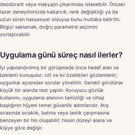
deodorant veya makyajın çıkarılması istenebilir. Önceki
lazer deneyiminizde kabarcık, renk değişikliği ya da
uzun süren hassasiyet olduysa bunu mutlaka belirtin.
Bilgiyi saklamak, doğru parametre seçimini
zorlaştırabilir.
Uygulama günü süreç nasıl ilerler?
İyi yapılandırılmış bir görüşmede önce hedef alan ve
beklenti konuşulur; cilt ve kıl özellikleri gözlemlenir;
uygunluk açısından sorular yöneltilir. Gerekli görülürse
küçük bir alanda test yapılır. Koruyucu gözlük
kullanımı, uygulama alanının temizliği ve cihaz
başlığının hijyeni temel güvenlik adımlarıdır. Atış
sırasında sıcaklık, batma veya lastik çarpmasına
benzeyen bir his oluşabilir; hissin düzeyi alana ve
kişiye göre değişir.