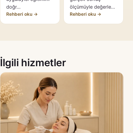
doğr…
ölçümüyle değerle…
Rehberi oku →
Rehberi oku →
İlgili hizmetler