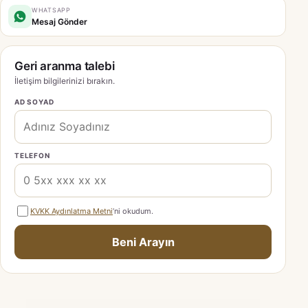
WHATSAPP
Mesaj Gönder
Geri aranma talebi
İletişim bilgilerinizi bırakın.
AD SOYAD
TELEFON
KVKK Aydınlatma Metni
’ni okudum.
Beni Arayın