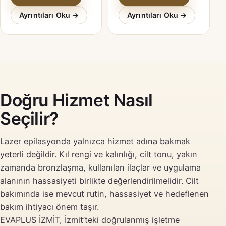
riskleri için rehber.
karşılaştırması için
kapsamlı rehber.
Ayrıntıları Oku →
Ayrıntıları Oku →
Doğru Hizmet Nasıl
Seçilir?
Lazer epilasyonda yalnızca hizmet adına bakmak
yeterli değildir. Kıl rengi ve kalınlığı, cilt tonu, yakın
zamanda bronzlaşma, kullanılan ilaçlar ve uygulama
alanının hassasiyeti birlikte değerlendirilmelidir. Cilt
bakımında ise mevcut rutin, hassasiyet ve hedeflenen
bakım ihtiyacı önem taşır.
EVAPLUS İZMİT, İzmit’teki doğrulanmış işletme