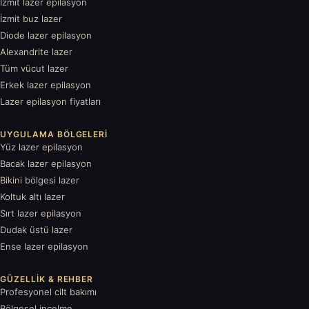
İzmit lazer epilasyon
İzmit buz lazer
Diode lazer epilasyon
Alexandrite lazer
Tüm vücut lazer
Erkek lazer epilasyon
Lazer epilasyon fiyatları
UYGULAMA BÖLGELERI
Yüz lazer epilasyon
Bacak lazer epilasyon
Bikini bölgesi lazer
Koltuk altı lazer
Sırt lazer epilasyon
Dudak üstü lazer
Ense lazer epilasyon
GÜZELLIK & REHBER
Profesyonel cilt bakımı
Bölgesel incelme