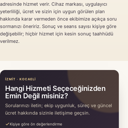
adresinde hizmet verir. Cihaz markası, uygulayıcı
yeterliliği, ücret ve sizin için uygun görülen plan
hakkında karar vermeden önce ekibimize açıkça soru
sormanızı öneririz. Sonuç ve seans sayısı kişiye göre
değişebilir; hiçbir hizmet için kesin sonuç taahhüdü
verilmez.
İZMIT · KOCAELI
Hangi Hizmeti Seçeceğinizden
Emin Değil misiniz?
Sorularınızı iletin; ekip uygunluk, süreç ve güncel
ücret hakkında sizinle iletişime geçsin.
Kişiye göre ön değerlendirme