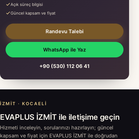
Açık süreç bilgisi
Güncel kapsam ve fiyat
Randevu Talebi
WhatsApp ile Yaz
+90 (530) 112 06 41
İZMIT · KOCAELI
EVAPLUS İZMİT ile iletişime geçin
Hizmeti inceleyin, sorularınızı hazırlayın; güncel
kapsam ve fiyat için EVAPLUS İZMİT ile doğrudan