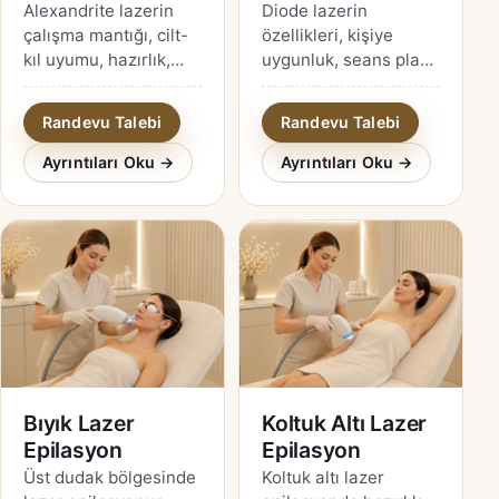
Alexandrite lazerin
Diode lazerin
çalışma mantığı, cilt-
özellikleri, kişiye
kıl uyumu, hazırlık,
uygunluk, seans planı,
riskler ve cihaz
bakım ve cihaz
doğrulama soruları
marka-modeli
Randevu Talebi
Randevu Talebi
için kaynak temelli
doğrulama adımları
İzmit rehberi.
için ayrıntılı İzmit
Ayrıntıları Oku →
Ayrıntıları Oku →
rehberi.
Bıyık Lazer
Koltuk Altı Lazer
Epilasyon
Epilasyon
Üst dudak bölgesinde
Koltuk altı lazer