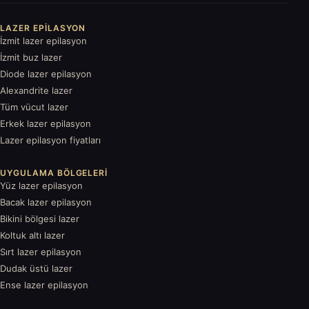
LAZER EPILASYON
İzmit lazer epilasyon
İzmit buz lazer
Diode lazer epilasyon
Alexandrite lazer
Tüm vücut lazer
Erkek lazer epilasyon
Lazer epilasyon fiyatları
UYGULAMA BÖLGELERI
Yüz lazer epilasyon
Bacak lazer epilasyon
Bikini bölgesi lazer
Koltuk altı lazer
Sırt lazer epilasyon
Dudak üstü lazer
Ense lazer epilasyon