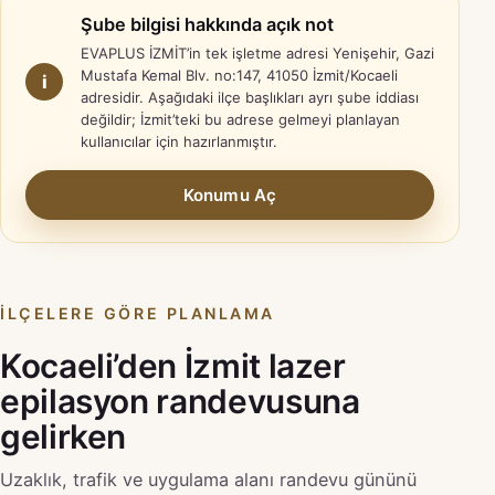
Şube bilgisi hakkında açık not
EVAPLUS İZMİT’in tek işletme adresi Yenişehir, Gazi
Mustafa Kemal Blv. no:147, 41050 İzmit/Kocaeli
i
adresidir. Aşağıdaki ilçe başlıkları ayrı şube iddiası
değildir; İzmit’teki bu adrese gelmeyi planlayan
kullanıcılar için hazırlanmıştır.
Konumu Aç
İLÇELERE GÖRE PLANLAMA
Kocaeli’den İzmit lazer
epilasyon randevusuna
gelirken
Uzaklık, trafik ve uygulama alanı randevu gününü