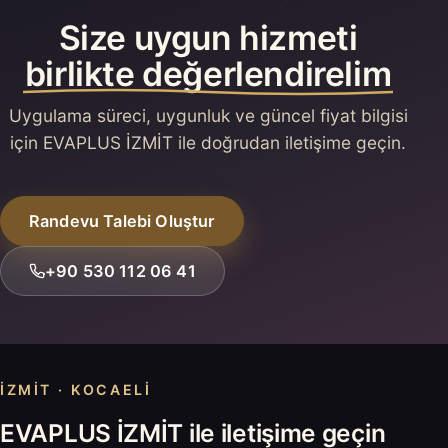
Size uygun hizmeti
birlikte değerlendirelim
Uygulama süreci, uygunluk ve güncel fiyat bilgisi
için EVAPLUS İZMİT ile doğrudan iletişime geçin.
Randevu Talebi Oluştur
+90 530 112 06 41
İZMIT · KOCAELI
EVAPLUS İZMİT ile iletişime geçin