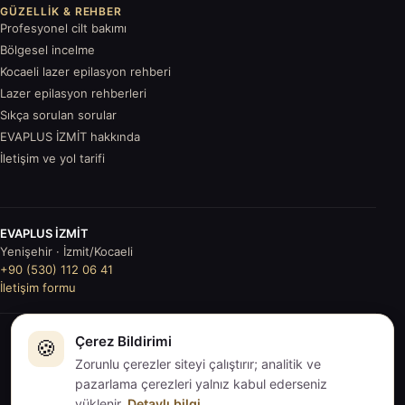
GÜZELLIK & REHBER
Profesyonel cilt bakımı
Bölgesel incelme
Kocaeli lazer epilasyon rehberi
Lazer epilasyon rehberleri
Sıkça sorulan sorular
EVAPLUS İZMİT hakkında
İletişim ve yol tarifi
EVAPLUS İZMİT
Yenişehir · İzmit/Kocaeli
+90 (530) 112 06 41
İletişim formu
Çerez Bildirimi
© 2026
🍪
EVAPLUS İZMİT
. Tüm hakları saklıdır.
İçerikler genel
Zorunlu çerezler siteyi çalıştırır; analitik ve
bilgilendirmedir; tıbbi tavsiye değildir.
pazarlama çerezleri yalnız kabul ederseniz
KVKK
·
Gizlilik
·
Çerezler
·
Sitemap
·
Çerez tercihleri
yüklenir.
Detaylı bilgi