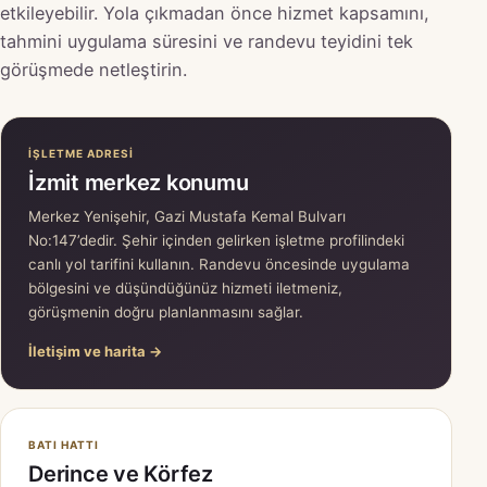
etkileyebilir. Yola çıkmadan önce hizmet kapsamını,
tahmini uygulama süresini ve randevu teyidini tek
görüşmede netleştirin.
İŞLETME ADRESI
İzmit merkez konumu
Merkez Yenişehir, Gazi Mustafa Kemal Bulvarı
No:147’dedir. Şehir içinden gelirken işletme profilindeki
canlı yol tarifini kullanın. Randevu öncesinde uygulama
bölgesini ve düşündüğünüz hizmeti iletmeniz,
görüşmenin doğru planlanmasını sağlar.
İletişim ve harita →
BATI HATTI
Derince ve Körfez