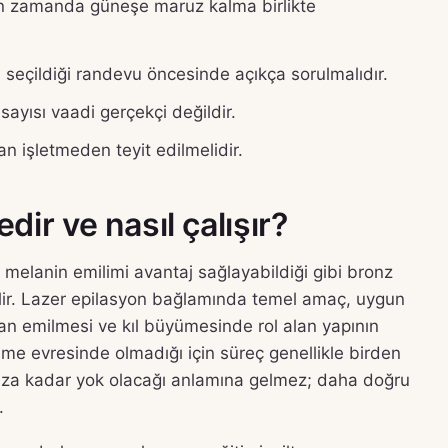
yakın zamanda güneşe maruz kalma birlikte
 seçildiği randevu öncesinde açıkça sorulmalıdır.
ayısı vaadi gerçekçi değildir.
 işletmeden teyit edilmelidir.
ir ve nasıl çalışır?
ü melanin emilimi avantaj sağlayabildiği gibi bronz
ilir. Lazer epilasyon bağlamında temel amaç, uygun
dan emilmesi ve kıl büyümesinde rol alan yapının
yüme evresinde olmadığı için süreç genellikle birden
nsuza kadar yok olacağı anlamına gelmez; daha doğru
.