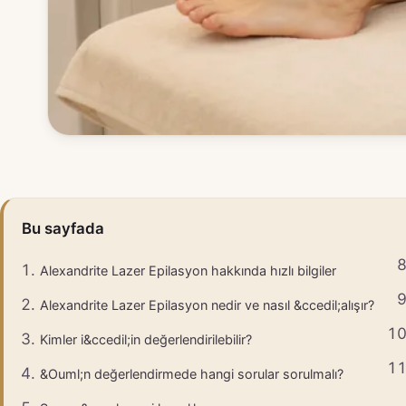
Bu sayfada
Alexandrite Lazer Epilasyon hakkında hızlı bilgiler
Alexandrite Lazer Epilasyon nedir ve nasıl &ccedil;alışır?
Kimler i&ccedil;in değerlendirilebilir?
&Ouml;n değerlendirmede hangi sorular sorulmalı?