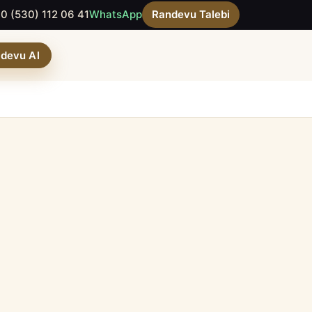
0 (530) 112 06 41
WhatsApp
Randevu Talebi
devu Al