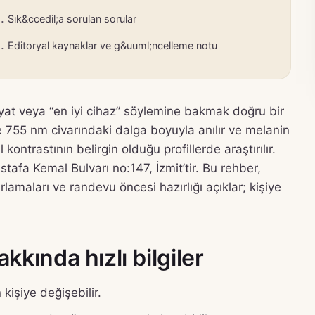
Sık&ccedil;a sorulan sorular
Editoryal kaynaklar ve g&uuml;ncelleme notu
iyat veya “en iyi cihaz” söylemine bakmak doğru bir
kle 755 nm civarındaki dalga boyuyla anılır ve melanin
 kontrastının belirgin olduğu profillerde araştırılır.
afa Kemal Bulvarı no:147, İzmit’tir. Bu rehber,
rlamaları ve randevu öncesi hazırlığı açıklar; kişiye
kkında hızlı bilgiler
kişiye değişebilir.