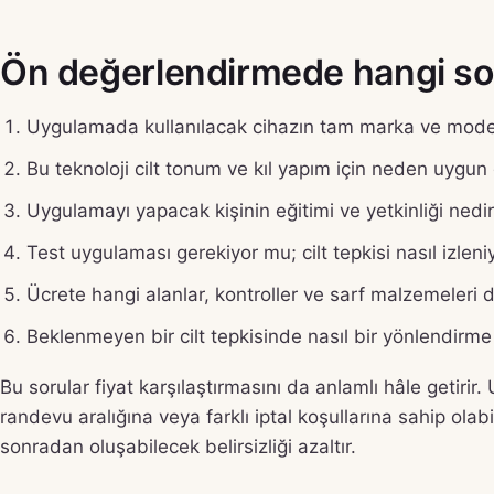
Ön değerlendirmede hangi sor
Uygulamada kullanılacak cihazın tam marka ve model
Bu teknoloji cilt tonum ve kıl yapım için neden uygun
Uygulamayı yapacak kişinin eğitimi ve yetkinliği nedi
Test uygulaması gerekiyor mu; cilt tepkisi nasıl izleni
Ücrete hangi alanlar, kontroller ve sarf malzemeleri d
Beklenmeyen bir cilt tepkisinde nasıl bir yönlendirme 
Bu sorular fiyat karşılaştırmasını da anlamlı hâle getirir
randevu aralığına veya farklı iptal koşullarına sahip ola
sonradan oluşabilecek belirsizliği azaltır.