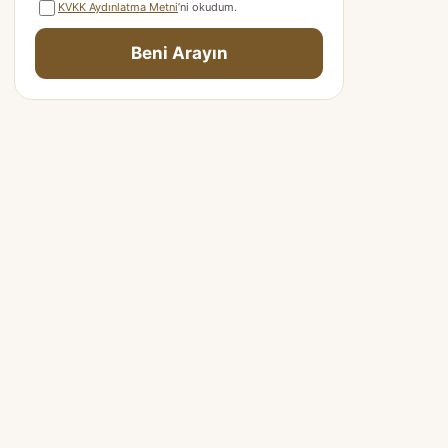
KVKK Aydınlatma Metni
’ni okudum.
Beni Arayın