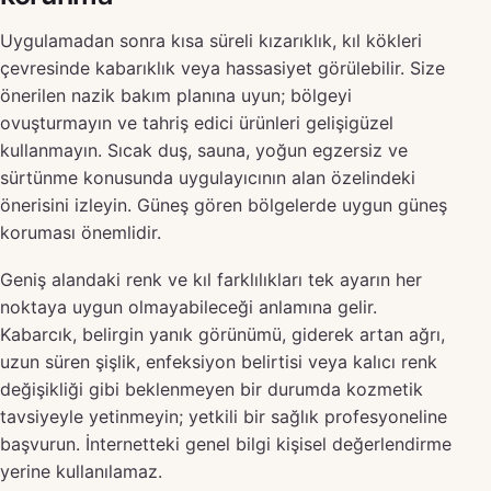
Uygulamadan sonra kısa süreli kızarıklık, kıl kökleri
çevresinde kabarıklık veya hassasiyet görülebilir. Size
önerilen nazik bakım planına uyun; bölgeyi
ovuşturmayın ve tahriş edici ürünleri gelişigüzel
kullanmayın. Sıcak duş, sauna, yoğun egzersiz ve
sürtünme konusunda uygulayıcının alan özelindeki
önerisini izleyin. Güneş gören bölgelerde uygun güneş
koruması önemlidir.
Geniş alandaki renk ve kıl farklılıkları tek ayarın her
noktaya uygun olmayabileceği anlamına gelir.
Kabarcık, belirgin yanık görünümü, giderek artan ağrı,
uzun süren şişlik, enfeksiyon belirtisi veya kalıcı renk
değişikliği gibi beklenmeyen bir durumda kozmetik
tavsiyeyle yetinmeyin; yetkili bir sağlık profesyoneline
başvurun. İnternetteki genel bilgi kişisel değerlendirme
yerine kullanılamaz.