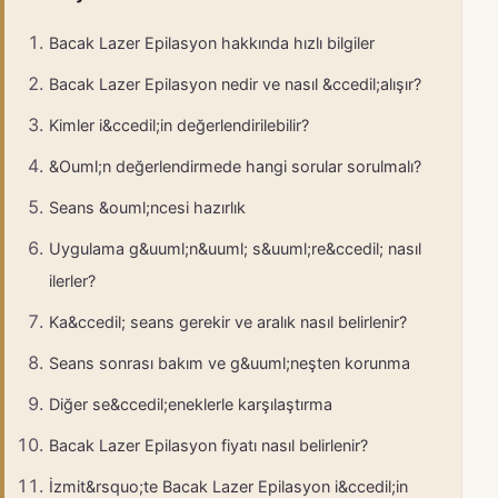
Bacak Lazer Epilasyon hakkında hızlı bilgiler
Bacak Lazer Epilasyon nedir ve nasıl &ccedil;alışır?
Kimler i&ccedil;in değerlendirilebilir?
&Ouml;n değerlendirmede hangi sorular sorulmalı?
Seans &ouml;ncesi hazırlık
Uygulama g&uuml;n&uuml; s&uuml;re&ccedil; nasıl
ilerler?
Ka&ccedil; seans gerekir ve aralık nasıl belirlenir?
Seans sonrası bakım ve g&uuml;neşten korunma
Diğer se&ccedil;eneklerle karşılaştırma
Bacak Lazer Epilasyon fiyatı nasıl belirlenir?
İzmit&rsquo;te Bacak Lazer Epilasyon i&ccedil;in