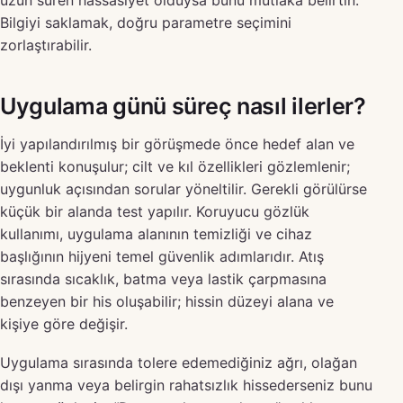
uzun süren hassasiyet olduysa bunu mutlaka belirtin.
Bilgiyi saklamak, doğru parametre seçimini
zorlaştırabilir.
Uygulama günü süreç nasıl ilerler?
İyi yapılandırılmış bir görüşmede önce hedef alan ve
beklenti konuşulur; cilt ve kıl özellikleri gözlemlenir;
uygunluk açısından sorular yöneltilir. Gerekli görülürse
küçük bir alanda test yapılır. Koruyucu gözlük
kullanımı, uygulama alanının temizliği ve cihaz
başlığının hijyeni temel güvenlik adımlarıdır. Atış
sırasında sıcaklık, batma veya lastik çarpmasına
benzeyen bir his oluşabilir; hissin düzeyi alana ve
kişiye göre değişir.
Uygulama sırasında tolere edemediğiniz ağrı, olağan
dışı yanma veya belirgin rahatsızlık hissederseniz bunu