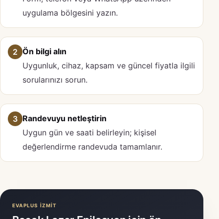
uygulama bölgesini yazın.
Ön bilgi alın
2
Uygunluk, cihaz, kapsam ve güncel fiyatla ilgili
sorularınızı sorun.
Randevuyu netleştirin
3
Uygun gün ve saati belirleyin; kişisel
değerlendirme randevuda tamamlanır.
EVAPLUS İZMİT