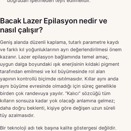
doğrudan işletmeden teyit edilmelidir.
Bacak Lazer Epilasyon nedir ve
nasıl çalışır?
Geniş alanda düzenli kaplama, tutarlı parametre kaydı
ve farklı kıl yoğunluklarının ayrı değerlendirilmesi önem
kazanır. Lazer epilasyon bağlamında temel amaç,
uygun dalga boyundaki ışık enerjisinin kıldaki pigment
tarafından emilmesi ve kıl büyümesinde rol alan
yapının kontrollü biçimde ısıtılmasıdır. Kıllar aynı anda
aynı büyüme evresinde olmadığı için süreç genellikle
birden çok randevuya yayılır. “Kalıcı” sözcüğü tüm
kılların sonsuza kadar yok olacağı anlamına gelmez;
daha doğru beklenti, kişiye göre değişen uzun süreli
tüy azalmasıdır.
Bir teknoloji adı tek başına kalite göstergesi değildir.