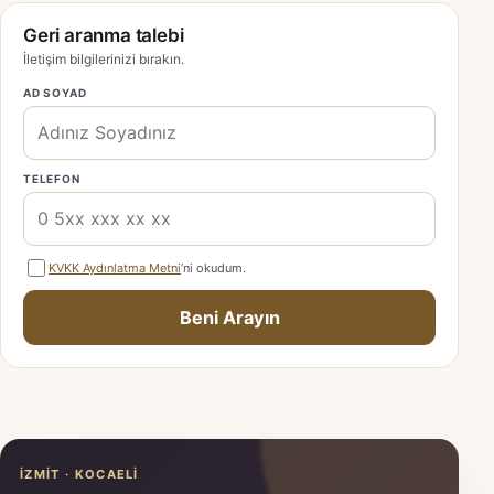
Geri aranma talebi
İletişim bilgilerinizi bırakın.
AD SOYAD
TELEFON
KVKK Aydınlatma Metni
’ni okudum.
Beni Arayın
İZMIT · KOCAELI