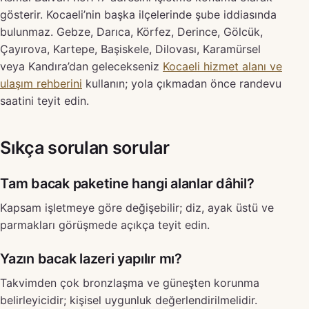
gösterir. Kocaeli’nin başka ilçelerinde şube iddiasında
bulunmaz. Gebze, Darıca, Körfez, Derince, Gölcük,
Çayırova, Kartepe, Başiskele, Dilovası, Karamürsel
veya Kandıra’dan gelecekseniz
Kocaeli hizmet alanı ve
ulaşım rehberini
kullanın; yola çıkmadan önce randevu
saatini teyit edin.
Sıkça sorulan sorular
Tam bacak paketine hangi alanlar dâhil?
Kapsam işletmeye göre değişebilir; diz, ayak üstü ve
parmakları görüşmede açıkça teyit edin.
Yazın bacak lazeri yapılır mı?
Takvimden çok bronzlaşma ve güneşten korunma
belirleyicidir; kişisel uygunluk değerlendirilmelidir.