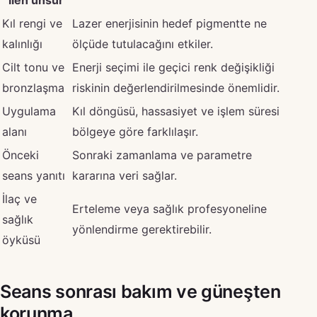
ilen unsur
Kıl rengi ve
Lazer enerjisinin hedef pigmentte ne
kalınlığı
ölçüde tutulacağını etkiler.
Cilt tonu ve
Enerji seçimi ile geçici renk değişikliği
bronzlaşma
riskinin değerlendirilmesinde önemlidir.
Uygulama
Kıl döngüsü, hassasiyet ve işlem süresi
alanı
bölgeye göre farklılaşır.
Önceki
Sonraki zamanlama ve parametre
seans yanıtı
kararına veri sağlar.
İlaç ve
Erteleme veya sağlık profesyoneline
sağlık
yönlendirme gerektirebilir.
öyküsü
Seans sonrası bakım ve güneşten
korunma