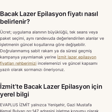
Bacak Lazer Epilasyon fiyatı nasıl
belirlenir?
Ücret; uygulama alanının büyüklüğü, tek seans veya
paket seçimi, aynı randevuda değerlendirilen alanlar ve
işletmenin güncel koşullarına göre değişebilir.
Doğrulanmamış sabit rakam ya da süresi geçmiş
kampanya yayımlamak yerine
İzmit lazer epilasyon
fiyatları rehberimizi
incelemenizi ve güncel kapsamı
yazılı olarak sormanızı öneriyoruz.
İzmit’te Bacak Lazer Epilasyon için
yerel bilgi
EVAPLUS İZMİT yalnızca Yenişehir, Gazi Mustafa
Kemal Bulvarı no:147 adresini işletme konumu olarak