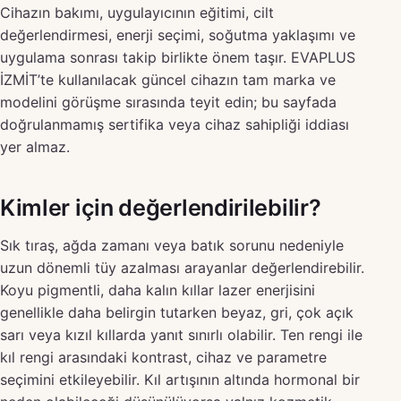
Cihazın bakımı, uygulayıcının eğitimi, cilt
değerlendirmesi, enerji seçimi, soğutma yaklaşımı ve
uygulama sonrası takip birlikte önem taşır. EVAPLUS
İZMİT’te kullanılacak güncel cihazın tam marka ve
modelini görüşme sırasında teyit edin; bu sayfada
doğrulanmamış sertifika veya cihaz sahipliği iddiası
yer almaz.
Kimler için değerlendirilebilir?
Sık tıraş, ağda zamanı veya batık sorunu nedeniyle
uzun dönemli tüy azalması arayanlar değerlendirebilir.
Koyu pigmentli, daha kalın kıllar lazer enerjisini
genellikle daha belirgin tutarken beyaz, gri, çok açık
sarı veya kızıl kıllarda yanıt sınırlı olabilir. Ten rengi ile
kıl rengi arasındaki kontrast, cihaz ve parametre
seçimini etkileyebilir. Kıl artışının altında hormonal bir