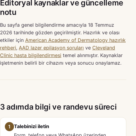
Editoryal kaynaklar ve güncelleme
notu
Bu sayfa genel bilgilendirme amacıyla 18 Temmuz
2026 tarihinde gözden geçirilmiştir. Hazırlık ve olası
etkiler için
American Academy of Dermatology hazırlık
rehberi
,
AAD lazer epilasyon soruları
ve
Cleveland
Clinic hasta bilgilendirmesi
temel alınmıştır. Kaynaklar
işletmenin belirli bir cihazını veya sonucu onaylamaz.
3 adımda bilgi ve randevu süreci
Talebinizi iletin
1
Form, telefon veya WhatsApp üzerinden