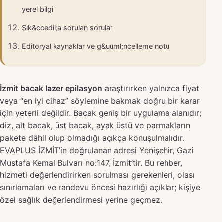
yerel bilgi
Sık&ccedil;a sorulan sorular
Editoryal kaynaklar ve g&uuml;ncelleme notu
İzmit bacak lazer epilasyon
araştırırken yalnızca fiyat
veya “en iyi cihaz” söylemine bakmak doğru bir karar
için yeterli değildir. Bacak geniş bir uygulama alanıdır;
diz, alt bacak, üst bacak, ayak üstü ve parmakların
pakete dâhil olup olmadığı açıkça konuşulmalıdır.
EVAPLUS İZMİT’in doğrulanan adresi Yenişehir, Gazi
Mustafa Kemal Bulvarı no:147, İzmit’tir. Bu rehber,
hizmeti değerlendirirken sorulması gerekenleri, olası
sınırlamaları ve randevu öncesi hazırlığı açıklar; kişiye
özel sağlık değerlendirmesi yerine geçmez.