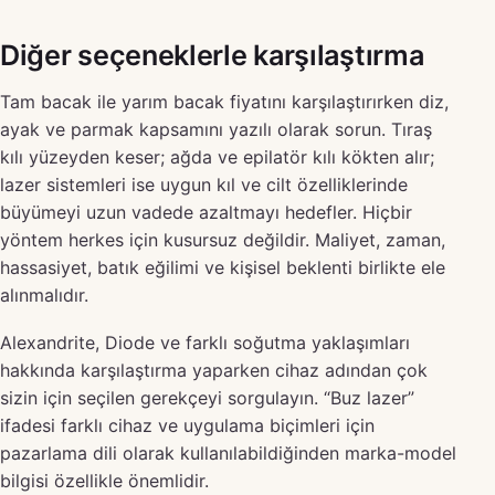
Diğer seçeneklerle karşılaştırma
Tam bacak ile yarım bacak fiyatını karşılaştırırken diz,
ayak ve parmak kapsamını yazılı olarak sorun. Tıraş
kılı yüzeyden keser; ağda ve epilatör kılı kökten alır;
lazer sistemleri ise uygun kıl ve cilt özelliklerinde
büyümeyi uzun vadede azaltmayı hedefler. Hiçbir
yöntem herkes için kusursuz değildir. Maliyet, zaman,
hassasiyet, batık eğilimi ve kişisel beklenti birlikte ele
alınmalıdır.
Alexandrite, Diode ve farklı soğutma yaklaşımları
hakkında karşılaştırma yaparken cihaz adından çok
sizin için seçilen gerekçeyi sorgulayın. “Buz lazer”
ifadesi farklı cihaz ve uygulama biçimleri için
pazarlama dili olarak kullanılabildiğinden marka-model
bilgisi özellikle önemlidir.