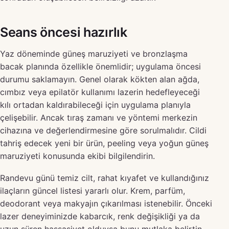
Seans öncesi hazırlık
Yaz döneminde güneş maruziyeti ve bronzlaşma
bacak planında özellikle önemlidir; uygulama öncesi
durumu saklamayın. Genel olarak kökten alan ağda,
cımbız veya epilatör kullanımı lazerin hedefleyeceği
kılı ortadan kaldırabileceği için uygulama planıyla
çelişebilir. Ancak tıraş zamanı ve yöntemi merkezin
cihazına ve değerlendirmesine göre sorulmalıdır. Cildi
tahriş edecek yeni bir ürün, peeling veya yoğun güneş
maruziyeti konusunda ekibi bilgilendirin.
Randevu günü temiz cilt, rahat kıyafet ve kullandığınız
ilaçların güncel listesi yararlı olur. Krem, parfüm,
deodorant veya makyajın çıkarılması istenebilir. Önceki
lazer deneyiminizde kabarcık, renk değişikliği ya da