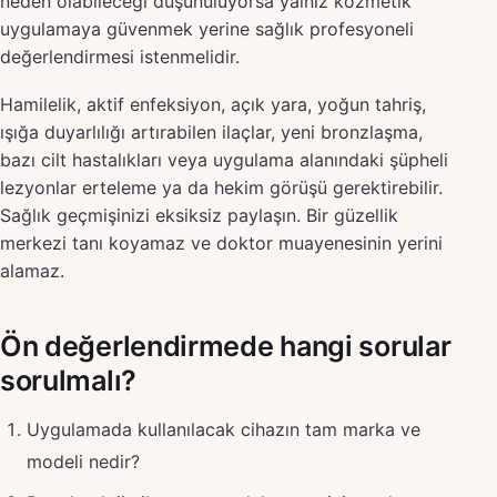
neden olabileceği düşünülüyorsa yalnız kozmetik
uygulamaya güvenmek yerine sağlık profesyoneli
değerlendirmesi istenmelidir.
Hamilelik, aktif enfeksiyon, açık yara, yoğun tahriş,
ışığa duyarlılığı artırabilen ilaçlar, yeni bronzlaşma,
bazı cilt hastalıkları veya uygulama alanındaki şüpheli
lezyonlar erteleme ya da hekim görüşü gerektirebilir.
Sağlık geçmişinizi eksiksiz paylaşın. Bir güzellik
merkezi tanı koyamaz ve doktor muayenesinin yerini
alamaz.
Ön değerlendirmede hangi sorular
sorulmalı?
Uygulamada kullanılacak cihazın tam marka ve
modeli nedir?