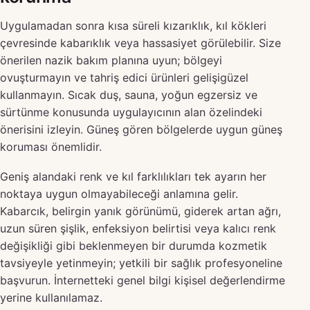
Uygulamadan sonra kısa süreli kızarıklık, kıl kökleri
çevresinde kabarıklık veya hassasiyet görülebilir. Size
önerilen nazik bakım planına uyun; bölgeyi
ovuşturmayın ve tahriş edici ürünleri gelişigüzel
kullanmayın. Sıcak duş, sauna, yoğun egzersiz ve
sürtünme konusunda uygulayıcının alan özelindeki
önerisini izleyin. Güneş gören bölgelerde uygun güneş
koruması önemlidir.
Geniş alandaki renk ve kıl farklılıkları tek ayarın her
noktaya uygun olmayabileceği anlamına gelir.
Kabarcık, belirgin yanık görünümü, giderek artan ağrı,
uzun süren şişlik, enfeksiyon belirtisi veya kalıcı renk
değişikliği gibi beklenmeyen bir durumda kozmetik
tavsiyeyle yetinmeyin; yetkili bir sağlık profesyoneline
başvurun. İnternetteki genel bilgi kişisel değerlendirme
yerine kullanılamaz.