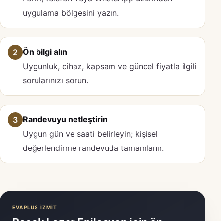
uygulama bölgesini yazın.
Ön bilgi alın
2
Uygunluk, cihaz, kapsam ve güncel fiyatla ilgili
sorularınızı sorun.
Randevuyu netleştirin
3
Uygun gün ve saati belirleyin; kişisel
değerlendirme randevuda tamamlanır.
EVAPLUS İZMİT