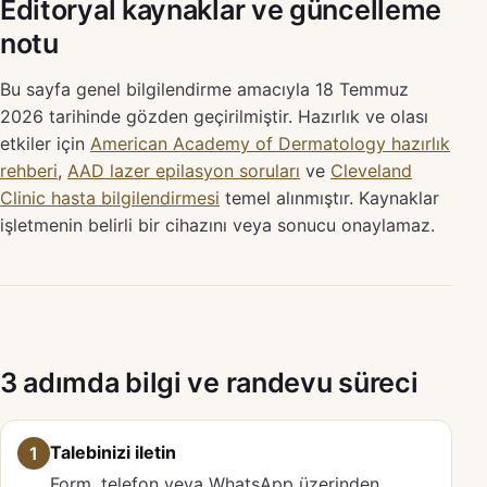
Editoryal kaynaklar ve güncelleme
notu
Bu sayfa genel bilgilendirme amacıyla 18 Temmuz
2026 tarihinde gözden geçirilmiştir. Hazırlık ve olası
etkiler için
American Academy of Dermatology hazırlık
rehberi
,
AAD lazer epilasyon soruları
ve
Cleveland
Clinic hasta bilgilendirmesi
temel alınmıştır. Kaynaklar
işletmenin belirli bir cihazını veya sonucu onaylamaz.
3 adımda bilgi ve randevu süreci
Talebinizi iletin
1
Form, telefon veya WhatsApp üzerinden