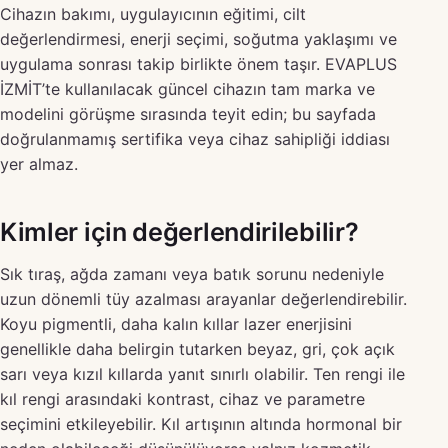
Cihazın bakımı, uygulayıcının eğitimi, cilt
değerlendirmesi, enerji seçimi, soğutma yaklaşımı ve
uygulama sonrası takip birlikte önem taşır. EVAPLUS
İZMİT’te kullanılacak güncel cihazın tam marka ve
modelini görüşme sırasında teyit edin; bu sayfada
doğrulanmamış sertifika veya cihaz sahipliği iddiası
yer almaz.
Kimler için değerlendirilebilir?
Sık tıraş, ağda zamanı veya batık sorunu nedeniyle
uzun dönemli tüy azalması arayanlar değerlendirebilir.
Koyu pigmentli, daha kalın kıllar lazer enerjisini
genellikle daha belirgin tutarken beyaz, gri, çok açık
sarı veya kızıl kıllarda yanıt sınırlı olabilir. Ten rengi ile
kıl rengi arasındaki kontrast, cihaz ve parametre
seçimini etkileyebilir. Kıl artışının altında hormonal bir