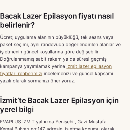
Bacak Lazer Epilasyon fiyatı nasıl
belirlenir?
Ücret; uygulama alanının büyüklüğü, tek seans veya
paket seçimi, aynı randevuda değerlendirilen alanlar ve
işletmenin güncel koşullarına göre değişebilir.
Doğrulanmamış sabit rakam ya da süresi geçmiş
kampanya yayımlamak yerine
İzmit lazer epilasyon
fiyatları rehberimizi
incelemenizi ve güncel kapsamı
yazılı olarak sormanızı öneriyoruz.
İzmit’te Bacak Lazer Epilasyon için
yerel bilgi
EVAPLUS İZMİT yalnızca Yenişehir, Gazi Mustafa
Kemal Bulvarı no:147 adresini işletme konumu olarak