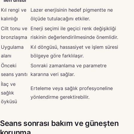
ilen unsur
Kıl rengi ve
Lazer enerjisinin hedef pigmentte ne
kalınlığı
ölçüde tutulacağını etkiler.
Cilt tonu ve
Enerji seçimi ile geçici renk değişikliği
bronzlaşma
riskinin değerlendirilmesinde önemlidir.
Uygulama
Kıl döngüsü, hassasiyet ve işlem süresi
alanı
bölgeye göre farklılaşır.
Önceki
Sonraki zamanlama ve parametre
seans yanıtı
kararına veri sağlar.
İlaç ve
Erteleme veya sağlık profesyoneline
sağlık
yönlendirme gerektirebilir.
öyküsü
Seans sonrası bakım ve güneşten
korunma