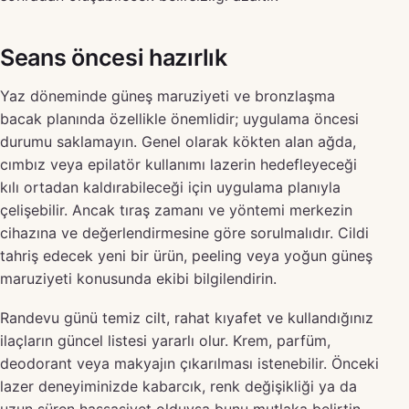
Seans öncesi hazırlık
Yaz döneminde güneş maruziyeti ve bronzlaşma
bacak planında özellikle önemlidir; uygulama öncesi
durumu saklamayın. Genel olarak kökten alan ağda,
cımbız veya epilatör kullanımı lazerin hedefleyeceği
kılı ortadan kaldırabileceği için uygulama planıyla
çelişebilir. Ancak tıraş zamanı ve yöntemi merkezin
cihazına ve değerlendirmesine göre sorulmalıdır. Cildi
tahriş edecek yeni bir ürün, peeling veya yoğun güneş
maruziyeti konusunda ekibi bilgilendirin.
Randevu günü temiz cilt, rahat kıyafet ve kullandığınız
ilaçların güncel listesi yararlı olur. Krem, parfüm,
deodorant veya makyajın çıkarılması istenebilir. Önceki
lazer deneyiminizde kabarcık, renk değişikliği ya da