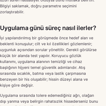
uzun süren hassasiyet olduysa bunu mutlaka belirtin.
Bilgiyi saklamak, doğru parametre seçimini
zorlaştırabilir.
Uygulama günü süreç nasıl ilerler?
İyi yapılandırılmış bir görüşmede önce hedef alan ve
beklenti konuşulur; cilt ve kıl özellikleri gözlemlenir;
uygunluk açısından sorular yöneltilir. Gerekli görülürse
küçük bir alanda test yapılır. Koruyucu gözlük
kullanımı, uygulama alanının temizliği ve cihaz
başlığının hijyeni temel güvenlik adımlarıdır. Atış
sırasında sıcaklık, batma veya lastik çarpmasına
benzeyen bir his oluşabilir; hissin düzeyi alana ve
kişiye göre değişir.
Uygulama sırasında tolere edemediğiniz ağrı, olağan
dışı yanma veya belirgin rahatsızlık hissederseniz bunu