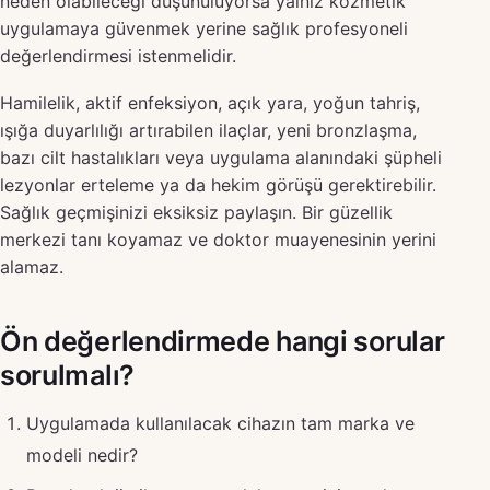
neden olabileceği düşünülüyorsa yalnız kozmetik
uygulamaya güvenmek yerine sağlık profesyoneli
değerlendirmesi istenmelidir.
Hamilelik, aktif enfeksiyon, açık yara, yoğun tahriş,
ışığa duyarlılığı artırabilen ilaçlar, yeni bronzlaşma,
bazı cilt hastalıkları veya uygulama alanındaki şüpheli
lezyonlar erteleme ya da hekim görüşü gerektirebilir.
Sağlık geçmişinizi eksiksiz paylaşın. Bir güzellik
merkezi tanı koyamaz ve doktor muayenesinin yerini
alamaz.
Ön değerlendirmede hangi sorular
sorulmalı?
Uygulamada kullanılacak cihazın tam marka ve
modeli nedir?