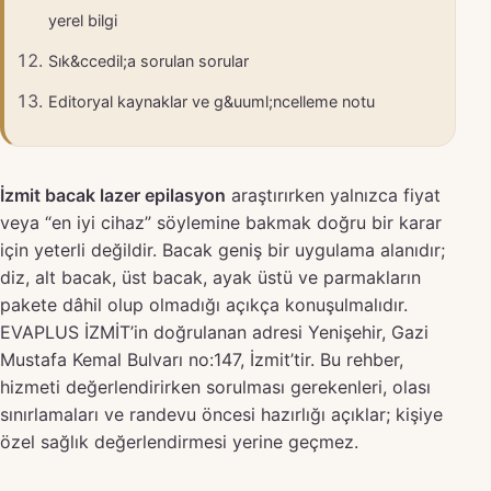
yerel bilgi
Sık&ccedil;a sorulan sorular
Editoryal kaynaklar ve g&uuml;ncelleme notu
İzmit bacak lazer epilasyon
araştırırken yalnızca fiyat
veya “en iyi cihaz” söylemine bakmak doğru bir karar
için yeterli değildir. Bacak geniş bir uygulama alanıdır;
diz, alt bacak, üst bacak, ayak üstü ve parmakların
pakete dâhil olup olmadığı açıkça konuşulmalıdır.
EVAPLUS İZMİT’in doğrulanan adresi Yenişehir, Gazi
Mustafa Kemal Bulvarı no:147, İzmit’tir. Bu rehber,
hizmeti değerlendirirken sorulması gerekenleri, olası
sınırlamaları ve randevu öncesi hazırlığı açıklar; kişiye
özel sağlık değerlendirmesi yerine geçmez.