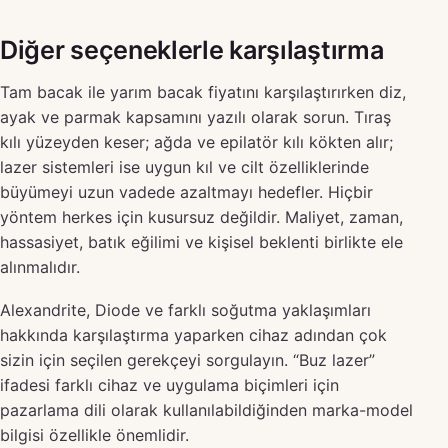
Diğer seçeneklerle karşılaştırma
Tam bacak ile yarım bacak fiyatını karşılaştırırken diz,
ayak ve parmak kapsamını yazılı olarak sorun. Tıraş
kılı yüzeyden keser; ağda ve epilatör kılı kökten alır;
lazer sistemleri ise uygun kıl ve cilt özelliklerinde
büyümeyi uzun vadede azaltmayı hedefler. Hiçbir
yöntem herkes için kusursuz değildir. Maliyet, zaman,
hassasiyet, batık eğilimi ve kişisel beklenti birlikte ele
alınmalıdır.
Alexandrite, Diode ve farklı soğutma yaklaşımları
hakkında karşılaştırma yaparken cihaz adından çok
sizin için seçilen gerekçeyi sorgulayın. “Buz lazer”
ifadesi farklı cihaz ve uygulama biçimleri için
pazarlama dili olarak kullanılabildiğinden marka-model
bilgisi özellikle önemlidir.