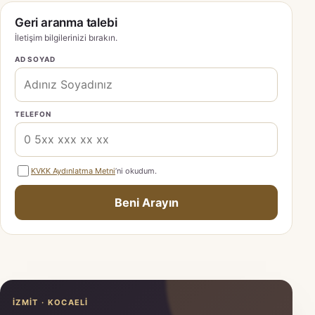
Geri aranma talebi
İletişim bilgilerinizi bırakın.
AD SOYAD
TELEFON
KVKK Aydınlatma Metni
’ni okudum.
Beni Arayın
İZMIT · KOCAELI