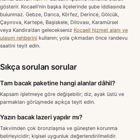
gösterir. Kocaeli’nin başka ilçelerinde şube iddiasında
bulunmaz. Gebze, Darıca, Körfez, Derince, Gölcük,
Çayırova, Kartepe, Başiskele, Dilovası, Karamürsel
veya Kandıra’dan gelecekseniz
Kocaeli hizmet alanı ve
ulaşım rehberini
kullanın; yola çıkmadan önce randevu
saatini teyit edin.
Sıkça sorulan sorular
Tam bacak paketine hangi alanlar dâhil?
Kapsam işletmeye göre değişebilir; diz, ayak üstü ve
parmakları görüşmede açıkça teyit edin.
Yazın bacak lazeri yapılır mı?
Takvimden çok bronzlaşma ve güneşten korunma
belirleyicidir; kişisel uygunluk değerlendirilmelidir.