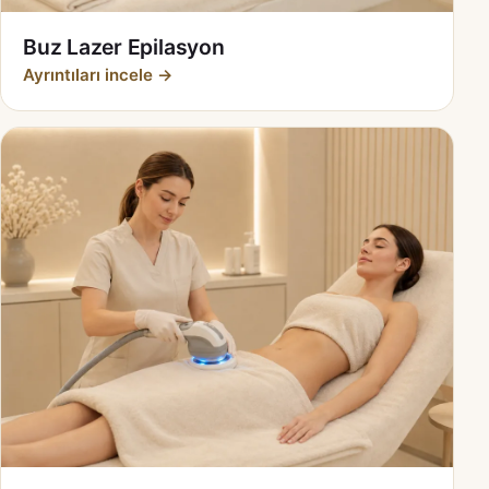
Buz Lazer Epilasyon
Ayrıntıları incele →