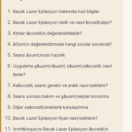
Bacak Lazer Epilasyon hakkında hızlı bilgiler
Bacak Lazer Epilasyon nedir ve nasıl &ccedil;alışır?
Kimler i&ccedil;in değerlendirilebilir?
&Ouml;n değerlendirmede hangi sorular sorulmalı?
Seans &ouml;ncesi hazırlık
Uygulama g&uuml;n&uuml; s&uuml;re&ccedil; nasıl
ilerler?
Ka&ccedil; seans gerekir ve aralık nasıl belirlenir?
Seans sonrası bakım ve g&uuml;neşten korunma
Diğer se&ccedil;eneklerle karşılaştırma
Bacak Lazer Epilasyon fiyatı nasıl belirlenir?
İzmit&rsquo;te Bacak Lazer Epilasyon i&ccedil;in