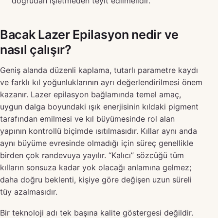
doğrudan işletmeden teyit edilmelidir.
Bacak Lazer Epilasyon nedir ve
nasıl çalışır?
Geniş alanda düzenli kaplama, tutarlı parametre kaydı
ve farklı kıl yoğunluklarının ayrı değerlendirilmesi önem
kazanır. Lazer epilasyon bağlamında temel amaç,
uygun dalga boyundaki ışık enerjisinin kıldaki pigment
tarafından emilmesi ve kıl büyümesinde rol alan
yapının kontrollü biçimde ısıtılmasıdır. Kıllar aynı anda
aynı büyüme evresinde olmadığı için süreç genellikle
birden çok randevuya yayılır. “Kalıcı” sözcüğü tüm
kılların sonsuza kadar yok olacağı anlamına gelmez;
daha doğru beklenti, kişiye göre değişen uzun süreli
tüy azalmasıdır.
Bir teknoloji adı tek başına kalite göstergesi değildir.