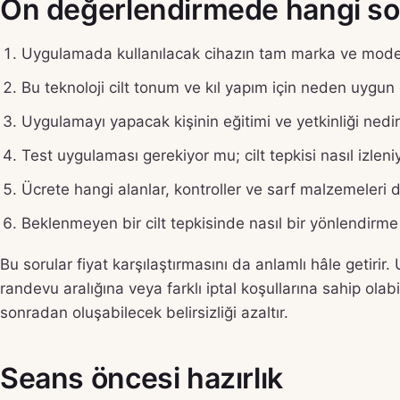
Ön değerlendirmede hangi sor
Uygulamada kullanılacak cihazın tam marka ve model
Bu teknoloji cilt tonum ve kıl yapım için neden uygun
Uygulamayı yapacak kişinin eğitimi ve yetkinliği nedi
Test uygulaması gerekiyor mu; cilt tepkisi nasıl izleni
Ücrete hangi alanlar, kontroller ve sarf malzemeleri d
Beklenmeyen bir cilt tepkisinde nasıl bir yönlendirme 
Bu sorular fiyat karşılaştırmasını da anlamlı hâle getirir
randevu aralığına veya farklı iptal koşullarına sahip ola
sonradan oluşabilecek belirsizliği azaltır.
Seans öncesi hazırlık