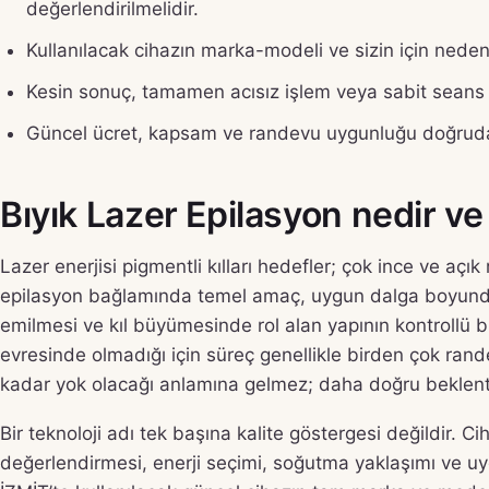
değerlendirilmelidir.
Kullanılacak cihazın marka-modeli ve sizin için neden
Kesin sonuç, tamamen acısız işlem veya sabit seans s
Güncel ücret, kapsam ve randevu uygunluğu doğrudan
Bıyık Lazer Epilasyon nedir ve 
Lazer enerjisi pigmentli kılları hedefler; çok ince ve açık r
epilasyon bağlamında temel amaç, uygun dalga boyundaki
emilmesi ve kıl büyümesinde rol alan yapının kontrollü b
evresinde olmadığı için süreç genellikle birden çok rande
kadar yok olacağı anlamına gelmez; daha doğru beklenti,
Bir teknoloji adı tek başına kalite göstergesi değildir. Cih
değerlendirmesi, enerji seçimi, soğutma yaklaşımı ve u