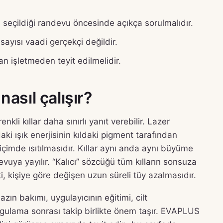
 seçildiği randevu öncesinde açıkça sorulmalıdır.
ayısı vaadi gerçekçi değildir.
 işletmeden teyit edilmelidir.
nasıl çalışır?
enkli kıllar daha sınırlı yanıt verebilir. Lazer
 ışık enerjisinin kıldaki pigment tarafından
içimde ısıtılmasıdır. Kıllar aynı anda aynı büyüme
vuya yayılır. “Kalıcı” sözcüğü tüm kılların sonsuza
 kişiye göre değişen uzun süreli tüy azalmasıdır.
azın bakımı, uygulayıcının eğitimi, cilt
ygulama sonrası takip birlikte önem taşır. EVAPLUS