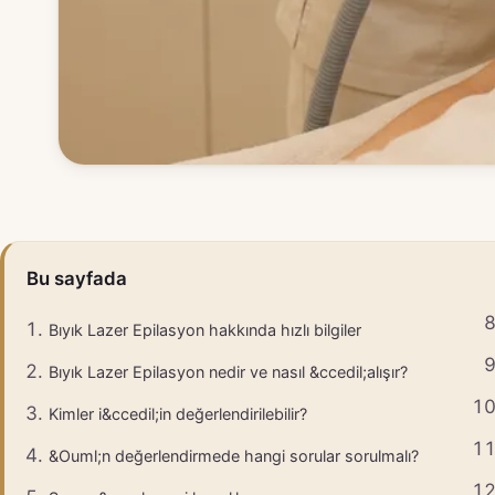
Bu sayfada
Bıyık Lazer Epilasyon hakkında hızlı bilgiler
Bıyık Lazer Epilasyon nedir ve nasıl &ccedil;alışır?
Kimler i&ccedil;in değerlendirilebilir?
&Ouml;n değerlendirmede hangi sorular sorulmalı?