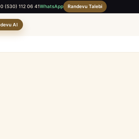
0 (530) 112 06 41
WhatsApp
Randevu Talebi
devu Al