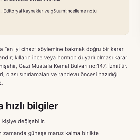
Editoryal kaynaklar ve g&uuml;ncelleme notu
ya “en iyi cihaz” söylemine bakmak doğru bir karar
andır; kılların ince veya hormon duyarlı olması karar
şehir, Gazi Mustafa Kemal Bulvarı no:147, İzmit’tir.
, olası sınırlamaları ve randevu öncesi hazırlığı
z.
hızlı bilgiler
kişiye değişebilir.
yakın zamanda güneşe maruz kalma birlikte