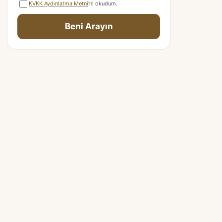
KVKK Aydınlatma Metni
’ni okudum.
Beni Arayın