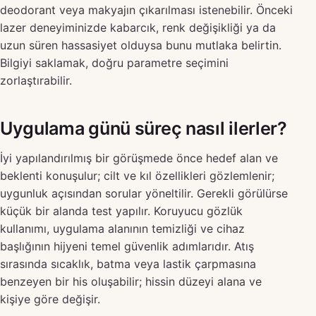
deodorant veya makyajın çıkarılması istenebilir. Önceki
lazer deneyiminizde kabarcık, renk değişikliği ya da
uzun süren hassasiyet olduysa bunu mutlaka belirtin.
Bilgiyi saklamak, doğru parametre seçimini
zorlaştırabilir.
Uygulama günü süreç nasıl ilerler?
İyi yapılandırılmış bir görüşmede önce hedef alan ve
beklenti konuşulur; cilt ve kıl özellikleri gözlemlenir;
uygunluk açısından sorular yöneltilir. Gerekli görülürse
küçük bir alanda test yapılır. Koruyucu gözlük
kullanımı, uygulama alanının temizliği ve cihaz
başlığının hijyeni temel güvenlik adımlarıdır. Atış
sırasında sıcaklık, batma veya lastik çarpmasına
benzeyen bir his oluşabilir; hissin düzeyi alana ve
kişiye göre değişir.