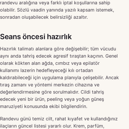
randevu aralığına veya farklı iptal koşullarına sahip
olabilir. Sözlü vaadin yanında yazılı kapsam istemek,
sonradan oluşabilecek belirsizliği azaltır.
Seans öncesi hazırlık
Hazırlık talimatı alanlara göre değişebilir; tüm vücudu
aynı anda tahriş edecek agresif tıraştan kaçının. Genel
olarak kökten alan ağda, cımbız veya epilatör
kullanımı lazerin hedefleyeceği kılı ortadan
kaldırabileceği için uygulama planıyla çelişebilir. Ancak
tıraş zamanı ve yöntemi merkezin cihazına ve
değerlendirmesine göre sorulmalıdır. Cildi tahriş
edecek yeni bir ürün, peeling veya yoğun güneş
maruziyeti konusunda ekibi bilgilendirin.
Randevu günü temiz cilt, rahat kıyafet ve kullandığınız
ilaçların güncel listesi yararlı olur. Krem, parfüm,