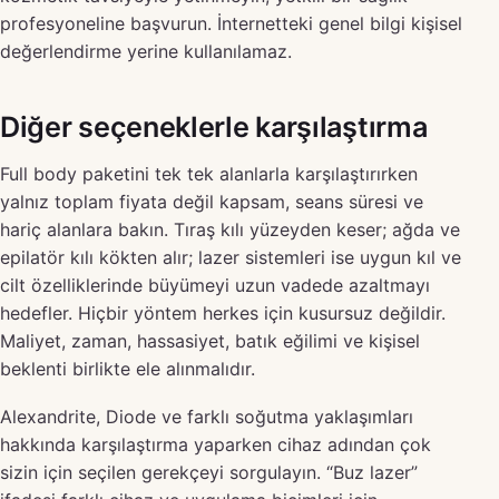
profesyoneline başvurun. İnternetteki genel bilgi kişisel
değerlendirme yerine kullanılamaz.
Diğer seçeneklerle karşılaştırma
Full body paketini tek tek alanlarla karşılaştırırken
yalnız toplam fiyata değil kapsam, seans süresi ve
hariç alanlara bakın. Tıraş kılı yüzeyden keser; ağda ve
epilatör kılı kökten alır; lazer sistemleri ise uygun kıl ve
cilt özelliklerinde büyümeyi uzun vadede azaltmayı
hedefler. Hiçbir yöntem herkes için kusursuz değildir.
Maliyet, zaman, hassasiyet, batık eğilimi ve kişisel
beklenti birlikte ele alınmalıdır.
Alexandrite, Diode ve farklı soğutma yaklaşımları
hakkında karşılaştırma yaparken cihaz adından çok
sizin için seçilen gerekçeyi sorgulayın. “Buz lazer”