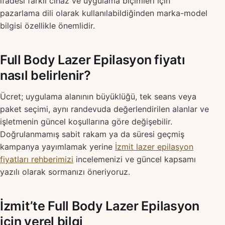
ifadesi farklı cihaz ve uygulama biçimleri için
pazarlama dili olarak kullanılabildiğinden marka-model
bilgisi özellikle önemlidir.
Full Body Lazer Epilasyon fiyatı
nasıl belirlenir?
Ücret; uygulama alanının büyüklüğü, tek seans veya
paket seçimi, aynı randevuda değerlendirilen alanlar ve
işletmenin güncel koşullarına göre değişebilir.
Doğrulanmamış sabit rakam ya da süresi geçmiş
kampanya yayımlamak yerine
İzmit lazer epilasyon
fiyatları rehberimizi
incelemenizi ve güncel kapsamı
yazılı olarak sormanızı öneriyoruz.
İzmit’te Full Body Lazer Epilasyon
için yerel bilgi