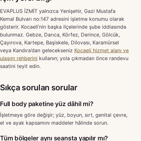
EVAPLUS İZMİT yalnızca Yenişehir, Gazi Mustafa
Kemal Bulvarı no:147 adresini işletme konumu olarak
gösterir. Kocaeli’nin başka ilçelerinde şube iddiasında
bulunmaz. Gebze, Darıca, Körfez, Derince, Gölcük,
Çayırova, Kartepe, Başiskele, Dilovası, Karamürsel
veya Kandıra’dan gelecekseniz
Kocaeli hizmet alanı ve
ulaşım rehberini
kullanın; yola çıkmadan önce randevu
saatini teyit edin.
Sıkça sorulan sorular
Full body paketine yüz dâhil mi?
İşletmeye göre değişir; yüz, boyun, sırt, genital çevre,
el ve ayak kapsamını maddeler hâlinde sorun.
Tüm bölgeler aynı seansta yapılır mı?