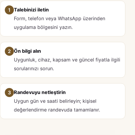
Talebinizi iletin
1
Form, telefon veya WhatsApp üzerinden
uygulama bölgesini yazın.
Ön bilgi alın
2
Uygunluk, cihaz, kapsam ve güncel fiyatla ilgili
sorularınızı sorun.
Randevuyu netleştirin
3
Uygun gün ve saati belirleyin; kişisel
değerlendirme randevuda tamamlanır.