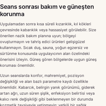
Seans sonrası bakım ve güneşten
korunma
Uygulamadan sonra kısa süreli kızarıklık, kıl kökleri
çevresinde kabarıklık veya hassasiyet görülebilir. Size
önerilen nazik bakım planına uyun; bölgeyi
ovuşturmayın ve tahriş edici ürünleri gelişigüzel
kullanmayın. Sıcak duş, sauna, yoğun egzersiz ve
sürtünme konusunda uygulayıcının alan özelindeki
önerisini izleyin. Güneş gören bölgelerde uygun güneş
koruması önemlidir.
Uzun seanslarda konfor, mahremiyet, pozisyon
değişikliği ve alan bazlı parametre kaydı özellikle
önemlidir. Kabarcık, belirgin yanık görünümü, giderek
artan ağrı, uzun süren şişlik, enfeksiyon belirtisi veya
kalıcı renk değişikliği gibi beklenmeyen bir durumda
kozmetik tavsiyeyle yetinmeyin; yetkili bir sağlık