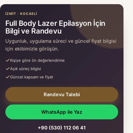
İZMIT · KOCAELI
Full Body Lazer Epilasyon İçin
Bilgi ve Randevu
Uygunluk, uygulama süreci ve güncel fiyat bilgisi
için ekibimizle görüşün.
Kişiye göre ön değerlendirme
Açık süreç bilgisi
Güncel kapsam ve fiyat
Randevu Talebi
WhatsApp ile Yaz
+90 (530) 112 06 41