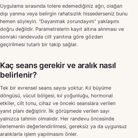
Uygulama sırasında tolere edemediğiniz ağrı, olağan
dışı yanma veya belirgin rahatsızlık hissederseniz bunu
hemen söyleyin. “Dayanmak zorundayım” yaklaşımı
doğru değildir. Parametrelerin kayıt altına alınması ve
sonraki randevuda cilt yanıtına göre gözden
geçirilmesi tutarlı bir takip sağlar.
Kaç seans gerekir ve aralık nasıl
belirlenir?
Tek bir evrensel seans sayısı yoktur. Kıl büyüme
döngüsü, vücut bölgesi, kıl yoğunluğu, hormonal
etkiler, cilt tonu, cihaz ve önceki seanslara verilen
yanıt planı değiştirir. İlk görüşmede verilen sayı
yalnızca tahmin olmalıdır. Her randevu öncesinde
ilerlemenin değerlendirilmesi, gereksiz ya da uygunsuz
aralıklarla işlem yapılmasını önler.