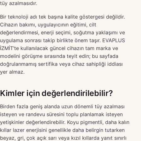
tüy azalmasıdır.
Bir teknoloji adı tek başına kalite göstergesi değildir.
Cihazın bakımı, uygulayıcının eğitimi, cilt
değerlendirmesi, enerji seçimi, soğutma yaklaşımı ve
uygulama sonrası takip birlikte önem taşır. EVAPLUS
İZMİT’te kullanılacak güncel cihazın tam marka ve
modelini görüşme sırasında teyit edin; bu sayfada
doğrulanmamış sertifika veya cihaz sahipliği iddiası
yer almaz.
Kimler için değerlendirilebilir?
Birden fazla geniş alanda uzun dönemli tüy azalması
isteyen ve randevu süresini toplu planlamak isteyen
yetişkinler değerlendirebilir. Koyu pigmentli, daha kalın
kıllar lazer enerjisini genellikle daha belirgin tutarken
beyaz, gri, çok açık sarı veya kızıl kıllarda yanıt sınırlı