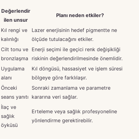
Değerlendir
Planı neden etkiler?
ilen unsur
Kıl rengi ve
Lazer enerjisinin hedef pigmentte ne
kalınlığı
ölçüde tutulacağını etkiler.
Cilt tonu ve
Enerji seçimi ile geçici renk değişikliği
bronzlaşma
riskinin değerlendirilmesinde önemlidir.
Uygulama
Kıl döngüsü, hassasiyet ve işlem süresi
alanı
bölgeye göre farklılaşır.
Önceki
Sonraki zamanlama ve parametre
seans yanıtı
kararına veri sağlar.
İlaç ve
Erteleme veya sağlık profesyoneline
sağlık
yönlendirme gerektirebilir.
öyküsü