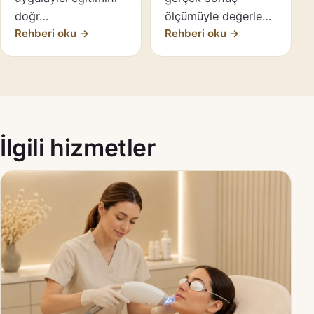
doğr…
ölçümüyle değerle…
Rehberi oku →
Rehberi oku →
İlgili hizmetler