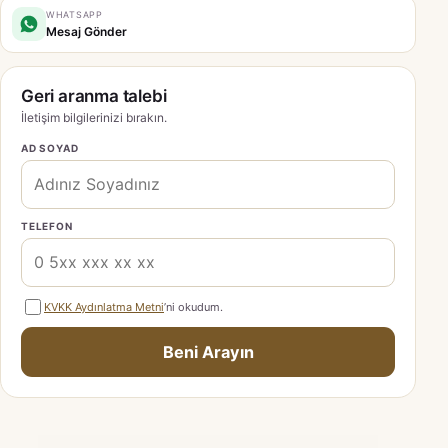
WHATSAPP
Mesaj Gönder
Geri aranma talebi
İletişim bilgilerinizi bırakın.
AD SOYAD
TELEFON
KVKK Aydınlatma Metni
’ni okudum.
Beni Arayın