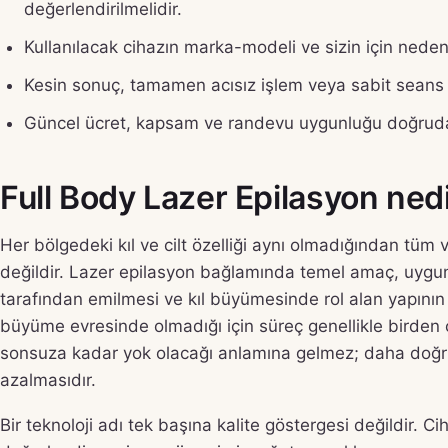
değerlendirilmelidir.
Kullanılacak cihazın marka-modeli ve sizin için neden
Kesin sonuç, tamamen acısız işlem veya sabit seans s
Güncel ücret, kapsam ve randevu uygunluğu doğrudan
Full Body Lazer Epilasyon nedir
Her bölgedeki kıl ve cilt özelliği aynı olmadığından tüm
değildir. Lazer epilasyon bağlamında temel amaç, uygun 
tarafından emilmesi ve kıl büyümesinde rol alan yapının k
büyüme evresinde olmadığı için süreç genellikle birden ç
sonsuza kadar yok olacağı anlamına gelmez; daha doğru 
azalmasıdır.
Bir teknoloji adı tek başına kalite göstergesi değildir. Cih