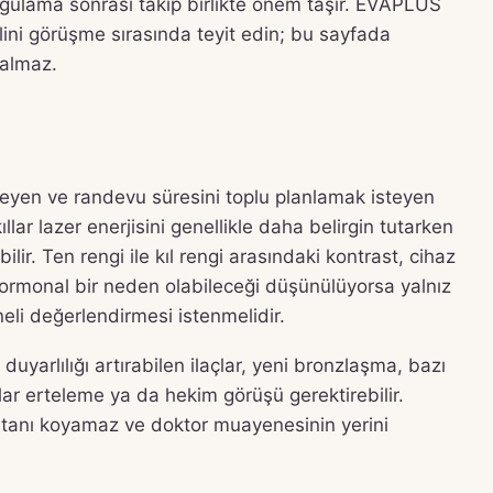
ygulama sonrası takip birlikte önem taşır. EVAPLUS
ini görüşme sırasında teyit edin; bu sayfada
 almaz.
teyen ve randevu süresini toplu planlamak isteyen
ıllar lazer enerjisini genellikle daha belirgin tutarken
abilir. Ten rengi ile kıl rengi arasındaki kontrast, cihaz
a hormonal bir neden olabileceği düşünülüyorsa yalnız
li değerlendirmesi istenmelidir.
 duyarlılığı artırabilen ilaçlar, yeni bronzlaşma, bazı
lar erteleme ya da hekim görüşü gerektirebilir.
zi tanı koyamaz ve doktor muayenesinin yerini