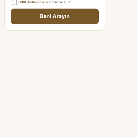
KVKK Aydınlatma Metni
’ni okudum.
Beni Arayın