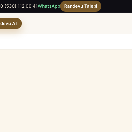
0 (530) 112 06 41
WhatsApp
Randevu Talebi
devu Al