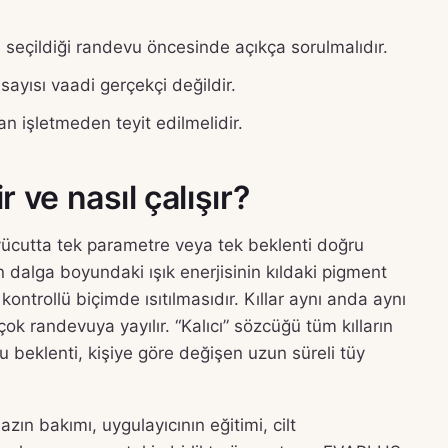
 seçildiği randevu öncesinde açıkça sorulmalıdır.
ayısı vaadi gerçekçi değildir.
 işletmeden teyit edilmelidir.
 ve nasıl çalışır?
 vücutta tek parametre veya tek beklenti doğru
dalga boyundaki ışık enerjisinin kıldaki pigment
ontrollü biçimde ısıtılmasıdır. Kıllar aynı anda aynı
ok randevuya yayılır. “Kalıcı” sözcüğü tüm kılların
beklenti, kişiye göre değişen uzun süreli tüy
azın bakımı, uygulayıcının eğitimi, cilt