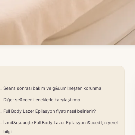
Seans sonrası bakım ve g&uuml;neşten korunma
Diğer se&ccedil;eneklerle karşılaştırma
Full Body Lazer Epilasyon fiyatı nasıl belirlenir?
İzmit&rsquo;te Full Body Lazer Epilasyon i&ccedil;in yerel
bilgi