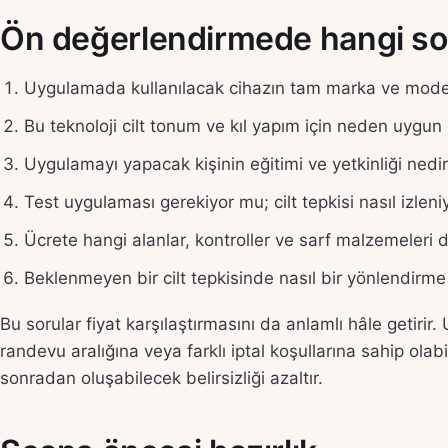
Ön değerlendirmede hangi sor
Uygulamada kullanılacak cihazın tam marka ve model
Bu teknoloji cilt tonum ve kıl yapım için neden uygun
Uygulamayı yapacak kişinin eğitimi ve yetkinliği nedi
Test uygulaması gerekiyor mu; cilt tepkisi nasıl izleni
Ücrete hangi alanlar, kontroller ve sarf malzemeleri d
Beklenmeyen bir cilt tepkisinde nasıl bir yönlendirme 
Bu sorular fiyat karşılaştırmasını da anlamlı hâle getirir
randevu aralığına veya farklı iptal koşullarına sahip ola
sonradan oluşabilecek belirsizliği azaltır.