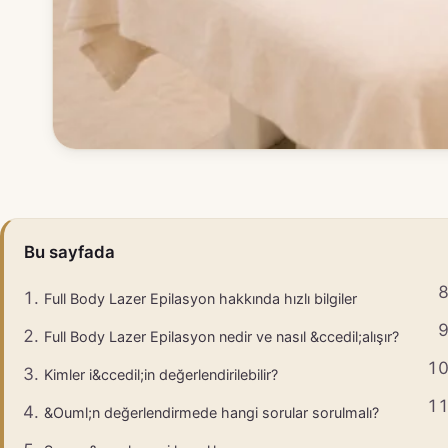
Bu sayfada
Full Body Lazer Epilasyon hakkında hızlı bilgiler
Full Body Lazer Epilasyon nedir ve nasıl &ccedil;alışır?
Kimler i&ccedil;in değerlendirilebilir?
&Ouml;n değerlendirmede hangi sorular sorulmalı?