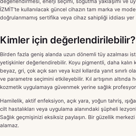
değerlendirmesi, enerji seçimi, soğutma yaklaşımı ve u
İZMİT’te kullanılacak güncel cihazın tam marka ve model
doğrulanmamış sertifika veya cihaz sahipliği iddiası yer
Kimler için değerlendirilebilir?
Birden fazla geniş alanda uzun dönemli tüy azalması is
yetişkinler değerlendirebilir. Koyu pigmentli, daha kalın k
beyaz, gri, çok açık sarı veya kızıl kıllarda yanıt sınırlı ol
ve parametre seçimini etkileyebilir. Kıl artışının altınd
kozmetik uygulamaya güvenmek yerine sağlık profesyone
Hamilelik, aktif enfeksiyon, açık yara, yoğun tahriş, ışığa
cilt hastalıkları veya uygulama alanındaki şüpheli lezyon
Sağlık geçmişinizi eksiksiz paylaşın. Bir güzellik merke
alamaz.