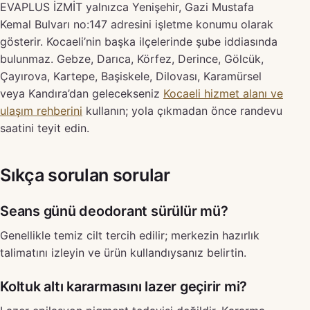
EVAPLUS İZMİT yalnızca Yenişehir, Gazi Mustafa
Kemal Bulvarı no:147 adresini işletme konumu olarak
gösterir. Kocaeli’nin başka ilçelerinde şube iddiasında
bulunmaz. Gebze, Darıca, Körfez, Derince, Gölcük,
Çayırova, Kartepe, Başiskele, Dilovası, Karamürsel
veya Kandıra’dan gelecekseniz
Kocaeli hizmet alanı ve
ulaşım rehberini
kullanın; yola çıkmadan önce randevu
saatini teyit edin.
Sıkça sorulan sorular
Seans günü deodorant sürülür mü?
Genellikle temiz cilt tercih edilir; merkezin hazırlık
talimatını izleyin ve ürün kullandıysanız belirtin.
Koltuk altı kararmasını lazer geçirir mi?