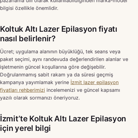
pazarlama dili olarak kullanılabildiğinden marka-model
bilgisi özellikle önemlidir.
Koltuk Altı Lazer Epilasyon fiyatı
nasıl belirlenir?
Ücret; uygulama alanının büyüklüğü, tek seans veya
paket seçimi, aynı randevuda değerlendirilen alanlar ve
işletmenin güncel koşullarına göre değişebilir.
Doğrulanmamış sabit rakam ya da süresi geçmiş
kampanya yayımlamak yerine
İzmit lazer epilasyon
fiyatları rehberimizi
incelemenizi ve güncel kapsamı
yazılı olarak sormanızı öneriyoruz.
İzmit’te Koltuk Altı Lazer Epilasyon
için yerel bilgi