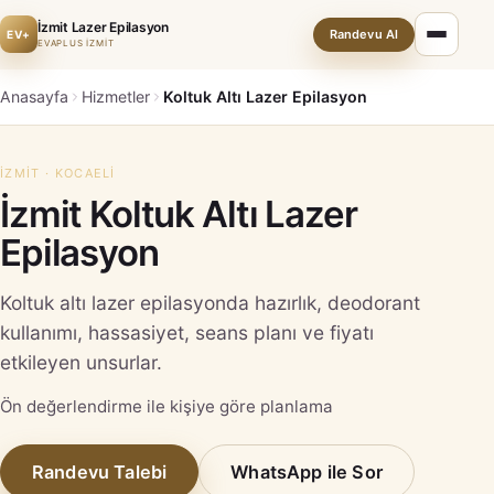
İzmit Lazer Epilasyon
Randevu Al
EV+
EVAPLUS İZMİT
Anasayfa
Hizmetler
Koltuk Altı Lazer Epilasyon
İZMIT · KOCAELI
İzmit Koltuk Altı Lazer
Epilasyon
Koltuk altı lazer epilasyonda hazırlık, deodorant
kullanımı, hassasiyet, seans planı ve fiyatı
etkileyen unsurlar.
Ön değerlendirme ile kişiye göre planlama
Randevu Talebi
WhatsApp ile Sor