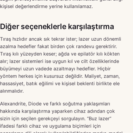
kişisel değerlendirme yerine kullanılamaz.
Diğer seçeneklerle karşılaştırma
Tıraş hızlıdır ancak sık tekrar ister; lazer uzun dönemli
azalma hedefler fakat birden çok randevu gerektirir.
Tıraş kılı yüzeyden keser; ağda ve epilatör kılı kökten
alır; lazer sistemleri ise uygun kıl ve cilt özelliklerinde
büyümeyi uzun vadede azaltmayı hedefler. Hiçbir
yöntem herkes için kusursuz değildir. Maliyet, zaman,
hassasiyet, batık eğilimi ve kişisel beklenti birlikte ele
alınmalıdır.
Alexandrite, Diode ve farklı soğutma yaklaşımları
hakkında karşılaştırma yaparken cihaz adından çok
sizin için seçilen gerekçeyi sorgulayın. “Buz lazer”
ifadesi farklı cihaz ve uygulama biçimleri için