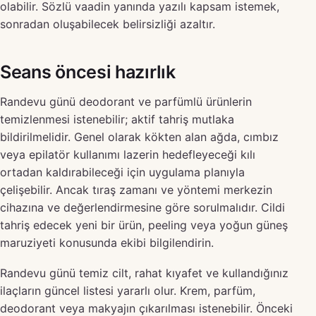
olabilir. Sözlü vaadin yanında yazılı kapsam istemek,
sonradan oluşabilecek belirsizliği azaltır.
Seans öncesi hazırlık
Randevu günü deodorant ve parfümlü ürünlerin
temizlenmesi istenebilir; aktif tahriş mutlaka
bildirilmelidir. Genel olarak kökten alan ağda, cımbız
veya epilatör kullanımı lazerin hedefleyeceği kılı
ortadan kaldırabileceği için uygulama planıyla
çelişebilir. Ancak tıraş zamanı ve yöntemi merkezin
cihazına ve değerlendirmesine göre sorulmalıdır. Cildi
tahriş edecek yeni bir ürün, peeling veya yoğun güneş
maruziyeti konusunda ekibi bilgilendirin.
Randevu günü temiz cilt, rahat kıyafet ve kullandığınız
ilaçların güncel listesi yararlı olur. Krem, parfüm,
deodorant veya makyajın çıkarılması istenebilir. Önceki