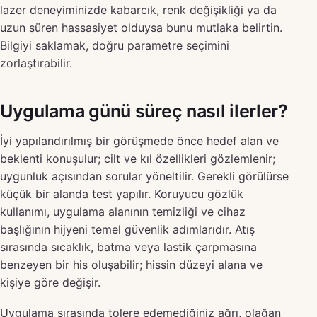
lazer deneyiminizde kabarcık, renk değişikliği ya da
uzun süren hassasiyet olduysa bunu mutlaka belirtin.
Bilgiyi saklamak, doğru parametre seçimini
zorlaştırabilir.
Uygulama günü süreç nasıl ilerler?
İyi yapılandırılmış bir görüşmede önce hedef alan ve
beklenti konuşulur; cilt ve kıl özellikleri gözlemlenir;
uygunluk açısından sorular yöneltilir. Gerekli görülürse
küçük bir alanda test yapılır. Koruyucu gözlük
kullanımı, uygulama alanının temizliği ve cihaz
başlığının hijyeni temel güvenlik adımlarıdır. Atış
sırasında sıcaklık, batma veya lastik çarpmasına
benzeyen bir his oluşabilir; hissin düzeyi alana ve
kişiye göre değişir.
Uygulama sırasında tolere edemediğiniz ağrı, olağan