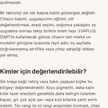
azalmasıdır.
Bir teknoloji adı tek başına kalite göstergesi değildir.
Cihazın bakımı, uygulayıcının eğitimi, cilt
değerlendirmesi, enerji seçimi, soğutma yaklaşımı ve
uygulama sonrası takip birlikte önem taşır. EVAPLUS
İZMİT’te kullanılacak güncel cihazın tam marka ve
modelini görüşme sırasında teyit edin; bu sayfada
doğrulanmamış sertifika veya cihaz sahipliği iddiası
yer almaz.
Kimler için değerlendirilebilir?
Sık tıraşa bağlı tahriş veya batık yaşayan kişiler bu
bölgeyi değerlendirebilir. Koyu pigmentli, daha kalın
kıllar lazer enerjisini genellikle daha belirgin tutarken
beyaz, gri, çok açık sarı veya kızıl kıllarda yanıt sınırlı
olabilir. Ten rengi ile kıl rengi arasındaki kontrast, cihaz