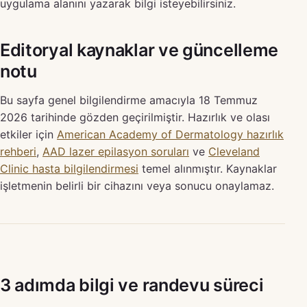
uygulama alanını yazarak bilgi isteyebilirsiniz.
Editoryal kaynaklar ve güncelleme
notu
Bu sayfa genel bilgilendirme amacıyla 18 Temmuz
2026 tarihinde gözden geçirilmiştir. Hazırlık ve olası
etkiler için
American Academy of Dermatology hazırlık
rehberi
,
AAD lazer epilasyon soruları
ve
Cleveland
Clinic hasta bilgilendirmesi
temel alınmıştır. Kaynaklar
işletmenin belirli bir cihazını veya sonucu onaylamaz.
3 adımda bilgi ve randevu süreci