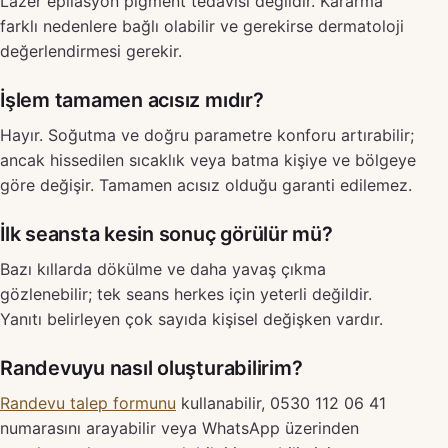
Lazer epilasyon pigment tedavisi değildir. Kararma
farklı nedenlere bağlı olabilir ve gerekirse dermatoloji
değerlendirmesi gerekir.
İşlem tamamen acısız mıdır?
Hayır. Soğutma ve doğru parametre konforu artırabilir;
ancak hissedilen sıcaklık veya batma kişiye ve bölgeye
göre değişir. Tamamen acısız olduğu garanti edilemez.
İlk seansta kesin sonuç görülür mü?
Bazı kıllarda dökülme ve daha yavaş çıkma
gözlenebilir; tek seans herkes için yeterli değildir.
Yanıtı belirleyen çok sayıda kişisel değişken vardır.
Randevuyu nasıl oluşturabilirim?
Randevu talep formunu
kullanabilir, 0530 112 06 41
numarasını arayabilir veya WhatsApp üzerinden