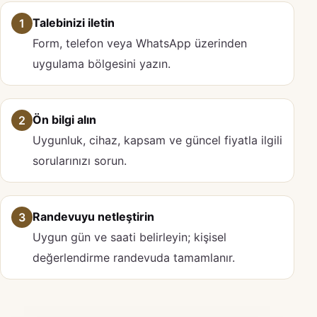
Talebinizi iletin
1
Form, telefon veya WhatsApp üzerinden
uygulama bölgesini yazın.
Ön bilgi alın
2
Uygunluk, cihaz, kapsam ve güncel fiyatla ilgili
sorularınızı sorun.
Randevuyu netleştirin
3
Uygun gün ve saati belirleyin; kişisel
değerlendirme randevuda tamamlanır.