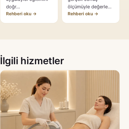
doğr…
ölçümüyle değerle…
Rehberi oku →
Rehberi oku →
İlgili hizmetler