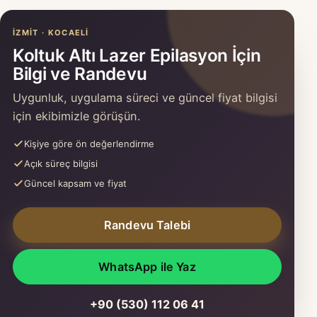
İZMIT · KOCAELI
Koltuk Altı Lazer Epilasyon İçin
Bilgi ve Randevu
Uygunluk, uygulama süreci ve güncel fiyat bilgisi
için ekibimizle görüşün.
Kişiye göre ön değerlendirme
Açık süreç bilgisi
Güncel kapsam ve fiyat
Randevu Talebi
WhatsApp ile Yaz
+90 (530) 112 06 41