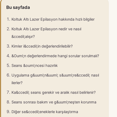
Bu sayfada
Koltuk Altı Lazer Epilasyon hakkında hızlı bilgiler
Koltuk Altı Lazer Epilasyon nedir ve nasıl
&ccedil;alışır?
Kimler i&ccedil;in değerlendirilebilir?
&Ouml;n değerlendirmede hangi sorular sorulmalı?
Seans &ouml;ncesi hazırlık
Uygulama g&uuml;n&uuml; s&uuml;re&ccedil; nasıl
ilerler?
Ka&ccedil; seans gerekir ve aralık nasıl belirlenir?
Seans sonrası bakım ve g&uuml;neşten korunma
Diğer se&ccedil;eneklerle karşılaştırma