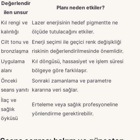
Değerlendir
Planı neden etkiler?
ilen unsur
Kıl rengi ve
Lazer enerjisinin hedef pigmentte ne
kalınlığı
ölçüde tutulacağını etkiler.
Cilt tonu ve
Enerji seçimi ile geçici renk değişikliği
bronzlaşma
riskinin değerlendirilmesinde önemlidir.
Uygulama
Kıl döngüsü, hassasiyet ve işlem süresi
alanı
bölgeye göre farklılaşır.
Önceki
Sonraki zamanlama ve parametre
seans yanıtı
kararına veri sağlar.
İlaç ve
Erteleme veya sağlık profesyoneline
sağlık
yönlendirme gerektirebilir.
öyküsü