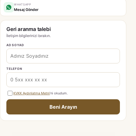
WHATSAPP
Mesaj Gönder
Geri aranma talebi
İletişim bilgilerinizi bırakın.
AD SOYAD
TELEFON
KVKK Aydınlatma Metni
’ni okudum.
Beni Arayın