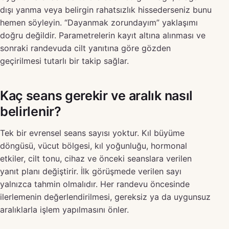
dışı yanma veya belirgin rahatsızlık hissederseniz bunu
hemen söyleyin. “Dayanmak zorundayım” yaklaşımı
doğru değildir. Parametrelerin kayıt altına alınması ve
sonraki randevuda cilt yanıtına göre gözden
geçirilmesi tutarlı bir takip sağlar.
Kaç seans gerekir ve aralık nasıl
belirlenir?
Tek bir evrensel seans sayısı yoktur. Kıl büyüme
döngüsü, vücut bölgesi, kıl yoğunluğu, hormonal
etkiler, cilt tonu, cihaz ve önceki seanslara verilen
yanıt planı değiştirir. İlk görüşmede verilen sayı
yalnızca tahmin olmalıdır. Her randevu öncesinde
ilerlemenin değerlendirilmesi, gereksiz ya da uygunsuz
aralıklarla işlem yapılmasını önler.