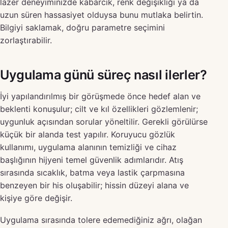
lazer deneyiminizde kabarcık, renk değişikliği ya da
uzun süren hassasiyet olduysa bunu mutlaka belirtin.
Bilgiyi saklamak, doğru parametre seçimini
zorlaştırabilir.
Uygulama günü süreç nasıl ilerler?
İyi yapılandırılmış bir görüşmede önce hedef alan ve
beklenti konuşulur; cilt ve kıl özellikleri gözlemlenir;
uygunluk açısından sorular yöneltilir. Gerekli görülürse
küçük bir alanda test yapılır. Koruyucu gözlük
kullanımı, uygulama alanının temizliği ve cihaz
başlığının hijyeni temel güvenlik adımlarıdır. Atış
sırasında sıcaklık, batma veya lastik çarpmasına
benzeyen bir his oluşabilir; hissin düzeyi alana ve
kişiye göre değişir.
Uygulama sırasında tolere edemediğiniz ağrı, olağan