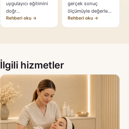
uygulayıcı eğitimini
gerçek sonuç
doğr…
ölçümüyle değerle…
Rehberi oku →
Rehberi oku →
İlgili hizmetler