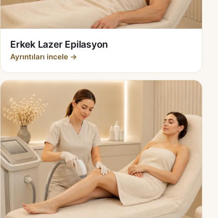
Erkek Lazer Epilasyon
Ayrıntıları incele →