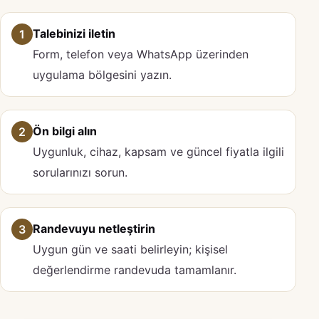
Talebinizi iletin
1
Form, telefon veya WhatsApp üzerinden
uygulama bölgesini yazın.
Ön bilgi alın
2
Uygunluk, cihaz, kapsam ve güncel fiyatla ilgili
sorularınızı sorun.
Randevuyu netleştirin
3
Uygun gün ve saati belirleyin; kişisel
değerlendirme randevuda tamamlanır.