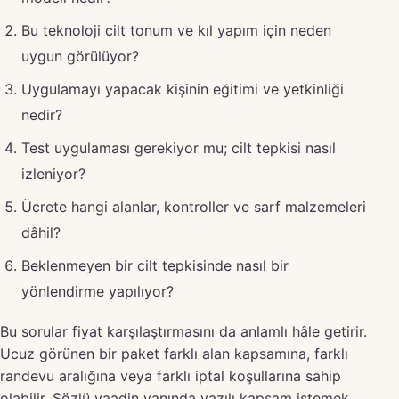
Bu teknoloji cilt tonum ve kıl yapım için neden
uygun görülüyor?
Uygulamayı yapacak kişinin eğitimi ve yetkinliği
nedir?
Test uygulaması gerekiyor mu; cilt tepkisi nasıl
izleniyor?
Ücrete hangi alanlar, kontroller ve sarf malzemeleri
dâhil?
Beklenmeyen bir cilt tepkisinde nasıl bir
yönlendirme yapılıyor?
Bu sorular fiyat karşılaştırmasını da anlamlı hâle getirir.
Ucuz görünen bir paket farklı alan kapsamına, farklı
randevu aralığına veya farklı iptal koşullarına sahip
olabilir. Sözlü vaadin yanında yazılı kapsam istemek,