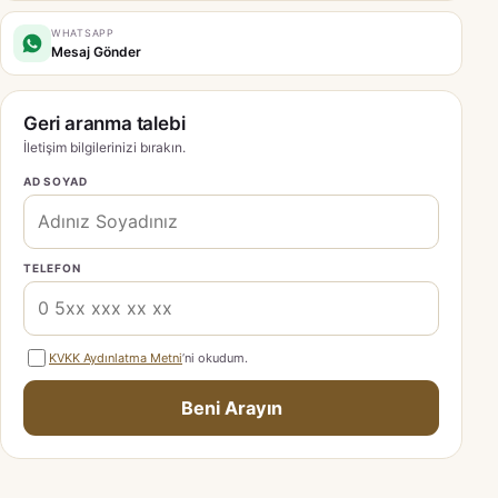
WHATSAPP
Mesaj Gönder
Geri aranma talebi
İletişim bilgilerinizi bırakın.
AD SOYAD
TELEFON
KVKK Aydınlatma Metni
’ni okudum.
Beni Arayın