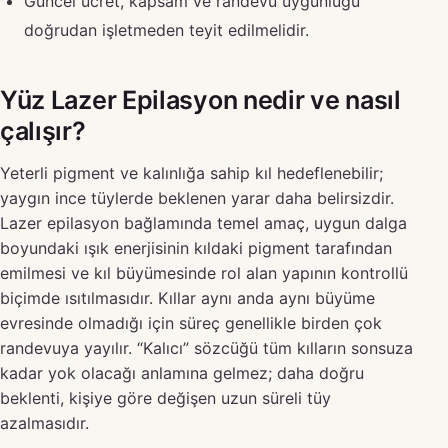
Güncel ücret, kapsam ve randevu uygunluğu
doğrudan işletmeden teyit edilmelidir.
Yüz Lazer Epilasyon nedir ve nasıl
çalışır?
Yeterli pigment ve kalınlığa sahip kıl hedeflenebilir;
yaygın ince tüylerde beklenen yarar daha belirsizdir.
Lazer epilasyon bağlamında temel amaç, uygun dalga
boyundaki ışık enerjisinin kıldaki pigment tarafından
emilmesi ve kıl büyümesinde rol alan yapının kontrollü
biçimde ısıtılmasıdır. Kıllar aynı anda aynı büyüme
evresinde olmadığı için süreç genellikle birden çok
randevuya yayılır. “Kalıcı” sözcüğü tüm kılların sonsuza
kadar yok olacağı anlamına gelmez; daha doğru
beklenti, kişiye göre değişen uzun süreli tüy
azalmasıdır.