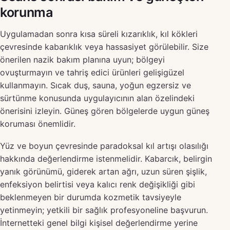
korunma
Uygulamadan sonra kısa süreli kızarıklık, kıl kökleri
çevresinde kabarıklık veya hassasiyet görülebilir. Size
önerilen nazik bakım planına uyun; bölgeyi
ovuşturmayın ve tahriş edici ürünleri gelişigüzel
kullanmayın. Sıcak duş, sauna, yoğun egzersiz ve
sürtünme konusunda uygulayıcının alan özelindeki
önerisini izleyin. Güneş gören bölgelerde uygun güneş
koruması önemlidir.
Yüz ve boyun çevresinde paradoksal kıl artışı olasılığı
hakkında değerlendirme istenmelidir. Kabarcık, belirgin
yanık görünümü, giderek artan ağrı, uzun süren şişlik,
enfeksiyon belirtisi veya kalıcı renk değişikliği gibi
beklenmeyen bir durumda kozmetik tavsiyeyle
yetinmeyin; yetkili bir sağlık profesyoneline başvurun.
İnternetteki genel bilgi kişisel değerlendirme yerine