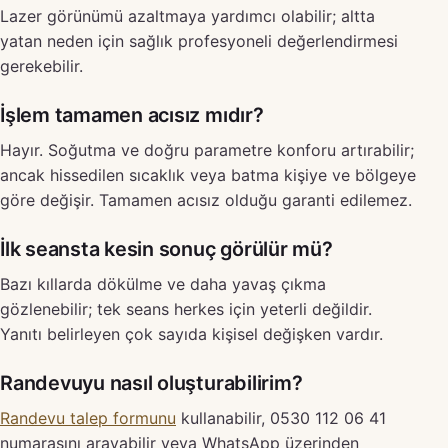
Lazer görünümü azaltmaya yardımcı olabilir; altta
yatan neden için sağlık profesyoneli değerlendirmesi
gerekebilir.
İşlem tamamen acısız mıdır?
Hayır. Soğutma ve doğru parametre konforu artırabilir;
ancak hissedilen sıcaklık veya batma kişiye ve bölgeye
göre değişir. Tamamen acısız olduğu garanti edilemez.
İlk seansta kesin sonuç görülür mü?
Bazı kıllarda dökülme ve daha yavaş çıkma
gözlenebilir; tek seans herkes için yeterli değildir.
Yanıtı belirleyen çok sayıda kişisel değişken vardır.
Randevuyu nasıl oluşturabilirim?
Randevu talep formunu
kullanabilir, 0530 112 06 41
numarasını arayabilir veya WhatsApp üzerinden