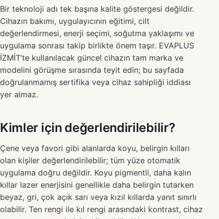
Bir teknoloji adı tek başına kalite göstergesi değildir.
Cihazın bakımı, uygulayıcının eğitimi, cilt
değerlendirmesi, enerji seçimi, soğutma yaklaşımı ve
uygulama sonrası takip birlikte önem taşır. EVAPLUS
İZMİT’te kullanılacak güncel cihazın tam marka ve
modelini görüşme sırasında teyit edin; bu sayfada
doğrulanmamış sertifika veya cihaz sahipliği iddiası
yer almaz.
Kimler için değerlendirilebilir?
Çene veya favori gibi alanlarda koyu, belirgin kılları
olan kişiler değerlendirilebilir; tüm yüze otomatik
uygulama doğru değildir. Koyu pigmentli, daha kalın
kıllar lazer enerjisini genellikle daha belirgin tutarken
beyaz, gri, çok açık sarı veya kızıl kıllarda yanıt sınırlı
olabilir. Ten rengi ile kıl rengi arasındaki kontrast, cihaz