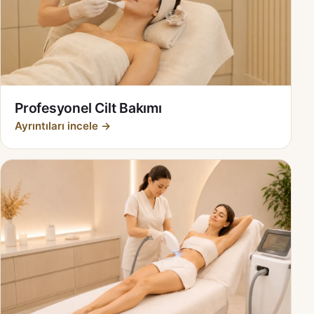
Profesyonel Cilt Bakımı
Ayrıntıları incele →