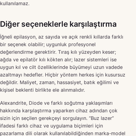
kullanılamaz.
Diğer seçeneklerle karşılaştırma
İğneli epilasyon, az sayıda ve açık renkli kıllarda farklı
bir seçenek olabilir; uygunluk profesyonel
değerlendirme gerektirir. Tıraş kılı yüzeyden keser;
ağda ve epilatör kılı kökten alır; lazer sistemleri ise
uygun kıl ve cilt özelliklerinde büyümeyi uzun vadede
azaltmayı hedefler. Hiçbir yöntem herkes için kusursuz
değildir. Maliyet, zaman, hassasiyet, batık eğilimi ve
kişisel beklenti birlikte ele alınmalıdır.
Alexandrite, Diode ve farklı soğutma yaklaşımları
hakkında karşılaştırma yaparken cihaz adından çok
sizin için seçilen gerekçeyi sorgulayın. “Buz lazer”
ifadesi farklı cihaz ve uygulama biçimleri için
pazarlama dili olarak kullanılabildiğinden marka-model