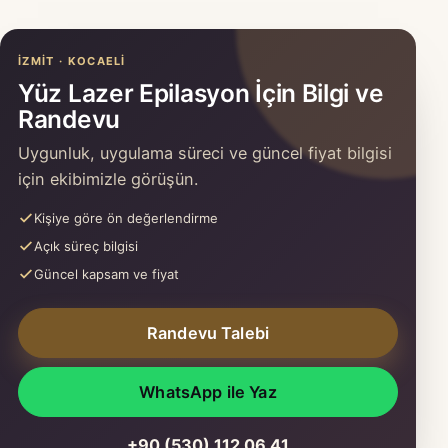
İZMIT · KOCAELI
Yüz Lazer Epilasyon İçin Bilgi ve
Randevu
Uygunluk, uygulama süreci ve güncel fiyat bilgisi
için ekibimizle görüşün.
Kişiye göre ön değerlendirme
Açık süreç bilgisi
Güncel kapsam ve fiyat
Randevu Talebi
WhatsApp ile Yaz
+90 (530) 112 06 41