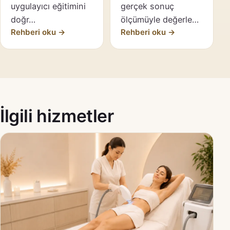
uygulayıcı eğitimini
gerçek sonuç
doğr…
ölçümüyle değerle…
Rehberi oku →
Rehberi oku →
İlgili hizmetler