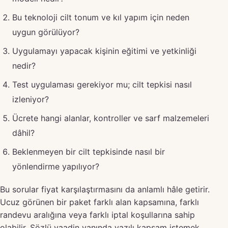
Bu teknoloji cilt tonum ve kıl yapım için neden
uygun görülüyor?
Uygulamayı yapacak kişinin eğitimi ve yetkinliği
nedir?
Test uygulaması gerekiyor mu; cilt tepkisi nasıl
izleniyor?
Ücrete hangi alanlar, kontroller ve sarf malzemeleri
dâhil?
Beklenmeyen bir cilt tepkisinde nasıl bir
yönlendirme yapılıyor?
Bu sorular fiyat karşılaştırmasını da anlamlı hâle getirir.
Ucuz görünen bir paket farklı alan kapsamına, farklı
randevu aralığına veya farklı iptal koşullarına sahip
olabilir. Sözlü vaadin yanında yazılı kapsam istemek,