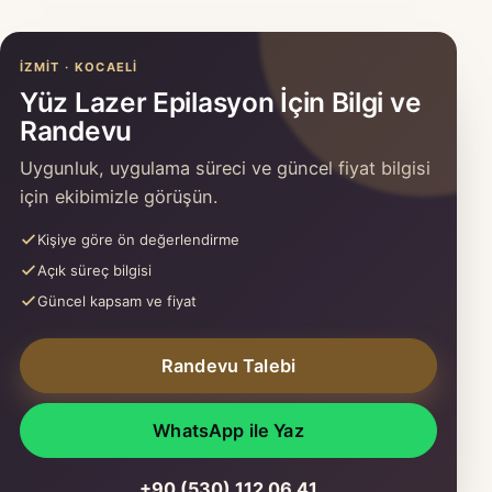
İZMIT · KOCAELI
Yüz Lazer Epilasyon İçin Bilgi ve
Randevu
Uygunluk, uygulama süreci ve güncel fiyat bilgisi
için ekibimizle görüşün.
Kişiye göre ön değerlendirme
Açık süreç bilgisi
Güncel kapsam ve fiyat
Randevu Talebi
WhatsApp ile Yaz
+90 (530) 112 06 41