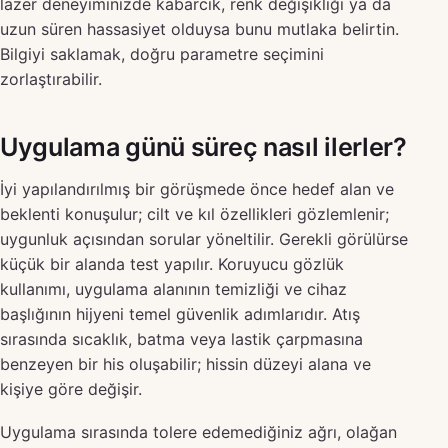
lazer deneyiminizde kabarcık, renk değişikliği ya da
uzun süren hassasiyet olduysa bunu mutlaka belirtin.
Bilgiyi saklamak, doğru parametre seçimini
zorlaştırabilir.
Uygulama günü süreç nasıl ilerler?
İyi yapılandırılmış bir görüşmede önce hedef alan ve
beklenti konuşulur; cilt ve kıl özellikleri gözlemlenir;
uygunluk açısından sorular yöneltilir. Gerekli görülürse
küçük bir alanda test yapılır. Koruyucu gözlük
kullanımı, uygulama alanının temizliği ve cihaz
başlığının hijyeni temel güvenlik adımlarıdır. Atış
sırasında sıcaklık, batma veya lastik çarpmasına
benzeyen bir his oluşabilir; hissin düzeyi alana ve
kişiye göre değişir.
Uygulama sırasında tolere edemediğiniz ağrı, olağan