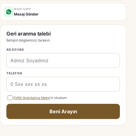
WHATSAPP
Mesaj Gönder
Geri aranma talebi
İletişim bilgilerinizi bırakın.
AD SOYAD
TELEFON
KVKK Aydınlatma Metni
’ni okudum.
Beni Arayın