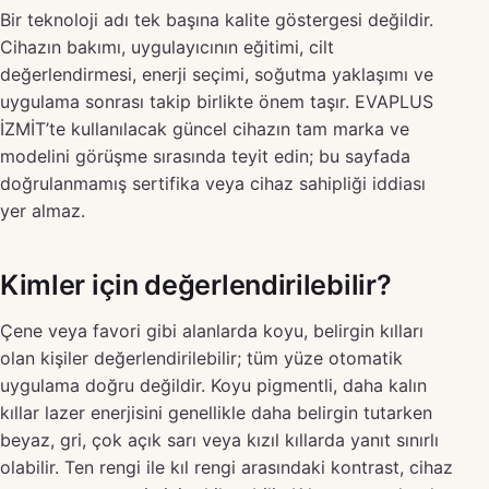
Bir teknoloji adı tek başına kalite göstergesi değildir.
Cihazın bakımı, uygulayıcının eğitimi, cilt
değerlendirmesi, enerji seçimi, soğutma yaklaşımı ve
uygulama sonrası takip birlikte önem taşır. EVAPLUS
İZMİT’te kullanılacak güncel cihazın tam marka ve
modelini görüşme sırasında teyit edin; bu sayfada
doğrulanmamış sertifika veya cihaz sahipliği iddiası
yer almaz.
Kimler için değerlendirilebilir?
Çene veya favori gibi alanlarda koyu, belirgin kılları
olan kişiler değerlendirilebilir; tüm yüze otomatik
uygulama doğru değildir. Koyu pigmentli, daha kalın
kıllar lazer enerjisini genellikle daha belirgin tutarken
beyaz, gri, çok açık sarı veya kızıl kıllarda yanıt sınırlı
olabilir. Ten rengi ile kıl rengi arasındaki kontrast, cihaz