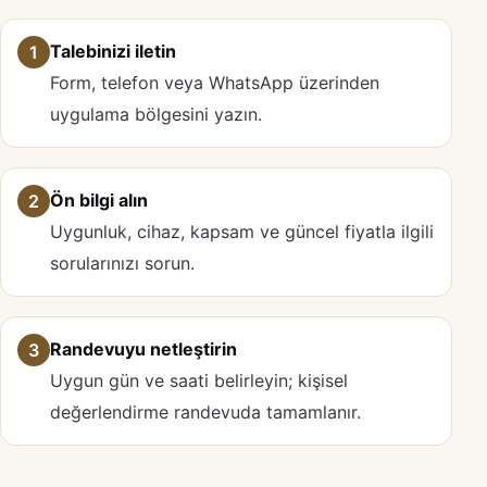
Talebinizi iletin
1
Form, telefon veya WhatsApp üzerinden
uygulama bölgesini yazın.
Ön bilgi alın
2
Uygunluk, cihaz, kapsam ve güncel fiyatla ilgili
sorularınızı sorun.
Randevuyu netleştirin
3
Uygun gün ve saati belirleyin; kişisel
değerlendirme randevuda tamamlanır.