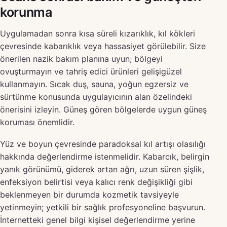
korunma
Uygulamadan sonra kısa süreli kızarıklık, kıl kökleri
çevresinde kabarıklık veya hassasiyet görülebilir. Size
önerilen nazik bakım planına uyun; bölgeyi
ovuşturmayın ve tahriş edici ürünleri gelişigüzel
kullanmayın. Sıcak duş, sauna, yoğun egzersiz ve
sürtünme konusunda uygulayıcının alan özelindeki
önerisini izleyin. Güneş gören bölgelerde uygun güneş
koruması önemlidir.
Yüz ve boyun çevresinde paradoksal kıl artışı olasılığı
hakkında değerlendirme istenmelidir. Kabarcık, belirgin
yanık görünümü, giderek artan ağrı, uzun süren şişlik,
enfeksiyon belirtisi veya kalıcı renk değişikliği gibi
beklenmeyen bir durumda kozmetik tavsiyeyle
yetinmeyin; yetkili bir sağlık profesyoneline başvurun.
İnternetteki genel bilgi kişisel değerlendirme yerine