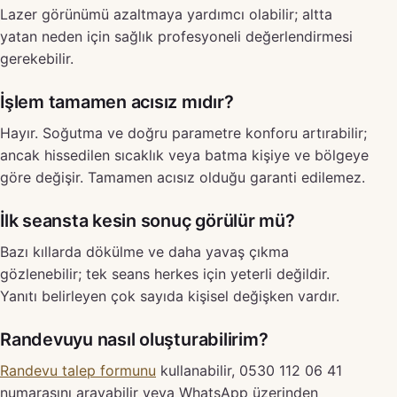
Lazer görünümü azaltmaya yardımcı olabilir; altta
yatan neden için sağlık profesyoneli değerlendirmesi
gerekebilir.
İşlem tamamen acısız mıdır?
Hayır. Soğutma ve doğru parametre konforu artırabilir;
ancak hissedilen sıcaklık veya batma kişiye ve bölgeye
göre değişir. Tamamen acısız olduğu garanti edilemez.
İlk seansta kesin sonuç görülür mü?
Bazı kıllarda dökülme ve daha yavaş çıkma
gözlenebilir; tek seans herkes için yeterli değildir.
Yanıtı belirleyen çok sayıda kişisel değişken vardır.
Randevuyu nasıl oluşturabilirim?
Randevu talep formunu
kullanabilir, 0530 112 06 41
numarasını arayabilir veya WhatsApp üzerinden