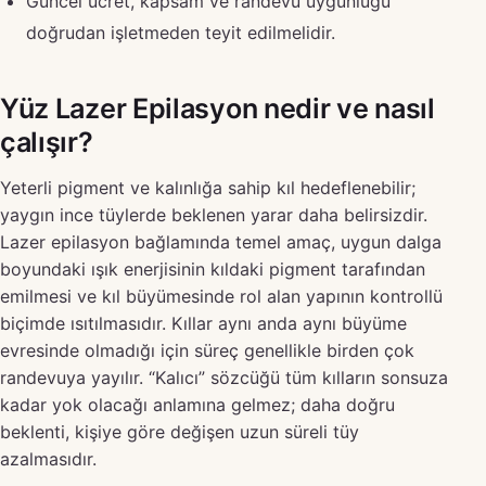
Güncel ücret, kapsam ve randevu uygunluğu
doğrudan işletmeden teyit edilmelidir.
Yüz Lazer Epilasyon nedir ve nasıl
çalışır?
Yeterli pigment ve kalınlığa sahip kıl hedeflenebilir;
yaygın ince tüylerde beklenen yarar daha belirsizdir.
Lazer epilasyon bağlamında temel amaç, uygun dalga
boyundaki ışık enerjisinin kıldaki pigment tarafından
emilmesi ve kıl büyümesinde rol alan yapının kontrollü
biçimde ısıtılmasıdır. Kıllar aynı anda aynı büyüme
evresinde olmadığı için süreç genellikle birden çok
randevuya yayılır. “Kalıcı” sözcüğü tüm kılların sonsuza
kadar yok olacağı anlamına gelmez; daha doğru
beklenti, kişiye göre değişen uzun süreli tüy
azalmasıdır.