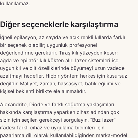
kullanılamaz.
Diğer seçeneklerle karşılaştırma
İğneli epilasyon, az sayıda ve açık renkli kıllarda farklı
bir seçenek olabilir; uygunluk profesyonel
değerlendirme gerektirir. Tıraş kılı yüzeyden keser;
ağda ve epilatör kılı kökten alır; lazer sistemleri ise
uygun kıl ve cilt özelliklerinde büyümeyi uzun vadede
azaltmayı hedefler. Hiçbir yöntem herkes için kusursuz
değildir. Maliyet, zaman, hassasiyet, batık eğilimi ve
kişisel beklenti birlikte ele alınmalıdır.
Alexandrite, Diode ve farklı soğutma yaklaşımları
hakkında karşılaştırma yaparken cihaz adından çok
sizin için seçilen gerekçeyi sorgulayın. “Buz lazer”
ifadesi farklı cihaz ve uygulama biçimleri için
pazarlama dili olarak kullanılabildiğinden marka-model