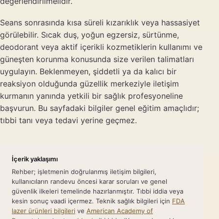
değerlendirilmelidir.
Seans sonrasında kısa süreli kızarıklık veya hassasiyet
görülebilir. Sıcak duş, yoğun egzersiz, sürtünme,
deodorant veya aktif içerikli kozmetiklerin kullanımı ve
güneşten korunma konusunda size verilen talimatları
uygulayın. Beklenmeyen, şiddetli ya da kalıcı bir
reaksiyon olduğunda güzellik merkeziyle iletişim
kurmanın yanında yetkili bir sağlık profesyoneline
başvurun. Bu sayfadaki bilgiler genel eğitim amaçlıdır;
tıbbi tanı veya tedavi yerine geçmez.
İçerik yaklaşımı
Rehber; işletmenin doğrulanmış iletişim bilgileri,
kullanıcıların randevu öncesi karar soruları ve genel
güvenlik ilkeleri temelinde hazırlanmıştır. Tıbbi iddia veya
kesin sonuç vaadi içermez. Teknik sağlık bilgileri için
FDA
lazer ürünleri bilgileri
ve
American Academy of