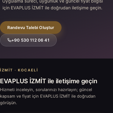
Uygulama süreci, uygunluk ve güncel fiyat bilgisi
için EVAPLUS İZMİT ile doğrudan iletişime geçin.
Randevu Talebi Oluştur
+90 530 112 06 41
İZMIT · KOCAELI
EVAPLUS İZMİT ile iletişime geçin
Hizmeti inceleyin, sorularınızı hazırlayın; güncel
kapsam ve fiyat için EVAPLUS İZMİT ile doğrudan
görüşün.