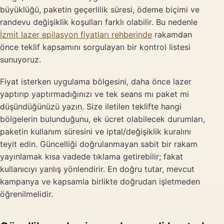
büyüklüğü, paketin geçerlilik süresi, ödeme biçimi ve
randevu değişiklik koşulları farklı olabilir. Bu nedenle
İzmit lazer epilasyon fiyatları rehberinde
rakamdan
önce teklif kapsamını sorgulayan bir kontrol listesi
sunuyoruz.
Fiyat isterken uygulama bölgesini, daha önce lazer
yaptırıp yaptırmadığınızı ve tek seans mı paket mi
düşündüğünüzü yazın. Size iletilen teklifte hangi
bölgelerin bulunduğunu, ek ücret olabilecek durumları,
paketin kullanım süresini ve iptal/değişiklik kuralını
teyit edin. Güncelliği doğrulanmayan sabit bir rakam
yayınlamak kısa vadede tıklama getirebilir; fakat
kullanıcıyı yanlış yönlendirir. En doğru tutar, mevcut
kampanya ve kapsamla birlikte doğrudan işletmeden
öğrenilmelidir.