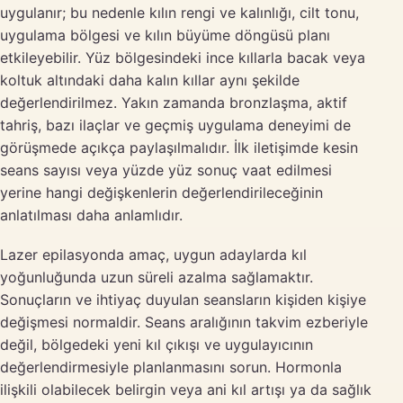
uygulanır; bu nedenle kılın rengi ve kalınlığı, cilt tonu,
uygulama bölgesi ve kılın büyüme döngüsü planı
etkileyebilir. Yüz bölgesindeki ince kıllarla bacak veya
koltuk altındaki daha kalın kıllar aynı şekilde
değerlendirilmez. Yakın zamanda bronzlaşma, aktif
tahriş, bazı ilaçlar ve geçmiş uygulama deneyimi de
görüşmede açıkça paylaşılmalıdır. İlk iletişimde kesin
seans sayısı veya yüzde yüz sonuç vaat edilmesi
yerine hangi değişkenlerin değerlendirileceğinin
anlatılması daha anlamlıdır.
Lazer epilasyonda amaç, uygun adaylarda kıl
yoğunluğunda uzun süreli azalma sağlamaktır.
Sonuçların ve ihtiyaç duyulan seansların kişiden kişiye
değişmesi normaldir. Seans aralığının takvim ezberiyle
değil, bölgedeki yeni kıl çıkışı ve uygulayıcının
değerlendirmesiyle planlanmasını sorun. Hormonla
ilişkili olabilecek belirgin veya ani kıl artışı ya da sağlık