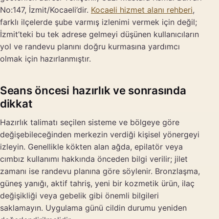
No:147, İzmit/Kocaeli’dir.
Kocaeli hizmet alanı rehberi
,
farklı ilçelerde şube varmış izlenimi vermek için değil;
İzmit’teki bu tek adrese gelmeyi düşünen kullanıcıların
yol ve randevu planını doğru kurmasına yardımcı
olmak için hazırlanmıştır.
Seans öncesi hazırlık ve sonrasında
dikkat
Hazırlık talimatı seçilen sisteme ve bölgeye göre
değişebileceğinden merkezin verdiği kişisel yönergeyi
izleyin. Genellikle kökten alan ağda, epilatör veya
cımbız kullanımı hakkında önceden bilgi verilir; jilet
zamanı ise randevu planına göre söylenir. Bronzlaşma,
güneş yanığı, aktif tahriş, yeni bir kozmetik ürün, ilaç
değişikliği veya gebelik gibi önemli bilgileri
saklamayın. Uygulama günü cildin durumu yeniden