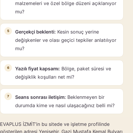
malzemeleri ve özel bölge düzeni açıklanıyor
mu?
Gerçekçi beklenti:
Kesin sonuç yerine
değişkenler ve olası geçici tepkiler anlatılıyor
mu?
Yazılı fiyat kapsamı:
Bölge, paket süresi ve
değişiklik koşulları net mi?
Seans sonrası iletişim:
Beklenmeyen bir
durumda kime ve nasıl ulaşacağınız belli mi?
EVAPLUS İZMİT’in bu sitede ve işletme profilinde
gösterilen adresi Yenişehir, Gazi Mustafa Kemal Bulvarı