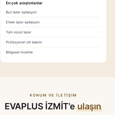
En çok araştırılanlar
Buz lazer epilasyon
Erkek lazer epilasyon
Tüm vücut lazer
Profesyonel cilt bakımı
Bölgesel incelme
KONUM VE ILETIŞIM
EVAPLUS İZMİT’e
ulaşın