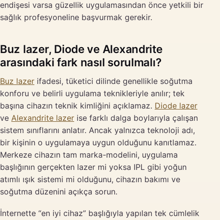
endişesi varsa güzellik uygulamasından önce yetkili bir
sağlık profesyoneline başvurmak gerekir.
Buz lazer, Diode ve Alexandrite
arasındaki fark nasıl sorulmalı?
Buz lazer
ifadesi, tüketici dilinde genellikle soğutma
konforu ve belirli uygulama teknikleriyle anılır; tek
başına cihazın teknik kimliğini açıklamaz.
Diode lazer
ve
Alexandrite lazer
ise farklı dalga boylarıyla çalışan
sistem sınıflarını anlatır. Ancak yalnızca teknoloji adı,
bir kişinin o uygulamaya uygun olduğunu kanıtlamaz.
Merkeze cihazın tam marka-modelini, uygulama
başlığının gerçekten lazer mi yoksa IPL gibi yoğun
atımlı ışık sistemi mi olduğunu, cihazın bakımı ve
soğutma düzenini açıkça sorun.
İnternette “en iyi cihaz” başlığıyla yapılan tek cümlelik