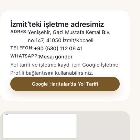
İzmit’teki işletme adresimiz
ADRES:
Yenişehir, Gazi Mustafa Kemal Blv.
no:147, 41050 İzmit/Kocaeli
TELEFON:
+90 (530) 112 06 41
WHATSAPP:
Mesaj gönder
Yol tarifi ve işletme kaydı için Google İşletme
Profili bağlantısını kullanabilirsiniz.
Google Haritalar’da Yol Tarifi